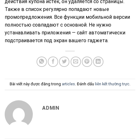
действия купона истек, он удаляется со страницы.
Также в список регулярно попадают новые
промопредложения. Все функции мобильной версии
полностью совпадают с основной. Не нужно
устанавливать приложения — сайт автоматически
подстраивается под экран вашего гаджета.
Bài viết này được đăng trong
articles
. Đánh dấu
liên kết thường trực
.
ADMIN