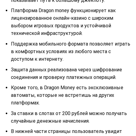
показывает путь к большому джекпоту.
Платформа Dragon money функционирует как
лицензированное онлайн-казино с широким
выбором игровых продуктов и устойчивой
технической инфраструктурой.
Поддержка мобильного формата позволяет играть
в комфортных условиях из любого места с
доступом к интернету.
Защита данных реализована через шифрование
соединения и проверку платежных операций.
Кроме того, в Dragon Money есть эксклюзивные
автоматы, которые не встретишь на других
платформах.
За ставки в слотах от 200 рублей можно получать
случайные денежные начисления.
В нижней части страницы пользователь увидит