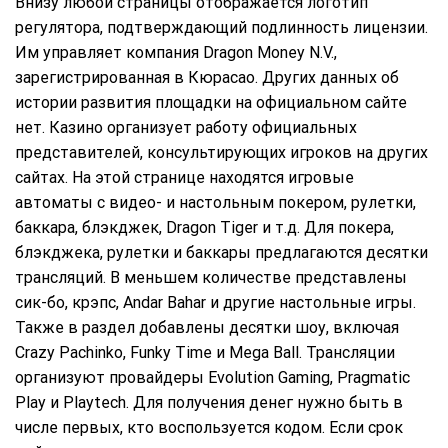
Внизу любой страницы отображается логотип
регулятора, подтверждающий подлинность лицензии.
Им управляет компания Dragon Money N.V.,
зарегистрированная в Кюрасао. Других данных об
истории развития площадки на официальном сайте
нет. Казино организует работу официальных
представителей, консультирующих игроков на других
сайтах. На этой странице находятся игровые
автоматы с видео- и настольным покером, рулетки,
баккара, блэкджек, Dragon Tiger и т.д. Для покера,
блэкджека, рулетки и баккары предлагаются десятки
трансляций. В меньшем количестве представлены
сик-бо, крэпс, Andar Bahar и другие настольные игры.
Также в раздел добавлены десятки шоу, включая
Crazy Pachinko, Funky Time и Mega Ball. Трансляции
организуют провайдеры Evolution Gaming, Pragmatic
Play и Playtech. Для получения денег нужно быть в
числе первых, кто воспользуется кодом. Если срок