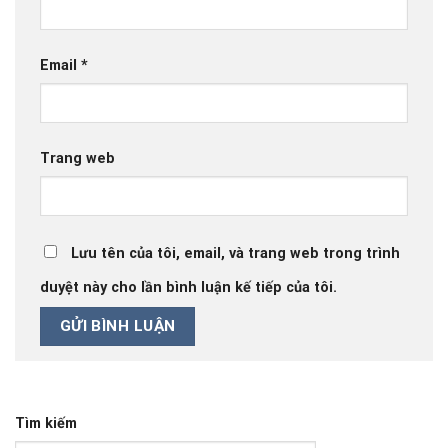
Email
*
Trang web
Lưu tên của tôi, email, và trang web trong trình
duyệt này cho lần bình luận kế tiếp của tôi.
Tìm kiếm