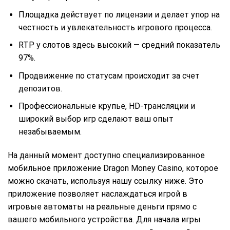
Площадка действует по лицензии и делает упор на
честность и увлекательность игрового процесса.
RTP у слотов здесь высокий — средний показатель
97%.
Продвижение по статусам происходит за счет
депозитов.
Профессиональные крупье, HD-трансляции и
широкий выбор игр сделают ваш опыт
незабываемым.
На данный момент доступно специализированное
мобильное приложение Dragon Money Casino, которое
можно скачать, используя нашу ссылку ниже. Это
приложение позволяет наслаждаться игрой в
игровые автоматы на реальные деньги прямо с
вашего мобильного устройства. Для начала игры