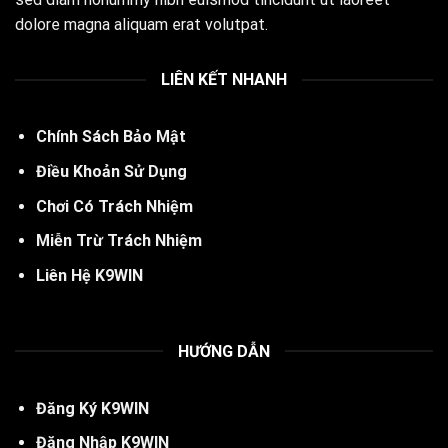
dolore magna aliquam erat volutpat.
LIÊN KẾT NHANH
Chính Sách Bảo Mật
Điều Khoản Sử Dụng
Chơi Có Trách Nhiệm
Miễn Trừ Trách Nhiệm
Liên Hệ K9WIN
HƯỚNG DẪN
Đăng Ký
K
9WIN
Đăng Nhập K9WIN