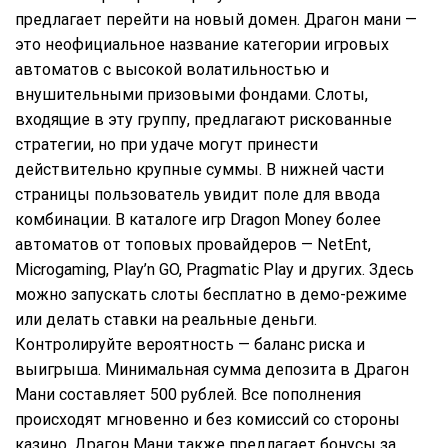
предлагает перейти на новый домен. Драгон мани —
это неофициальное название категории игровых
автоматов с высокой волатильностью и
внушительными призовыми фондами. Слоты,
входящие в эту группу, предлагают рискованные
стратегии, но при удаче могут принести
действительно крупные суммы. В нижней части
страницы пользователь увидит поле для ввода
комбинации. В каталоге игр Dragon Money более
автоматов от топовых провайдеров — NetEnt,
Microgaming, Play’n GO, Pragmatic Play и других. Здесь
можно запускать слоты бесплатно в демо-режиме
или делать ставки на реальные деньги.
Контролируйте вероятность — баланс риска и
выигрыша. Минимальная сумма депозита в Драгон
Мани составляет 500 рублей. Все пополнения
происходят мгновенно и без комиссий со стороны
казино. Драгон Мани также предлагает бонусы за