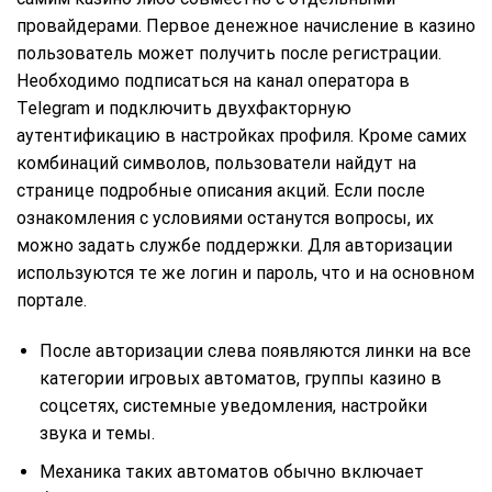
провайдерами. Первое денежное начисление в казино
пользователь может получить после регистрации.
Необходимо подписаться на канал оператора в
Telegram и подключить двухфакторную
аутентификацию в настройках профиля. Кроме самих
комбинаций символов, пользователи найдут на
странице подробные описания акций. Если после
ознакомления с условиями останутся вопросы, их
можно задать службе поддержки. Для авторизации
используются те же логин и пароль, что и на основном
портале.
После авторизации слева появляются линки на все
категории игровых автоматов, группы казино в
соцсетях, системные уведомления, настройки
звука и темы.
Механика таких автоматов обычно включает