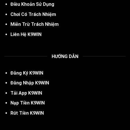
Điều Khoản Sử Dụng
Chơi Có Trách Nhiệm
Miễn Trừ Trách Nhiệm
Liên Hệ K9WIN
HƯỚNG DẪN
Đăng Ký
K
9WIN
Đăng Nhập K9WIN
Tải App K9WIN
Nạp Tiền K9WIN
Rút Tiền K9WIN