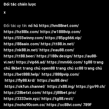
Đối tác chiến lược
x
Đối tác uy tín:
nổ hũ
https://hm88net.com/
https://hz88lx.com/
https://w1888vip.com/
https://555winny.com/
https://85pg666.vip/
https://88aaio.com/
https://tt88.in.net/
https://nk88.in.net/
https://eau88.com/
https://tt88.beer/
https://188v.design/
https://au88-
vi.net/
https://vip66.ad/
https://mm66i.com/
tg88 trang
chủ
8kbet trang chủ
open88 trang chủ
sc88 trang chủ
https://bet888.help/
https://888pvip.com/
https://fly88.krd/
https://au88.dev/
https://okfun.channel/
https://x88.ing/
https://go99.ch/
https://28betxt.com/
https://j88bet.pro/
https://3333win.xyz/
https://tg88.rest/
https://nohu90com.co/
https://sc88vi.com/
789F