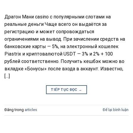
Драгон Мани casino с популярными слотами на
реальные деньги Чаще всего он выдаётся за
регистрацию и может сопровождаться
ограничениями на вывод. При зачислении средств на
банковские карты — 5%, на электронный кошелек
Piastrix и криптовалютой USDT — 3% и 2% + 100
рублей соответственно. Получить кешбэк можно во
вкладке «Бонусы» после входа в аккаунт. Известно,
[…]
TIẾP TỤC ĐỌC
→
Đăng trong
articles
Để lại bình luận