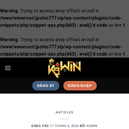
Warning
: Trying to access array offset on null in
/www/wwwroot/jpshio777.vip/wp-content/plugins/code-
snippets/php/snippet-ops.php(663) : eval()'d code
on line
1
Warning
: Trying to access array offset on null in
/www/wwwroot/jpshio777.vip/wp-content/plugins/code-
snippets/php/snippet-ops.php(663) : eval()'d code
on line
1
Bỏ
qua
nội
dung
ĐĂNG KÝ
ĐĂNG NHẬP
ARTICLES
ĐĂNG VÀO
11 THÁNG 6, 2026
BỞI
ADMIN