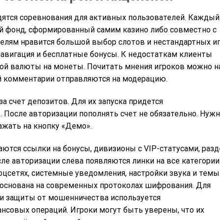
дятся соревнования для активных пользователей. Каждый
й фонд, сформированный самим казино либо совместно с
лям нравится большой выбор слотов и нестандартных иг
навигация и бесплатные бонусы. К недостаткам клиенты
ой валюты на монеты. Почитать мнения игроков можно н
ей комментарии отправляются на модерацию.
а счет депозитов. Для их запуска придется
. После авторизации пополнять счет не обязательно. Нуж
ажать на кнопку «Демо».
ются ссылки на бонусы, дивизионы с VIP-статусами, разд
ле авторизации слева появляются линки на все категории
оцсетях, системные уведомления, настройки звука и темы
основана на современных протоколах шифрования. Для
 и защиты от мошенничества используется
совых операций. Игроки могут быть уверены, что их