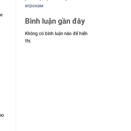
игрокам
не
Bình luận gần đây
Không có bình luận nào để hiển
thị.
ую