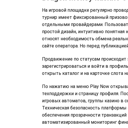
На игровой площадке регулярно прово
турнир имеет фиксированный призово
отдельными провайдерами. Пользовате
простой дизайн, интуитивно понятная 
относят необходимость обмена реальн
сайте оператора. Но перед публикаци
Продвижение по статусам происходит з
зарегистрироваться и войти в профиль
открыть каталог и на карточке слота н
По нажатию на меню Play Now открыва
техподдержки и страницу профиля. Пос
игровых автоматов, группы казино в с
Техническая безопасность платформы 
обеспечения прозрачности транзакций
автоматизированный мониторинг финан