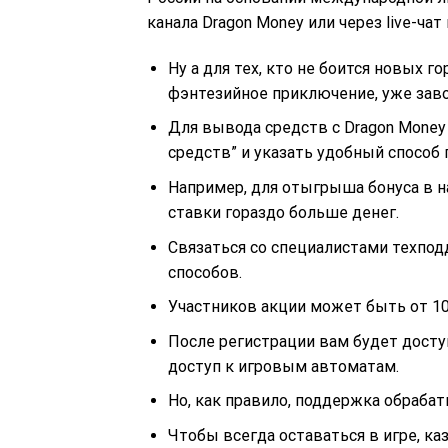
канала Dragon Money или через live-чат
Ну а для тех, кто не боится новых го
фэнтезийное приключение, уже зав
Для вывода средств с Dragon Money
средств” и указать удобный способ 
Например, для отыгрыша бонуса в н
ставки гораздо больше денег.
Связаться со специалистами техпо
способов.
Участников акции может быть от 100
После регистрации вам будет досту
доступ к игровым автоматам.
Но, как правило, поддержка обраба
Чтобы всегда оставаться в игре, ка