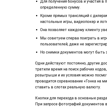
Для получения бонусов и участия в
определенную сумму.
Кроме прямых трансляций с дилера
настольные игры, видеопокер и лот
Она позволяет каждому клиенту ув
Мы советуем сперва поиграть в игр
пользователей, даже не зарегистри
Но снимки документов могут быть 
Одни действуют постоянно, другие до
тратили время на поиск рабочих кодов
розыгрыши и их условия можно посмот
проводится соревнование «Гонка на м
ставить в слотах реальную валюту.
Кнопки для перехода в основные разд
При запросе фотографий документов в