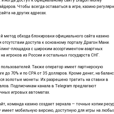
 Иногда доступ к официальному сайту Dragon Money
айдеров. Чтобы всегда оставаться в игре, казино регуляр
айта на других адресах.
ый метод обхода блокировки официального сайта казино
 отсутствии доступа к основному порталу Драгон Мани.
блинг-площадка с широким ассортиментом азартных
 на игроков из России и остальных государств СНГ.
х пользователей. Также оператор имеет партнерскую
e до 70% и по CPA от 35 долларов. Кроме денег, на баланс
ься золотые монеты. Их разрешено тратить на ставки в
алов. Подписчикам канала в Telegram предлагают
ичных игровых автоматах.
айт, команда казино создает зеркала — точные копии ресу
ey имеет мобильную версию, доступную для игры на любы