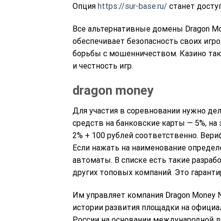
Опция
https://sur-base.ru/
станет досту
Все альтернативные домены Dragon M
обеспечивает безопасность своих игр
борьбы с мошенничеством. Казино так
и честность игр.
dragon money
Для участия в соревновании нужно дел
средств на банковские карты — 5%, на
2% + 100 рублей соответственно. Вери
Если нажать на наименование определе
автоматы. В списке есть такие разработч
других топовых компаний. Это гарант
Им управляет компания Dragon Money N
истории развития площадки на официа
России на основании международной л