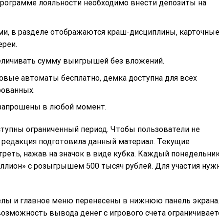
 программе лояльности необходимо внести депозиты на
ми, в разделе отображаются краш-дисциплины, карточные
ереи.
еличивать сумму выигрышей без вложений.
овые автоматы бесплатно, демка доступна для всех
рованных.
запрошены в любой момент.
ступны ограниченный период. Чтобы пользователи не
, редакция подготовила данный материал. Текущие
реть, нажав на значок в виде кубка. Каждый понедельни
иллион» с розыгрышем 500 тысяч рублей. Для участия нуж
елы и главное меню перенесены в нижнюю панель экрана
озможность вывода денег с игрового счета ограничивает