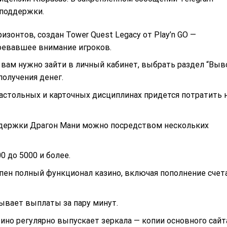
 поддержки.
ризонтов, создан Tower Quest Legacy от Play’n GO —
оевавшее внимание игроков.
 вам нужно зайти в личный кабинет, выбрать раздел “Выв
получения денег.
астольных и карточных дисциплинах придется потратить 
ддержки Драгон Мани можно посредством нескольких
 до 5000 и более.
пен полный функционал казино, включая пополнение счет
тывает выплаты за пару минут.
зино регулярно выпускает зеркала — копии основного сайт