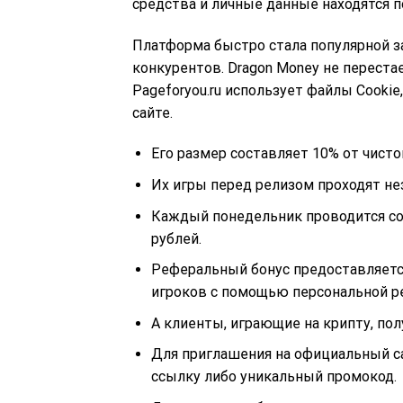
средства и личные данные находятся 
Платформа быстро стала популярной з
конкурентов. Dragon Money не перест
Pageforyou.ru использует файлы Cooki
сайте.
Его размер составляет 10% от чист
Их игры перед релизом проходят не
Каждый понедельник проводится со
рублей.
Реферальный бонус предоставляется
игроков с помощью персональной р
А клиенты, играющие на крипту, п
Для приглашения на официальный с
ссылку либо уникальный промокод.