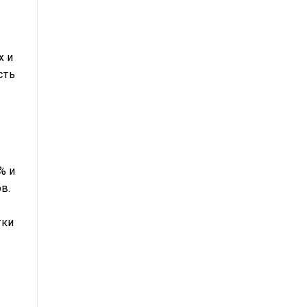
х и
сть
% и
в.
тки