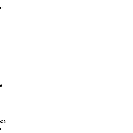
но
е
рса
х