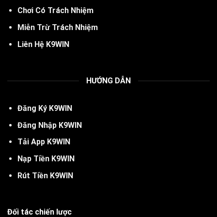
Chơi Có Trách Nhiệm
Miễn Trừ Trách Nhiệm
Liên Hệ K9WIN
HƯỚNG DẪN
Đăng Ký
K
9WIN
Đăng Nhập K9WIN
Tải App K9WIN
Nạp Tiền K9WIN
Rút Tiền K9WIN
Đối tác chiến lược