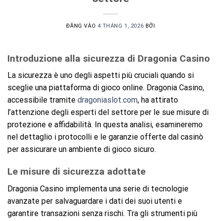
ĐĂNG VÀO
4 THÁNG 1, 2026
BỞI
Introduzione alla sicurezza di Dragonia Casino
La sicurezza è uno degli aspetti più cruciali quando si
sceglie una piattaforma di gioco online. Dragonia Casino,
accessibile tramite
dragoniaslot.com
, ha attirato
l’attenzione degli esperti del settore per le sue misure di
protezione e affidabilità. In questa analisi, esamineremo
nel dettaglio i protocolli e le garanzie offerte dal casinò
per assicurare un ambiente di gioco sicuro.
Le misure di sicurezza adottate
Dragonia Casino implementa una serie di tecnologie
avanzate per salvaguardare i dati dei suoi utenti e
garantire transazioni senza rischi. Tra gli strumenti più