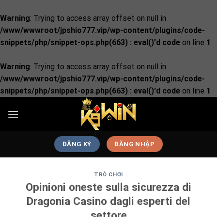
Warning
: Trying to access array offset on null in
/www/wwwroot/jpshio777.vip/wp-content/plugins/code-
snippets/php/snippet-ops.php(663) : eval()'d code
on line
1
Warning
: Trying to access array offset on null in
/www/wwwroot/jpshio777.vip/wp-content/plugins/code-
snippets/php/snippet-ops.php(663) : eval()'d code
on line
1
Bỏ
qua
nội
dung
ĐĂNG KÝ
ĐĂNG NHẬP
TRÒ CHƠI
Opinioni oneste sulla sicurezza di
Dragonia Casino dagli esperti del
settore