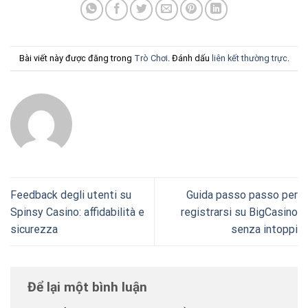
Bài viết này được đăng trong
Trò Chơi
. Đánh dấu
liên kết thường trực
.
Feedback degli utenti su
Guida passo passo per
Spinsy Casino: affidabilità e
registrarsi su BigCasino
sicurezza
senza intoppi
Để lại một bình luận