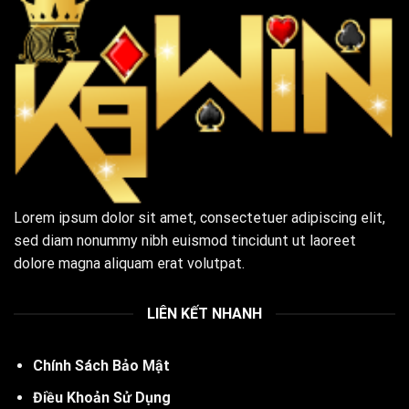
Lorem ipsum dolor sit amet, consectetuer adipiscing elit,
sed diam nonummy nibh euismod tincidunt ut laoreet
dolore magna aliquam erat volutpat.
LIÊN KẾT NHANH
Chính Sách Bảo Mật
Điều Khoản Sử Dụng