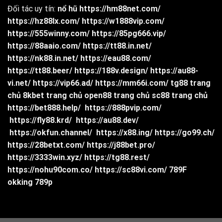
Đối tác uy tín:
nổ hũ
https://hm88net.com/
https://hz88lx.com/
https://w1888vip.com/
https://555winny.com/
https://85pg666.vip/
https://88aaio.com/
https://tt88.in.net/
https://nk88.in.net/
https://eau88.com/
https://tt88.beer/
https://188v.design/
https://au88-
vi.net/
https://vip66.ad/
https://mm66i.com/
tg88 trang
chủ
8kbet trang chủ
open88 trang chủ
sc88 trang chủ
https://bet888.help/
https://888pvip.com/
https://fly88.krd/
https://au88.dev/
https://okfun.channel/
https://x88.ing/
https://go99.ch/
https://28betxt.com/
https://j88bet.pro/
https://3333win.xyz/
https://tg88.rest/
https://nohu90com.co/
https://sc88vi.com/
789F
okking
789p