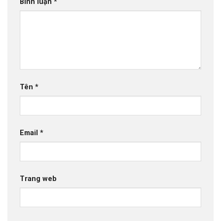
Bình luận
*
Tên
*
Email
*
Trang web