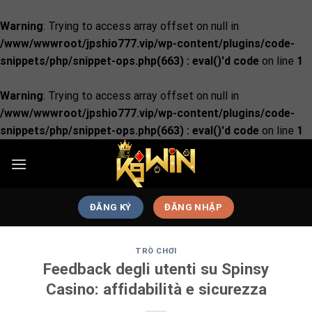
Warning
: Trying to access array offset on null in
/www/wwwroot/jpshio777.vip/wp-content/plugins/code-
snippets/php/snippet-ops.php(663) : eval()'d code
on line
1
Warning
: Trying to access array offset on null in
/www/wwwroot/jpshio777.vip/wp-content/plugins/code-
snippets/php/snippet-ops.php(663) : eval()'d code
on line
1
Bỏ
qua
nội
dung
ĐĂNG KÝ
ĐĂNG NHẬP
TRÒ CHƠI
Feedback degli utenti su Spinsy
Casino: affidabilità e sicurezza