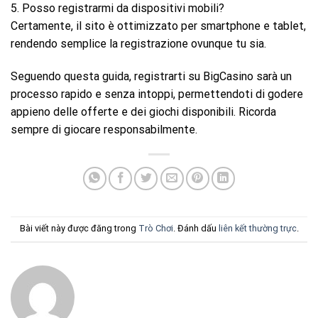
5. Posso registrarmi da dispositivi mobili?
Certamente, il sito è ottimizzato per smartphone e tablet,
rendendo semplice la registrazione ovunque tu sia.
Seguendo questa guida, registrarti su BigCasino sarà un
processo rapido e senza intoppi, permettendoti di godere
appieno delle offerte e dei giochi disponibili. Ricorda
sempre di giocare responsabilmente.
Bài viết này được đăng trong
Trò Chơi
. Đánh dấu
liên kết thường trực
.