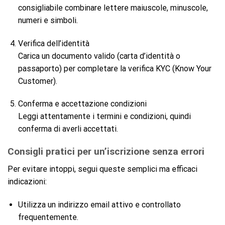
consigliabile combinare lettere maiuscole, minuscole,
numeri e simboli.
Verifica dell’identità
Carica un documento valido (carta d’identità o
passaporto) per completare la verifica KYC (Know Your
Customer).
Conferma e accettazione condizioni
Leggi attentamente i termini e condizioni, quindi
conferma di averli accettati.
Consigli pratici per un’iscrizione senza errori
Per evitare intoppi, segui queste semplici ma efficaci
indicazioni:
Utilizza un indirizzo email attivo e controllato
frequentemente.