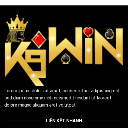
Lorem ipsum dolor sit amet, consectetuer adipiscing elit,
sed diam nonummy nibh euismod tincidunt ut laoreet
dolore magna aliquam erat volutpat.
LIÊN KẾT NHANH