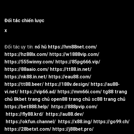
Đối tác chiến lược
x
Đối tác uy tín:
nổ hũ
https://hm88net.com/
https://hz88lx.com/
https://w1888vip.com/
https://555winny.com/
https://85pg666.vip/
https://88aaio.com/
https://tt88.in.net/
https://nk88.in.net/
https://eau88.com/
https://tt88.beer/
https://188v.design/
https://au88-
vi.net/
https://vip66.ad/
https://mm66i.com/
tg88 trang
chủ
8kbet trang chủ
open88 trang chủ
sc88 trang chủ
https://bet888.help/
https://888pvip.com/
https://fly88.krd/
https://au88.dev/
https://okfun.channel/
https://x88.ing/
https://go99.ch/
https://28betxt.com/
https://j88bet.pro/