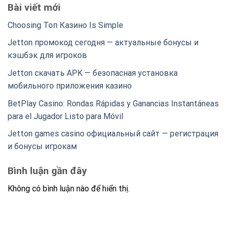
Bài viết mới
Choosing Топ Казино Is Simple
Jetton промокод сегодня — актуальные бонусы и
кэшбэк для игроков
Jetton скачать APK — безопасная установка
мобильного приложения казино
BetPlay Casino: Rondas Rápidas y Ganancias Instantáneas
para el Jugador Listo para Móvil
Jetton games casino официальный сайт — регистрация
и бонусы игрокам
Bình luận gần đây
Không có bình luận nào để hiển thị.