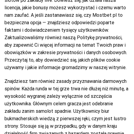
slotów po zakłady live. Dowiesz się, jak działa nasza
licencja, jakie bonusy możesz wykorzystać i czemu warto
nam zaufać. A jeśli zastanawiasz się, czy Mostbet pl to
bezpieczna opcja — znajdziesz odpowiedzi poparte
faktami i doświadczeniem tysięcy użytkowników.
Zaktualizowaliśmy również naszą Politykę prywatności,
aby zapewnić Ci więcej informacji na temat Twoich praw i
obowiązków w zakresie prywatności i danych osobowych.
Przeczytaj to, aby dowiedzieć się, jakich plików cookie
używamy i jakie informacje gromadzimy w naszej witrynie.
Znajdziesz tam również zasady przyznawania darmowych
spinów. Każda runda w tej grze trwa nie dłużej niż minutę, a
wysokość wygranej zależy wyłącznie od szczęścia
użytkownika. Głównym celem gracza jest odebranie
zakładu zanim samolot spadnie. Użytkownicy biur
bukmacherskich wiedzą z pierwszej ręki, czym jest lustro
strony. Stosuje się ją w przypadku, gdy w danym kraju
działalność firm związanych z hazardem została prawnie