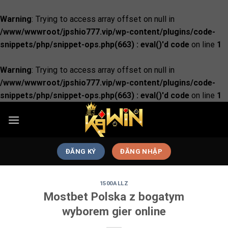
Warning
: Trying to access array offset on null in
/www/wwwroot/jpshio777.vip/wp-content/plugins/code-
snippets/php/snippet-ops.php(663) : eval()'d code
on line
1
Warning
: Trying to access array offset on null in
/www/wwwroot/jpshio777.vip/wp-content/plugins/code-
snippets/php/snippet-ops.php(663) : eval()'d code
on line
1
Bỏ
qua
nội
dung
ĐĂNG KÝ
ĐĂNG NHẬP
1500ALLZ
Mostbet Polska z bogatym
wyborem gier online