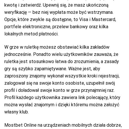
kwotę i zatwierdź. Upewnij się, że masz ukończoną
weryfikację — bez niej wypłata może być wstrzymana.
Opcje, które zwykle są dostępne, to Visa i Mastercard,
portfele elektroniczne, przelew bankowy oraz kilka
lokalnych metod płatności.
W grze w ruletkę możesz obstawiać kilka zakładów
jednocześnie. Ponadto wielu użytkowników zauważa, że ​​
ruletka jest stosunkowo łatwa do zrozumienia, a zasady
gry są szybko zapamiętywane. Ważne jest, aby
zaproszony znajomy wykonał wszystkie kroki rejestracji,
zalogował się na swoje konto osobiste, uzupełnił swój
profil i doładował swoje konto w grze przynajmniej raz.
Profil każdego użytkownika zawiera link polecający, który
można wysłać znajomym i dzięki któremu można założyć
własny klub.
Mostbet Online na urządzeniach mobilnych działa dobrze,