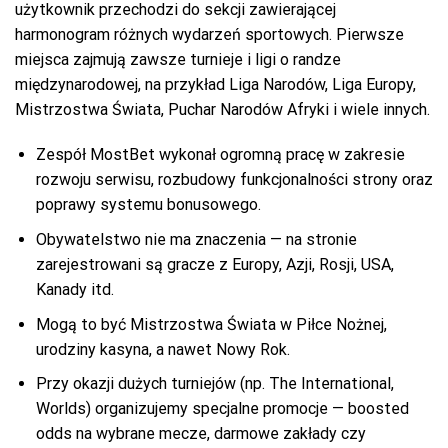
użytkownik przechodzi do sekcji zawierającej
harmonogram różnych wydarzeń sportowych. Pierwsze
miejsca zajmują zawsze turnieje i ligi o randze
międzynarodowej, na przykład Liga Narodów, Liga Europy,
Mistrzostwa Świata, Puchar Narodów Afryki i wiele innych.
Zespół MostBet wykonał ogromną pracę w zakresie
rozwoju serwisu, rozbudowy funkcjonalności strony oraz
poprawy systemu bonusowego.
Obywatelstwo nie ma znaczenia — na stronie
zarejestrowani są gracze z Europy, Azji, Rosji, USA,
Kanady itd.
Mogą to być Mistrzostwa Świata w Piłce Nożnej,
urodziny kasyna, a nawet Nowy Rok.
Przy okazji dużych turniejów (np. The International,
Worlds) organizujemy specjalne promocje — boosted
odds na wybrane mecze, darmowe zakłady czy