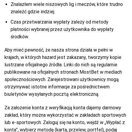
Znalazłem wiele niszowych lig i meczów, które trudno
znaleźć gdzie indziej.
Czas przetwarzania wypłaty zależy od metody
płatności wybranej przez użytkownika do wypłaty
środków.
Aby mieć pewność, że nasza strona działa w pełni w
krajach, w których hazard jest zakazany, tworzymy kopie
lustrzane oficjalnego źródła. Linki do nich są regularnie
publikowane na oficjalnych stronach MostBet w mediach
społecznościowych. Zarejestrowani użytkownicy mogą
otrzymywać istotne informacje za pośrednictwem
biuletynów wysyłanych pocztą elektroniczną.
Za założenie konta z weryfikacją konta dajemy darmowy
zakład, który można wykorzystać w zakładach sportowych
lub e-sportowych. Zaloguj się na konto, wejdź w „Wypłać z
konta”, wybierz metodę (karta, przelew, portfel), podaj