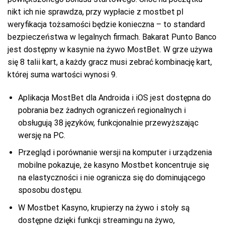
nikt ich nie sprawdza, przy wypłacie z mostbet pl
weryfikacja tożsamości będzie konieczna – to standard
bezpieczeństwa w legalnych firmach. Bakarat Punto Banco
jest dostępny w kasynie na żywo MostBet. W grze używa
się 8 talii kart, a każdy gracz musi zebrać kombinację kart,
której suma wartości wynosi 9.
Aplikacja MostBet dla Androida i iOS jest dostępna do
pobrania bez żadnych ograniczeń regionalnych i
obsługują 38 języków, funkcjonalnie przewyższając
wersję na PC.
Przegląd i porównanie wersji na komputer i urządzenia
mobilne pokazuje, że kasyno Mostbet koncentruje się
na elastyczności i nie ogranicza się do dominującego
sposobu dostępu.
W Mostbet Kasyno, krupierzy na żywo i stoły są
dostępne dzięki funkcji streamingu na żywo,