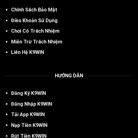
Chính Sách Bảo Mật
Điều Khoản Sử Dụng
Chơi Có Trách Nhiệm
Miễn Trừ Trách Nhiệm
Liên Hệ K9WIN
HƯỚNG DẪN
Đăng Ký
K
9WIN
Đăng Nhập K9WIN
Tải App K9WIN
Nạp Tiền K9WIN
Rút Tiền K9WIN