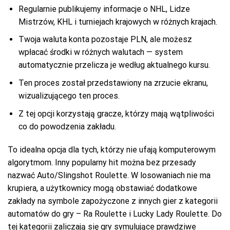
Regularnie publikujemy informacje o NHL, Lidze
Mistrzów, KHL i turniejach krajowych w różnych krajach.
Twoja waluta konta pozostaje PLN, ale możesz
wpłacać środki w różnych walutach — system
automatycznie przelicza je według aktualnego kursu.
Ten proces został przedstawiony na zrzucie ekranu,
wizualizującego ten proces.
Z tej opcji korzystają gracze, którzy mają wątpliwości
co do powodzenia zakładu.
To idealna opcja dla tych, którzy nie ufają komputerowym
algorytmom. Inny popularny hit można bez przesady
nazwać Auto/Slingshot Roulette. W losowaniach nie ma
krupiera, a użytkownicy mogą obstawiać dodatkowe
zakłady na symbole zapożyczone z innych gier z kategorii
automatów do gry – Ra Roulette i Lucky Lady Roulette. Do
tej kategorii zaliczają się gry symulujące prawdziwe