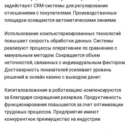
задействует CRM-системы для регулирования
отношениями с покупателями. Производственные
площадки оснащаются автоматическими линиями.
Использование компьютеризированных технологий
повышает скорость обработки данных. Системы
реализуют процессы оперативнее по сравнению с
мануальным методом. Сокращается объем
неточностей, связанных с индивидуальным фактором.
Достоверность показателей усиливает уровень
решений в онлайн казино с выводом денег.
Капиталовложения в роботизацию компенсируются
за благодаря сокращения резервов. Продуктивность
функционирования повышается за счет оптимизации
трудовых процессов. Предприятия имеют
конкурентное преимущество на индустрии.