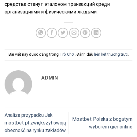
средства станут эталоном транзакций среди
организациями и физическими людьми.
Bài viết này được đăng trong
Trò Chơi
. Đánh dấu
liên kết thường trực
.
ADMIN
Analiza przypadku Jak
Mostbet Polska z bogatym
mostbet pl zwiększył swoją
wyborem gier online
obecność na rynku zakładów