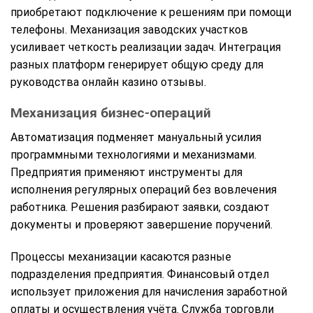
приобретают подключение к решениям при помощи
телефоны. Механизация заводских участков
усиливает четкость реализации задач. Интеграция
разных платформ генерирует общую среду для
руководства онлайн казино отзывы.
Механизация бизнес-операций
Автоматизация подменяет мануальный усилия
программными технологиями и механизмами.
Предприятия применяют инструменты для
исполнения регулярных операций без вовлечения
работника. Решения разбирают заявки, создают
документы и проверяют завершение поручений.
Процессы механизации касаются разные
подразделения предприятия. Финансовый отдел
использует приложения для начисления заработной
оплаты и осуществления учёта. Служба торговли