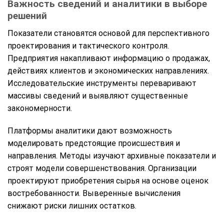
Важность сведений и аналитики в выборе
решений
Показатели становятся основой для перспективного
проектирования и тактического контроля.
Предприятия накапливают информацию о продажах,
действиях клиентов и экономических направлениях.
Исследовательские инструменты переваривают
массивы сведений и выявляют существенные
закономерности.
Платформы аналитики дают возможность
моделировать предстоящие происшествия и
направления. Методы изучают архивные показатели и
строят модели совершенствования. Организации
проектируют приобретения сырья на основе оценок
востребованности. Выверенные вычисления
снижают риски лишних остатков.