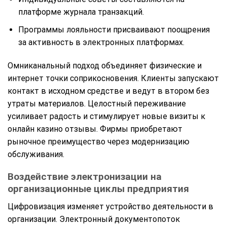
платформе журнала транзакций.
Программы лояльности присваивают поощрения
за активность в электронных платформах.
Омниканальный подход объединяет физические и
интернет точки соприкосновения. Клиенты запускают
контакт в исходном средстве и ведут в втором без
утраты материалов. Целостный переживание
усиливает радость и стимулирует новые визиты к
онлайн казино отзывы. Фирмы приобретают
рыночное преимущество через модернизацию
обслуживания.
Воздействие электронизации на
организационные циклы предприятия
Цифровизация изменяет устройство деятельности в
организации. Электронный документопоток