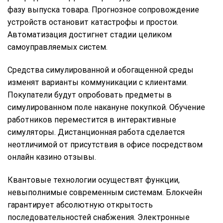
фазу выпуска товара. Прогнозное сопровождение
устройств остановит катастрофы и простои.
Автоматизация достигнет стадии целиком
самоуправляемых систем.
Средства симулированной и обогащенной среды
изменят варианты коммуникации с клиентами.
Покупатели будут опробовать предметы в
симулированном поле накануне покупкой. Обучение
работников переместится в интерактивные
симуляторы. Дистанционная работа сделается
неотличимой от присутствия в офисе посредством
онлайн казино отзывы.
Квантовые технологии осуществят функции,
невыполнимые современным системам. Блокчейн
гарантирует абсолютную открытость
последовательностей снабжения. Электронные