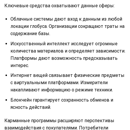
Ключевые средства охватывают данные сферы:
Облачные системы дают вход к данным из любой
локации глобуса. Организации сокращают траты на
содержание базы.
Искусственный интеллект исследует огромные
количества материалов и определяет зависимости.
Платформы дают возможность предсказывать
интерес.
Интернет вещей связывает физические предметы
с виртуальными платформами. Измерители
накапливают информацию о режиме техники.
Блокчейн гарантирует сохранность обменов и
ясность действий.
Карманные программы расширяют перспективы
взаимодействия с покупателями. Потребители