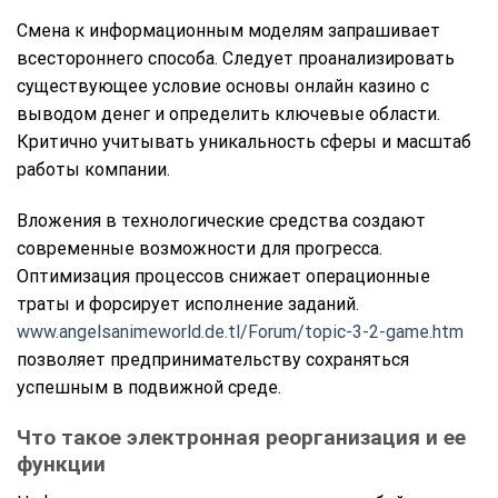
Смена к информационным моделям запрашивает
всестороннего способа. Следует проанализировать
существующее условие основы онлайн казино с
выводом денег и определить ключевые области.
Критично учитывать уникальность сферы и масштаб
работы компании.
Вложения в технологические средства создают
современные возможности для прогресса.
Оптимизация процессов снижает операционные
траты и форсирует исполнение заданий.
www.angelsanimeworld.de.tl/Forum/topic-3-2-game.htm
позволяет предпринимательству сохраняться
успешным в подвижной среде.
Что такое электронная реорганизация и ее
функции