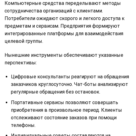
Компьютерные средства переделывают методы
сотрудничества организаций с клиентами.
Потребители ожидают скорого и легкого доступа к
предметам и сервисам. Предприятия формируют
интегрированные платформы для взаимодействия
целевой группы.
Нынешние инструменты обеспечивают указанные
перспективы:
Цифровые консультанты реагируют на обращения
заказчиков круглосуточно. Чат-боты анализируют
регулярные обращения без остановок.
Портативные сервисы позволяют совершать
приобретения в произвольное период. Клиенты
отслеживают состояние заказов при помощи
телефоны.
Индивидуальные советы составляются на