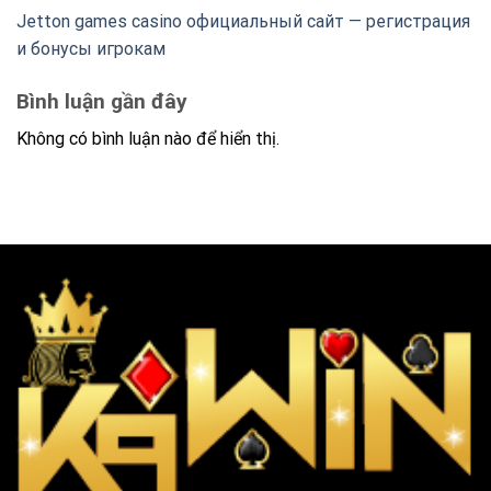
Jetton games casino официальный сайт — регистрация
и бонусы игрокам
Bình luận gần đây
Không có bình luận nào để hiển thị.