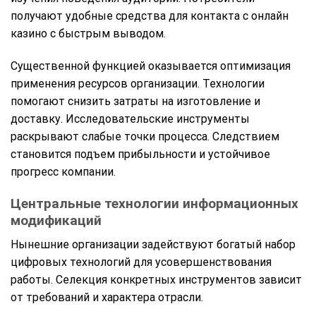
получают удобные средства для контакта с онлайн
казино с быстрым выводом.
Существенной функцией оказывается оптимизация
применения ресурсов организации. Технологии
помогают снизить затраты на изготовление и
доставку. Исследовательские инструменты
раскрывают слабые точки процесса. Следствием
становится подъем прибыльности и устойчивое
прогресс компании.
Центральные технологии информационных
модификаций
Нынешние организации задействуют богатый набор
цифровых технологий для усовершенствования
работы. Селекция конкретных инструментов зависит
от требований и характера отрасли.