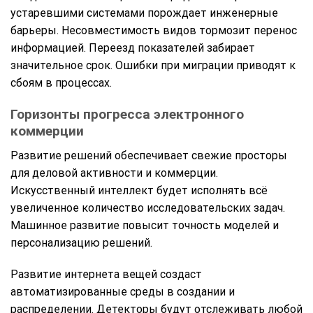
устаревшими системами порождает инженерные
барьеры. Несовместимость видов тормозит перенос
информацией. Переезд показателей забирает
значительное срок. Ошибки при миграции приводят к
сбоям в процессах.
Горизонты прогресса электронного
коммерции
Развитие решений обеспечивает свежие просторы
для деловой активности и коммерции.
Искусственный интеллект будет исполнять всё
увеличенное количество исследовательских задач.
Машинное развитие повысит точность моделей и
персонализацию решений.
Развитие интернета вещей создаст
автоматизированные среды в создании и
распределении. Детекторы будут отслеживать любой