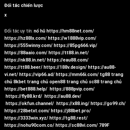
Đối tác chiến lược
x
Đối tác uy tín:
nổ hũ
https://hm88net.com/
https://hz88lx.com/
https://w1888vip.com/
https://555winny.com/
https://85pg666.vip/
https://88aaio.com/
https://tt88.in.net/
https://nk88.in.net/
https://eau88.com/
https://tt88.beer/
https://188v.design/
https://au88-
vi.net/
https://vip66.ad/
https://mm66i.com/
tg88 trang
chủ
8kbet trang chủ
open88 trang chủ
sc88 trang chủ
https://bet888.help/
https://888pvip.com/
https://fly88.krd/
https://au88.dev/
https://okfun.channel/
https://x88.ing/
https://go99.ch/
https://28betxt.com/
https://j88bet.pro/
https://3333win.xyz/
https://tg88.rest/
https://nohu90com.co/
https://sc88vi.com/
789F