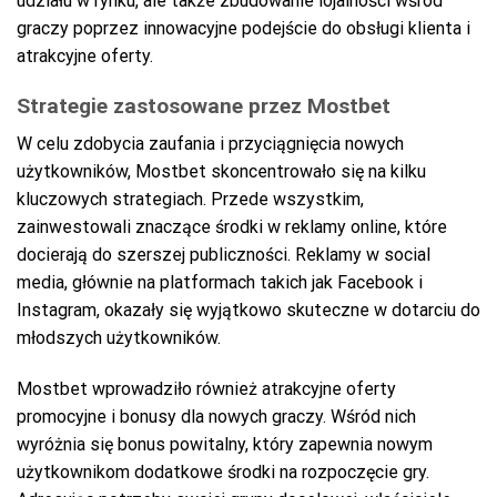
udziału w rynku, ale także zbudowanie lojalności wśród
graczy poprzez innowacyjne podejście do obsługi klienta i
atrakcyjne oferty.
Strategie zastosowane przez Mostbet
W celu zdobycia zaufania i przyciągnięcia nowych
użytkowników, Mostbet skoncentrowało się na kilku
kluczowych strategiach. Przede wszystkim,
zainwestowali znaczące środki w reklamy online, które
docierają do szerszej publiczności. Reklamy w social
media, głównie na platformach takich jak Facebook i
Instagram, okazały się wyjątkowo skuteczne w dotarciu do
młodszych użytkowników.
Mostbet wprowadziło również atrakcyjne oferty
promocyjne i bonusy dla nowych graczy. Wśród nich
wyróżnia się bonus powitalny, który zapewnia nowym
użytkownikom dodatkowe środki na rozpoczęcie gry.