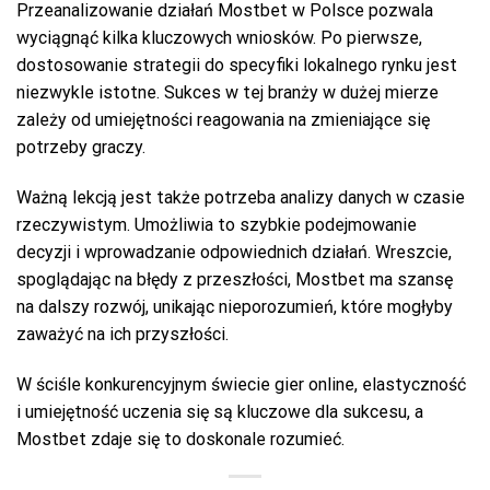
Przeanalizowanie działań Mostbet w Polsce pozwala
wyciągnąć kilka kluczowych wniosków. Po pierwsze,
dostosowanie strategii do specyfiki lokalnego rynku jest
niezwykle istotne. Sukces w tej branży w dużej mierze
zależy od umiejętności reagowania na zmieniające się
potrzeby graczy.
Ważną lekcją jest także potrzeba analizy danych w czasie
rzeczywistym. Umożliwia to szybkie podejmowanie
decyzji i wprowadzanie odpowiednich działań. Wreszcie,
spoglądając na błędy z przeszłości, Mostbet ma szansę
na dalszy rozwój, unikając nieporozumień, które mogłyby
zaważyć na ich przyszłości.
W ściśle konkurencyjnym świecie gier online, elastyczność
i umiejętność uczenia się są kluczowe dla sukcesu, a
Mostbet zdaje się to doskonale rozumieć.