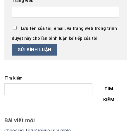
Trang web
Lưu tên của tôi, email, và trang web trong trình
duyệt này cho lần bình luận kế tiếp của tôi.
Tìm kiếm
TÌM
KIẾM
Bài viết mới
Choosing Топ Казино Is Simple