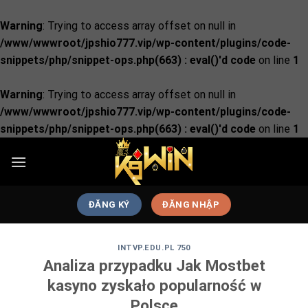
Warning
: Trying to access array offset on null in
/www/wwwroot/jpshio777.vip/wp-content/plugins/code-
snippets/php/snippet-ops.php(663) : eval()'d code
on line
1
Warning
: Trying to access array offset on null in
/www/wwwroot/jpshio777.vip/wp-content/plugins/code-
snippets/php/snippet-ops.php(663) : eval()'d code
on line
1
Bỏ
qua
nội
dung
ĐĂNG KÝ
ĐĂNG NHẬP
INTVP.EDU.PL 750
Analiza przypadku Jak Mostbet
kasyno zyskało popularność w
Polsce