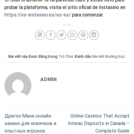
probar la plataforma, visita el sitio oficial de Instasino en
https://es-instasino.es/es-es/
para comenzar.
Bài viết này được đăng trong
Trò Chơi
. Đánh dấu
liên kết thường trực
.
ADMIN
Драгон Мани онлайн
Online Casinos That Accept
казино для новичков и
Interac Deposits in Canada –
опытных игроков
Complete Guide