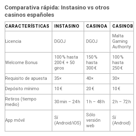
Comparativa rápida: Instasino vs otros
casinos españoles
CARACTERÍSTICAS
INSTASINO
CASINOA
CASINOB
Malta
Licencia
DGOJ
DGOJ
Gaming
Authority
100 % hasta
150 %
100 %
Welcome Bonus
200 € + 50
hasta
hasta
giros
300 €
250 €
Requisito de apuesta
35×
40×
30×
Depósito mínimo
10 €
20 €
10 €
Retiros (tiempo
30 min – 24 h
1 h – 48 h
2 h – 72 h
medio)
Sólo
Sí
Sí
App móvil
versión
(Android/iOS)
(Android)
web