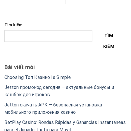
Tìm kiếm
TÌM
KIẾM
Bài viết mới
Choosing Топ Казино Is Simple
Jetton промокод сегодня — актуальные бонусы и
кэшбэк для игроков
Jetton скачать APK — безопасная установка
мобильного приложения казино
BetPlay Casino: Rondas Rápidas y Ganancias Instantáneas
para el Jugador Listo para Móvil