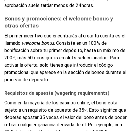
aprobación suele tardar menos de 24 horas.
Bonos y promociones: el welcome bonus y
otras ofertas
El primer incentivo que encontrarás al crear tu cuenta es el
llamado
welcome bonus
. Consiste en un 100 % de
bonificación sobre tu primer depósito, hasta un máximo de
200 €, más 50 giros gratis en slots seleccionados. Para
activar la oferta, solo tienes que introducir el código
promocional que aparece en la sección de bonos durante el
proceso de depósito.
Requisitos de apuesta (wagering requirements)
Como en la mayoría de los casinos online, el bono está
sujeto a un requisito de apuesta de 35×. Esto significa que
deberás apostar 35 veces el valor del bono antes de poder
retirar cualquier ganancia derivada de él. Por ejemplo, con