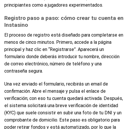
principiantes como a jugadores experimentados.
Registro paso a paso: cómo crear tu cuenta en
Instasino
El proceso de registro está diseñado para completarse en
menos de cinco minutos. Primero, accede a la página
principal y haz clic en “Registrarse”. Aparecerá un
formulario donde deberás introducir tu nombre, dirección
de correo electrónico, número de teléfono y una
contraseña segura.
Una vez enviado el formulario, recibirás un email de
confirmación. Abre el mensaje y pulsa el enlace de
verificación; con eso tu cuenta quedará activada. Después,
el sistema solicitará una breve verificación de identidad
(KYC) que suele consistir en subir una foto de tu DNI y un
comprobante de domicilio. Este paso es obligatorio para
poder retirar fondos y está automatizado, por lo que la