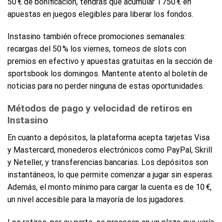
50 € de bonificación, tendrás que acumular 1 750 € en
apuestas en juegos elegibles para liberar los fondos.
Instasino también ofrece promociones semanales:
recargas del 50 % los viernes, torneos de slots con
premios en efectivo y apuestas gratuitas en la sección de
sportsbook los domingos. Mantente atento al boletín de
noticias para no perder ninguna de estas oportunidades.
Métodos de pago y velocidad de retiros en
Instasino
En cuanto a depósitos, la plataforma acepta tarjetas Visa
y Mastercard, monederos electrónicos como PayPal, Skrill
y Neteller, y transferencias bancarias. Los depósitos son
instantáneos, lo que permite comenzar a jugar sin esperas.
Además, el monto mínimo para cargar la cuenta es de 10 €,
un nivel accesible para la mayoría de los jugadores.