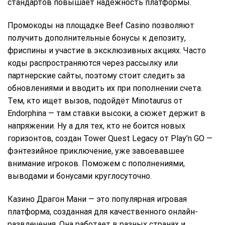
стандартов повышает надёжность платформы.
Промокоды на площадке Beef Casino позволяют
получить дополнительные бонусы к депозиту,
фриспины и участие в эксклюзивных акциях. Часто
коды распространяются через рассылку или
партнерские сайты, поэтому стоит следить за
обновлениями и вводить их при пополнении счета.
Тем, кто ищет вызов, подойдёт Minotaurus от
Endorphina — там ставки высоки, а сюжет держит в
напряжении. Ну а для тех, кто не боится новых
горизонтов, создан Tower Quest Legacy от Play’n GO —
фэнтезийное приключение, уже завоевавшее
внимание игроков. Поможем с пополнениями,
выводами и бонусами круглосуточно.
Казино Драгон Мани — это популярная игровая
платформа, созданная для качественного онлайн-
развлечения. Она работает в разных странах и