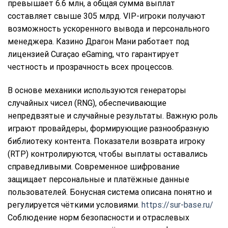
превышает 6.6 млн, а общая сумма выплат
составляет свыше 305 млрд. VIP-игроки получают
возможность ускоренного вывода и персонального
менеджера. Казино Драгон Мани работает под
лицензией Curaçao eGaming, что гарантирует
честность и прозрачность всех процессов.
В основе механики используются генераторы
случайных чисел (RNG), обеспечивающие
непредвзятые и случайные результаты. Важную роль
играют провайдеры, формирующие разнообразную
библиотеку контента. Показатели возврата игроку
(RTP) контролируются, чтобы выплаты оставались
справедливыми. Современное шифрование
защищает персональные и платёжные данные
пользователей. Бонусная система описана понятно и
регулируется чёткими условиями.
https://sur-base.ru/
Соблюдение норм безопасности и отраслевых