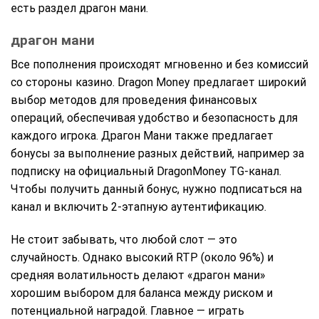
есть раздел драгон мани.
драгон мани
Все пополнения происходят мгновенно и без комиссий
со стороны казино. Dragon Money предлагает широкий
выбор методов для проведения финансовых
операций, обеспечивая удобство и безопасность для
каждого игрока. Драгон Мани также предлагает
бонусы за выполнение разных действий, например за
подписку на официальный DragonMoney TG-канал.
Чтобы получить данный бонус, нужно подписаться на
канал и включить 2-этапную аутентификацию.
Не стоит забывать, что любой слот — это
случайность. Однако высокий RTP (около 96%) и
средняя волатильность делают «драгон мани»
хорошим выбором для баланса между риском и
потенциальной наградой. Главное — играть