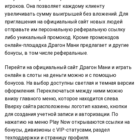
игроков. Она позволяет каждому клиенту
увеличивать сумму выигрышей без вложений. Для
приглашения на официальный сайт новых людей
отправьте им персональную реферальную ссылку
либо уникальный промокод. Кроме промокодов
онлайн-площадка Драгон Мани предлагает и другие
бонусы, в том числе реферальные.
Перейти на официальный сайт Драгон Мани и играть
онлайн в слоты на деньги можно и с помощью
бонусов. На выбор доступны светлая и темная версии
оформления. Переключаться между ними можно
внизу главного меню, которое находится слева.
Вверху сайта расположены логотип казино, кнопки
для создания учетной записи и авторизации. По
нажатию на меню Play Now открываются ссылки на
бонусы, дивизионы с VIP-статусами, раздел
техподдержки и страницу профиля.