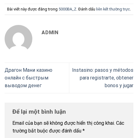
Bài viết này được đăng trong
5000BA_Z
. Đánh dấu
liên kết thường trực
.
ADMIN
Драгон Мани казино
Instasino: pasos y métodos
онлайн с быстрым
para registrarte, obtener
выводом денег
bonos y jugar
Để lại một bình luận
Email của bạn sẽ không được hiển thị công khai.
Các
trường bắt buộc được đánh dấu
*