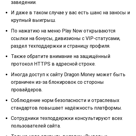
заведении.
И даже в таком случае у вас есть шанс на заносы и
крупный выигрыш.
По нажатию на меню Play Now открываются
ссылки на бонусы, дивизионы с VIP-статусами,
раздел техподдержки и страницу профиля.
Также обратите внимание на защищённый
протокол HTTPS в адресной строке.
Иногда доступ к сайту Dragon Money может быть
ограничен из-за блокировок со стороны
провайдеров.
Соблюдение норм безопасности и отраслевых
стандартов повышает надёжность платформы.
Сотрудники техподдержки консультируют всех
пользователей сайта.