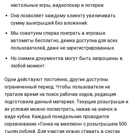
настольные игры, видеопокер и лотереи.
Она позволяет каждому клиенту увеличивать
сумму выигрышей без вложений.
Мы советуем сперва поиграть в игровые
автоматы бесплатно, демка доступна для всех
пользователей, даже не зарегистрированных.
Но снимки документов могут быть запрошены в
любой момент.
Одни действуют постоянно, другие доступны
ограниченный период. Чтобы пользователи не
тратили время на поиск рабочих кодов, редакция
подготовила данный материал. Текущие розыгрыши и
их условия можно посмотреть, нажав на значок в
виде кубка. Каждый понедельник проводится
соревнование «Гонка на миллион» с розыгрышем 500
тысяч рублей. Для участия нужно ставить в слотах