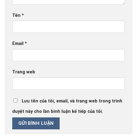
Tên
*
Email
*
Trang web
Lưu tên của tôi, email, và trang web trong trình
duyệt này cho lần bình luận kế tiếp của tôi.