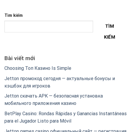
Tìm kiếm
TÌM
KIẾM
Bài viết mới
Choosing Топ Казино Is Simple
Jetton промокод сегодня — актуальные бонусы и
кэшбэк для игроков
Jetton скачать APK — безопасная установка
мобильного приложения казино
BetPlay Casino: Rondas Rápidas y Ganancias Instantáneas
para el Jugador Listo para Móvil
Jetton games casino официальный сайт — регистрация