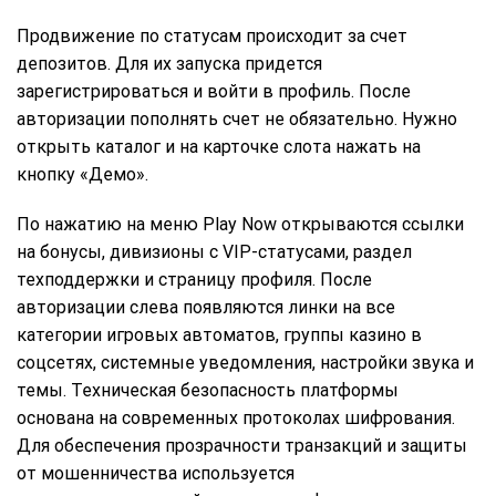
Продвижение по статусам происходит за счет
депозитов. Для их запуска придется
зарегистрироваться и войти в профиль. После
авторизации пополнять счет не обязательно. Нужно
открыть каталог и на карточке слота нажать на
кнопку «Демо».
По нажатию на меню Play Now открываются ссылки
на бонусы, дивизионы с VIP-статусами, раздел
техподдержки и страницу профиля. После
авторизации слева появляются линки на все
категории игровых автоматов, группы казино в
соцсетях, системные уведомления, настройки звука и
темы. Техническая безопасность платформы
основана на современных протоколах шифрования.
Для обеспечения прозрачности транзакций и защиты
от мошенничества используется