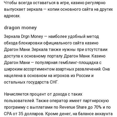
Чтобы всегда оставаться в игре, казино регулярно
выпускает зеркала — копии основного сайта на других
адресах.
dragon money
Зеркала Drgn Money — наиболее удобный метод
обхода блокировки официального сайта казино
Драгон Мани. Зеркала также нужны при отсутствии
доступа к основному порталу Драгон Мани. Казино
Драгон Мани — популярная гемблинг-площадка с
широким ассортиментом азартных развлечений. Она
нацелена в основном на игроков из России и
остальных государств СНГ.
Начисляется процент от дохода с таких
пользователей. Также оператор имеет партнерскую
программу с выплатами по Revenue Share до 70% и по
CPA от 35 долларов. Кроме денег, на балансе аккаунта