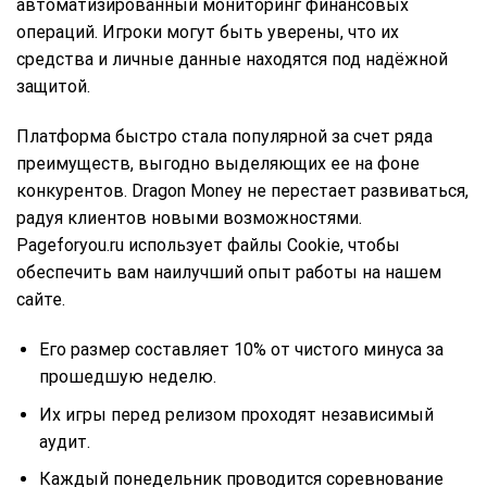
автоматизированный мониторинг финансовых
операций. Игроки могут быть уверены, что их
средства и личные данные находятся под надёжной
защитой.
Платформа быстро стала популярной за счет ряда
преимуществ, выгодно выделяющих ее на фоне
конкурентов. Dragon Money не перестает развиваться,
радуя клиентов новыми возможностями.
Pageforyou.ru использует файлы Cookie, чтобы
обеспечить вам наилучший опыт работы на нашем
сайте.
Его размер составляет 10% от чистого минуса за
прошедшую неделю.
Их игры перед релизом проходят независимый
аудит.
Каждый понедельник проводится соревнование