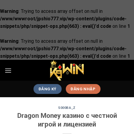
Warning
: Trying to access array offset on null in
/www/wwwroot/jpshio777.vip/wp-content/plugins/code-
snippets/php/snippet-ops.php(663) : eval()'d code
on line
1
Warning
: Trying to access array offset on null in
/www/wwwroot/jpshio777.vip/wp-content/plugins/code-
snippets/php/snippet-ops.php(663) : eval()'d code
on line
1
Bỏ
qua
nội
dung
ĐĂNG KÝ
ĐĂNG NHẬP
5000BA_Z
Dragon Money казино с честной
игрой и лицензией