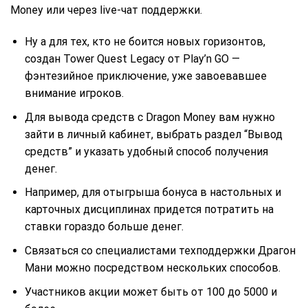
Money или через live-чат поддержки.
Ну а для тех, кто не боится новых горизонтов,
создан Tower Quest Legacy от Play’n GO —
фэнтезийное приключение, уже завоевавшее
внимание игроков.
Для вывода средств с Dragon Money вам нужно
зайти в личный кабинет, выбрать раздел “Вывод
средств” и указать удобный способ получения
денег.
Например, для отыгрыша бонуса в настольных и
карточных дисциплинах придется потратить на
ставки гораздо больше денег.
Связаться со специалистами техподдержки Драгон
Мани можно посредством нескольких способов.
Участников акции может быть от 100 до 5000 и