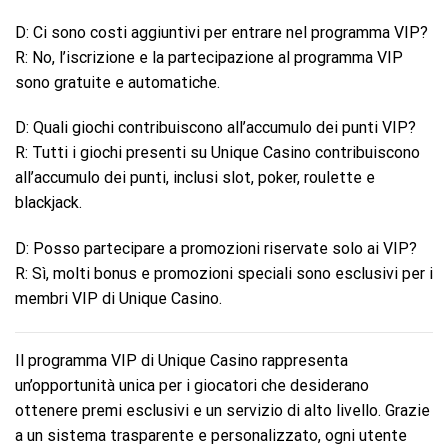
D: Ci sono costi aggiuntivi per entrare nel programma VIP?
R: No, l’iscrizione e la partecipazione al programma VIP
sono gratuite e automatiche.
D: Quali giochi contribuiscono all’accumulo dei punti VIP?
R: Tutti i giochi presenti su Unique Casino contribuiscono
all’accumulo dei punti, inclusi slot, poker, roulette e
blackjack.
D: Posso partecipare a promozioni riservate solo ai VIP?
R: Sì, molti bonus e promozioni speciali sono esclusivi per i
membri VIP di Unique Casino.
Il programma VIP di Unique Casino rappresenta
un’opportunità unica per i giocatori che desiderano
ottenere premi esclusivi e un servizio di alto livello. Grazie
a un sistema trasparente e personalizzato, ogni utente