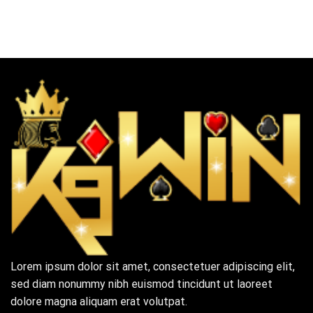
Lorem ipsum dolor sit amet, consectetuer adipiscing elit,
sed diam nonummy nibh euismod tincidunt ut laoreet
dolore magna aliquam erat volutpat.