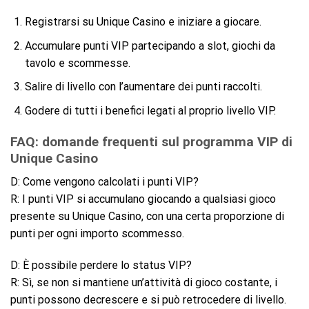
Registrarsi su Unique Casino e iniziare a giocare.
Accumulare punti VIP partecipando a slot, giochi da
tavolo e scommesse.
Salire di livello con l’aumentare dei punti raccolti.
Godere di tutti i benefici legati al proprio livello VIP.
FAQ: domande frequenti sul programma VIP di
Unique Casino
D: Come vengono calcolati i punti VIP?
R: I punti VIP si accumulano giocando a qualsiasi gioco
presente su Unique Casino, con una certa proporzione di
punti per ogni importo scommesso.
D: È possibile perdere lo status VIP?
R: Sì, se non si mantiene un’attività di gioco costante, i
punti possono decrescere e si può retrocedere di livello.