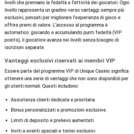
livelli che premiano la fedeltà e l’attività dei giocatori. Ogni
livello rappresenta un gradino verso vantaggi sempre più
esclusivi, pensati per migliorare l’esperienza di gioco e
offrire premi di valore. L’accesso al programma è
automatico: giocando e accumulando punti fedeltà (VIP
points), il giocatore avanza nei livelli senza bisogno di
iscrizioni separate.
Vantaggi esclusivi riservati ai membri VIP
Essere parte del programma VIP di Unique Casino significa
ottenere una serie di vantaggi che non sono disponibili per
gli utenti normali. Questi includono:
Assistenza clienti dedicata e prioritaria.
Bonus personalizzati e promozioni esclusive.
Limiti di deposito e prelievo aumentati.
Inviti a eventi speciali e tornei esclusivi.