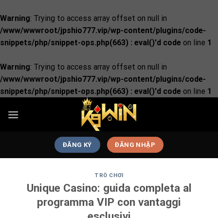
Warning
: Trying to access array offset on null in
/www/wwwroot/jpshio777.vip/wp-content/plugins/code-
snippets/php/snippet-ops.php(663) : eval()'d code
on line
1
Warning
: Trying to access array offset on null in
/www/wwwroot/jpshio777.vip/wp-content/plugins/code-
snippets/php/snippet-ops.php(663) : eval()'d code
on line
1
Bỏ
qua
nội
dung
ĐĂNG KÝ
ĐĂNG NHẬP
TRÒ CHƠI
Unique Casino: guida completa al
programma VIP con vantaggi
esclusivi