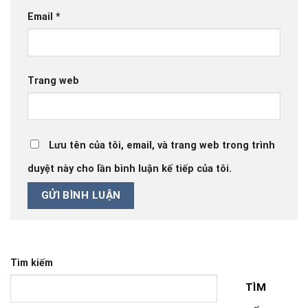
Email
*
Trang web
Lưu tên của tôi, email, và trang web trong trình
duyệt này cho lần bình luận kế tiếp của tôi.
Tìm kiếm
TÌM