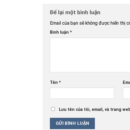
Để lại một bình luận
Email của bạn sẽ không được hiển thị c
Bình luận
*
Tên
*
Ema
Lưu tên của tôi, email, và trang web