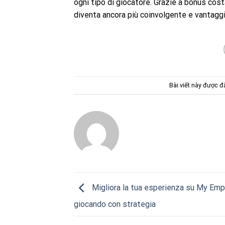
ogni tipo di giocatore. Grazie a bonus cos
diventa ancora più coinvolgente e vantagg
Bài viết này được 
Migliora la tua esperienza su My Emp
giocando con strategia