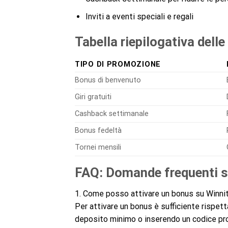
Inviti a eventi speciali e regali
Tabella riepilogativa dell
TIPO DI PROMOZIONE
Bonus di benvenuto
Giri gratuiti
Cashback settimanale
Bonus fedeltà
Tornei mensili
FAQ: Domande frequenti s
1. Come posso attivare un bonus su Winni
Per attivare un bonus è sufficiente rispett
deposito minimo o inserendo un codice pr