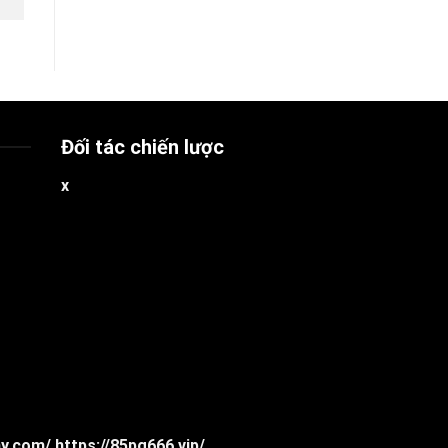
Đối tác chiến lược
x
ny.com/
https://85pg666.vip/