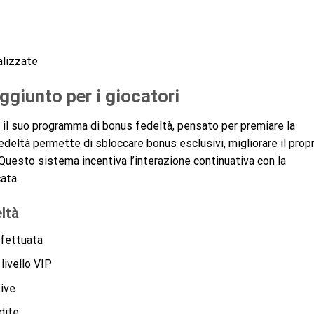
lizzate
ggiunto per i giocatori
 il suo programma di bonus fedeltà, pensato per premiare la
deltà permette di sbloccare bonus esclusivi, migliorare il propr
 Questo sistema incentiva l’interazione continuativa con la
ata.
eltà
fettuata
livello VIP
sive
dite