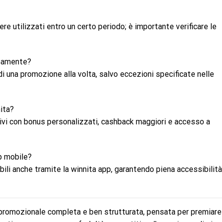
re utilizzati entro un certo periodo; è importante verificare le
neamente?
di una promozione alla volta, salvo eccezioni specificate nelle
ita?
tivi con bonus personalizzati, cashback maggiori e accesso a
p mobile?
bili anche tramite la winnita app, garantendo piena accessibilità
a promozionale completa e ben strutturata, pensata per premiare