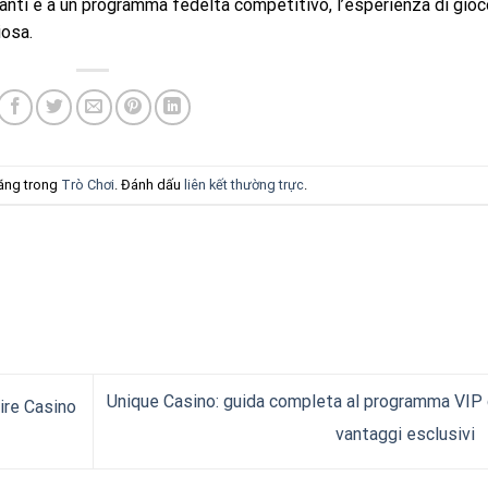
tanti e a un programma fedeltà competitivo, l’esperienza di gioc
iosa.
đăng trong
Trò Chơi
. Đánh dấu
liên kết thường trực
.
Unique Casino: guida completa al programma VIP
ire Casino
vantaggi esclusivi