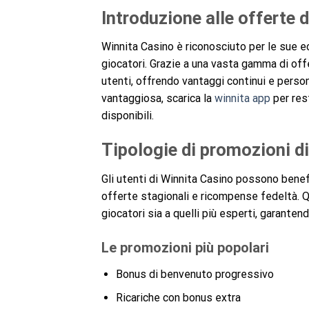
Introduzione alle offerte 
Winnita Casino è riconosciuto per le sue ec
giocatori. Grazie a una vasta gamma di offe
utenti, offrendo vantaggi continui e perso
vantaggiosa, scarica la
winnita app
per res
disponibili.
Tipologie di promozioni di
Gli utenti di Winnita Casino possono benefi
offerte stagionali e ricompense fedeltà. Q
giocatori sia a quelli più esperti, garante
Le promozioni più popolari
Bonus di benvenuto progressivo
Ricariche con bonus extra