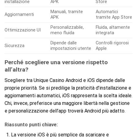
installazione
APK
Store
Manuali, tramite
Automatici
Aggiornamenti
APK
tramite App Store
Personalizzabile,
Fluida, altamente
Ottimizzazione UI
meno fluida
integrata
Dipende dalle
Controlli rigorosi
Sicurezza
impostazioni utente
Apple
Perché scegliere una versione rispetto
all’altra?
Scegliere tra Unique Casino Android e iOS dipende dalle
proprie priorità. Se si predilige la praticità d’installazione e
aggiornamenti automatici, iOS rappresenta la scelta ideale.
Chi, invece, preferisce una maggiore libertà nella gestione
e personalizzazione dell’app troverà Android più adatto.
Riassunto punti chiave:
La versione iOS è più semplice da scaricare e