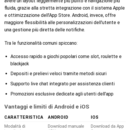
avere un layout leggermente più pulito e navigazione più
fluida, grazie alla stretta integrazione con il sistema Apple
e ottimizzazione dell’App Store. Android, invece, offre
maggiore flessibilità alle personalizzazioni dell’utente e
una gestione più diretta delle notifiche.
Tra le funzionalità comuni spiccano:
Accesso rapido a giochi popolari come slot, roulette e
blackjack
Depositi e prelievi veloci tramite metodi sicuri
Supporto live chat integrato per assistenza clienti
Promozioni esclusive dedicate agli utenti dell’app
Vantaggi e limiti di Android e iOS
CARATTERISTICA
ANDROID
IOS
Modalità di
Download manuale
Download da App