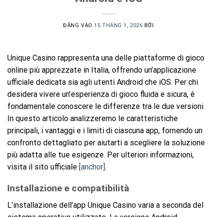
ĐĂNG VÀO
15 THÁNG 1, 2026
BỞI
Unique Casino rappresenta una delle piattaforme di gioco
online più apprezzate in Italia, offrendo un’applicazione
ufficiale dedicata sia agli utenti Android che iOS. Per chi
desidera vivere un’esperienza di gioco fluida e sicura, è
fondamentale conoscere le differenze tra le due versioni.
In questo articolo analizzeremo le caratteristiche
principali, i vantaggi e i limiti di ciascuna app, fornendo un
confronto dettagliato per aiutarti a scegliere la soluzione
più adatta alle tue esigenze. Per ulteriori informazioni,
visita il sito ufficiale
[anchor]
.
Installazione e compatibilità
L’installazione dell’app Unique Casino varia a seconda del