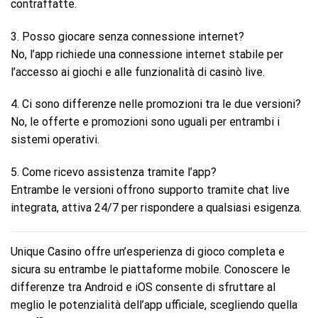
contraffatte.
3. Posso giocare senza connessione internet?
No, l’app richiede una connessione internet stabile per
l’accesso ai giochi e alle funzionalità di casinò live.
4. Ci sono differenze nelle promozioni tra le due versioni?
No, le offerte e promozioni sono uguali per entrambi i
sistemi operativi.
5. Come ricevo assistenza tramite l’app?
Entrambe le versioni offrono supporto tramite chat live
integrata, attiva 24/7 per rispondere a qualsiasi esigenza.
Unique Casino offre un’esperienza di gioco completa e
sicura su entrambe le piattaforme mobile. Conoscere le
differenze tra Android e iOS consente di sfruttare al
meglio le potenzialità dell’app ufficiale, scegliendo quella