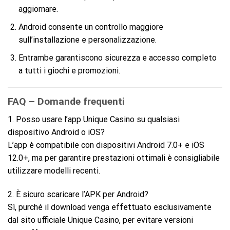
aggiornare.
Android consente un controllo maggiore
sull’installazione e personalizzazione.
Entrambe garantiscono sicurezza e accesso completo
a tutti i giochi e promozioni.
FAQ – Domande frequenti
1. Posso usare l’app Unique Casino su qualsiasi
dispositivo Android o iOS?
L’app è compatibile con dispositivi Android 7.0+ e iOS
12.0+, ma per garantire prestazioni ottimali è consigliabile
utilizzare modelli recenti.
2. È sicuro scaricare l’APK per Android?
Sì, purché il download venga effettuato esclusivamente
dal sito ufficiale Unique Casino, per evitare versioni