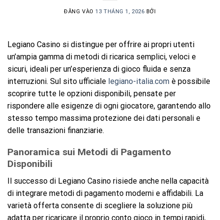
ĐĂNG VÀO
13 THÁNG 1, 2026
BỞI
Legiano Casino si distingue per offrire ai propri utenti
un’ampia gamma di metodi di ricarica semplici, veloci e
sicuri, ideali per un’esperienza di gioco fluida e senza
interruzioni. Sul sito ufficiale
legiano-italia.com
è possibile
scoprire tutte le opzioni disponibili, pensate per
rispondere alle esigenze di ogni giocatore, garantendo allo
stesso tempo massima protezione dei dati personali e
delle transazioni finanziarie.
Panoramica sui Metodi di Pagamento
Disponibili
Il successo di Legiano Casino risiede anche nella capacità
di integrare metodi di pagamento moderni e affidabili. La
varietà offerta consente di scegliere la soluzione più
adatta per ricaricare il proprio conto gioco in tempi rapidi,