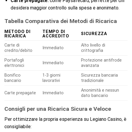
Carte prepagate:
come Paysafecard, perfette per chi
desidera maggior controllo sulla spesa e anonimato.
Tabella Comparativa dei Metodi di Ricarica
METODO DI
TEMPO DI
SICUREZZA
RICARICA
ACCREDITO
Carte di
Alto livello di
Immediato
credito/debito
crittografia
Portafogli
Protezione antifrode
Immediato
elettronici
avanzata
Bonifico
1-3 giorni
Sicurezza bancaria
bancario
lavorativi
tradizionale
Anonimità e nessun
Carte prepagate
Immediato
dato bancario
Consigli per una Ricarica Sicura e Veloce
Per ottimizzare la propria esperienza su Legiano Casino, è
consigliabile: