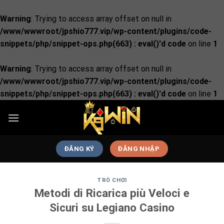
Warning
: Trying to access array offset on null in
/www/wwwroot/jpshio777.vip/wp-content/plugins/code-
snippets/php/snippet-ops.php(663) : eval()'d code
on line
1
Warning
: Trying to access array offset on null in
/www/wwwroot/jpshio777.vip/wp-content/plugins/code-
snippets/php/snippet-ops.php(663) : eval()'d code
on line
1
Bỏ
qua
nội
dung
ĐĂNG KÝ
ĐĂNG NHẬP
TRÒ CHƠI
Metodi di Ricarica più Veloci e
Sicuri su Legiano Casino