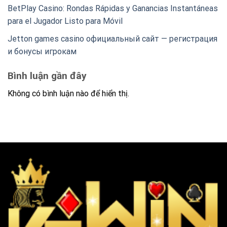
BetPlay Casino: Rondas Rápidas y Ganancias Instantáneas
para el Jugador Listo para Móvil
Jetton games casino официальный сайт — регистрация
и бонусы игрокам
Bình luận gần đây
Không có bình luận nào để hiển thị.