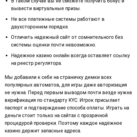
В таком случае вы не сможете получить бонус и
вывести виртуальные призы.
Не все платежные системы работают в
двухстороннем порядке.
Отличить надежный сайт от сомнительного без
системы оценки почти невозможно.
Надежное казино онлайн всегда оставляет ссылку
на реестр регулятора.
Мы добавили к себе на страничку демки всех
популярных автоматов, для игры даже авторизация
не нужна. Перед первым выводом почти везде нужна
верификация по стандарту KYC. Игрок присылает
паспорт и подтверждение способа оплаты. Играть на
деньги стоит только на сайтах с прозрачной
процедурой проверки. Поэтому каждое надёжное
казино держит запасные адреса.