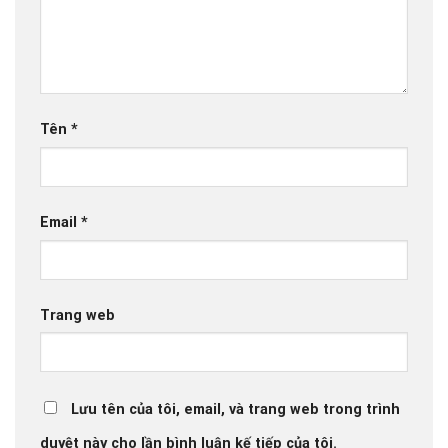
Tên
*
Email
*
Trang web
Lưu tên của tôi, email, và trang web trong trình
duyệt này cho lần bình luận kế tiếp của tôi.