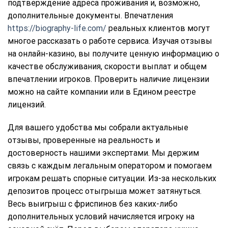
подтверждение адреса проживания и, возможно,
дополнительные документы. Впечатления
https://biography-life.com/
реальных клиентов могут
многое рассказать о работе сервиса. Изучая отзывы
на онлайн-казино, вы получите ценную информацию о
качестве обслуживания, скорости выплат и общем
впечатлении игроков. Проверить наличие лицензии
можно на сайте компании или в Едином реестре
лицензий.
Для вашего удобства мы собрали актуальные
отзывы, проверенные на реальность и
достоверность нашими экспертами. Мы держим
связь с каждым легальным оператором и помогаем
игрокам решать спорные ситуации. Из-за нескольких
депозитов процесс отыгрыша может затянуться.
Весь выигрыш с фриспинов без каких-либо
дополнительных условий начисляется игроку на