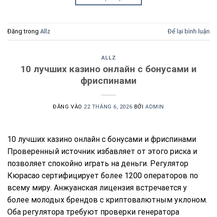
Đăng trong
Allz
Để lại bình luận
ALLZ
10 лучших казино онлайн с бонусами и
фриспинами
ĐĂNG VÀO
22 THÁNG 6, 2026
BỞI
ADMIN
10 лучших казино онлайн с бонусами и фриспинами
Проверенный источник избавляет от этого риска и
позволяет спокойно играть на деньги. Регулятор
Кюрасао сертифицирует более 1200 операторов по
всему миру. Анжуанская лицензия встречается у
более молодых брендов с криптовалютным уклоном.
Оба регулятора требуют проверки генератора