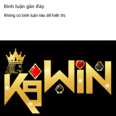
Bình luận gần đây
Không có bình luận nào để hiển thị.