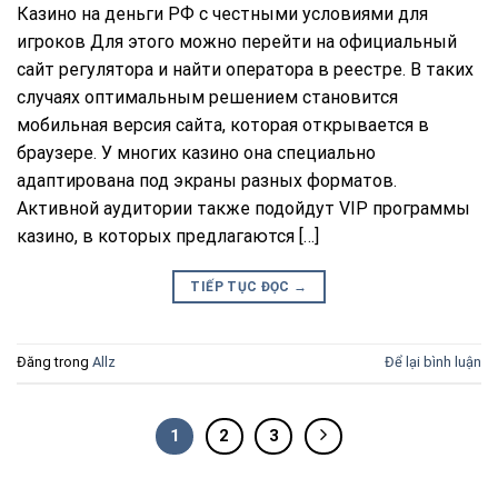
Казино на деньги РФ с честными условиями для
игроков Для этого можно перейти на официальный
сайт регулятора и найти оператора в реестре. В таких
случаях оптимальным решением становится
мобильная версия сайта, которая открывается в
браузере. У многих казино она специально
адаптирована под экраны разных форматов.
Активной аудитории также подойдут VIP программы
казино, в которых предлагаются […]
TIẾP TỤC ĐỌC
→
Đăng trong
Allz
Để lại bình luận
1
2
3