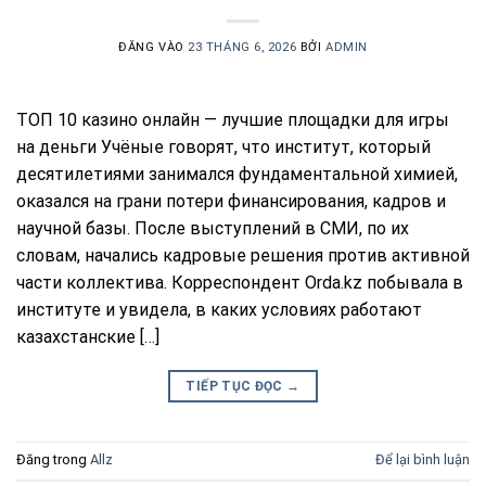
ĐĂNG VÀO
23 THÁNG 6, 2026
BỞI
ADMIN
ТОП 10 казино онлайн — лучшие площадки для игры
на деньги Учёные говорят, что институт, который
десятилетиями занимался фундаментальной химией,
оказался на грани потери финансирования, кадров и
научной базы. После выступлений в СМИ, по их
словам, начались кадровые решения против активной
части коллектива. Корреспондент Orda.kz побывала в
институте и увидела, в каких условиях работают
казахстанские […]
TIẾP TỤC ĐỌC
→
Đăng trong
Allz
Để lại bình luận