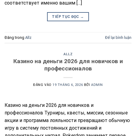
соответствует именно вашим […]
TIẾP TỤC ĐỌC
→
Đăng trong
Allz
Để lại bình luận
ALLZ
Казино на деньги 2026 для новичков и
профессионалов
ĐĂNG VÀO
19 THÁNG 6, 2026
BỞI
ADMIN
Казино на деньги 2026 для новичков и
профессионалов Турниры, квесты, миссии, сезонные
акции и программа лояльности превращают обычную
игру в систему постоянных достижений и
дополнительных наград. Pokerdom занимает первое