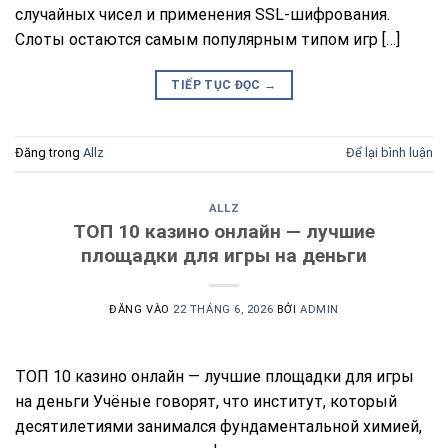
случайных чисел и применения SSL-шифрования.
Слоты остаются самым популярным типом игр […]
TIẾP TỤC ĐỌC
→
Đăng trong
Allz
Để lại bình luận
ALLZ
ТОП 10 казино онлайн — лучшие
площадки для игры на деньги
ĐĂNG VÀO
22 THÁNG 6, 2026
BỞI
ADMIN
ТОП 10 казино онлайн — лучшие площадки для игры
на деньги Учёные говорят, что институт, который
десятилетиями занимался фундаментальной химией,