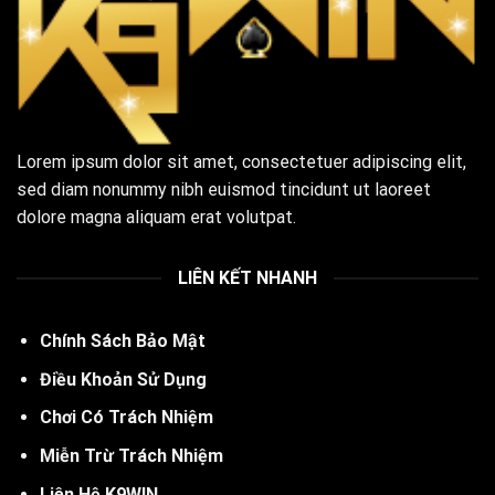
Lorem ipsum dolor sit amet, consectetuer adipiscing elit,
sed diam nonummy nibh euismod tincidunt ut laoreet
dolore magna aliquam erat volutpat.
LIÊN KẾT NHANH
Chính Sách Bảo Mật
Điều Khoản Sử Dụng
Chơi Có Trách Nhiệm
Miễn Trừ Trách Nhiệm
Liên Hệ K9WIN