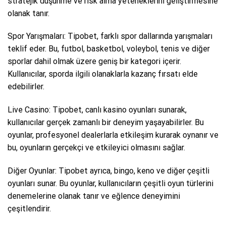
stratejik düşünme ve risk alma yeteneklerini geliştirmesine
olanak tanır.
Spor Yarışmaları: Tipobet, farklı spor dallarında yarışmaları
teklif eder. Bu, futbol, basketbol, voleybol, tenis ve diğer
sporlar dahil olmak üzere geniş bir kategori içerir.
Kullanıcılar, sporda ilgili olanaklarla kazanç fırsatı elde
edebilirler.
Live Casino: Tipobet, canlı kasino oyunları sunarak,
kullanıcılar gerçek zamanlı bir deneyim yaşayabilirler. Bu
oyunlar, profesyonel dealerlarla etkileşim kurarak oynanır ve
bu, oyunların gerçekçi ve etkileyici olmasını sağlar.
Diğer Oyunlar: Tipobet ayrıca, bingo, keno ve diğer çeşitli
oyunları sunar. Bu oyunlar, kullanıcıların çeşitli oyun türlerini
denemelerine olanak tanır ve eğlence deneyimini
çeşitlendirir.