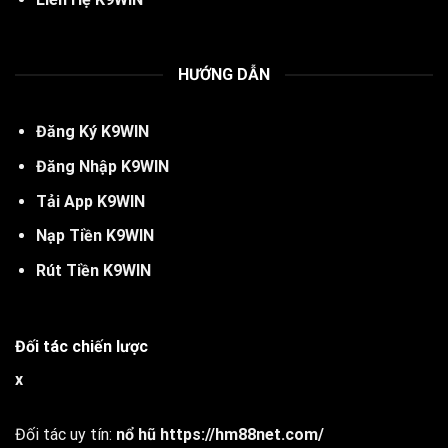
HƯỚNG DẪN
Đăng Ký
K
9WIN
Đăng Nhập K9WIN
Tải App K9WIN
Nạp Tiền K9WIN
Rút Tiền K9WIN
Đối tác chiến lược
x
Đối tác uy tín:
nổ hũ
https://hm88net.com/