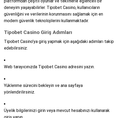
platformdan çeşitli oyunlar ve tekliflerle eğlenceli bir
deneyim yaşayabilirler. Tipobet Casino, kullanıcıların
güvenliğini ve verilerinin korunmasını sağlamak için en
modern güvenlik teknolojilerini kullanmaktadır.
Tipobet Casino Giriş Adımları
Tipobet Casino’ya giriş yapmak için aşağıdaki adımları takip
edebilirsiniz:
Web tarayıcınızda Tipobet Casino adresini yazın.
Yüklenme sürecini bekleyin ve ana sayfaya
yönlendirilirsiniz.
Üyelik bilgilerinizi girin veya mevcut hesabınızı kullanarak
giriş yapın.