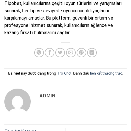
Tipobet, kullanıcılarına çeşitli oyun türlerini ve yarışmaları
sunarak, her tip ve seviyede oyuncunun ihtiyaçlarını
karşılamayı amaçlar. Bu platform, güvenli bir ortam ve
profesyonel hizmet sunarak, kullanıcıların eğlence ve
kazanç fırsatı bulmalarını sağlar.
Bài viết này được đăng trong
Trò Chơi
. Đánh dấu
liên kết thường trực
.
ADMIN