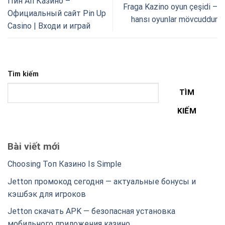
Пин Ап Казино –
Fraga Kazino oyun çeşidi –
Официальный сайт Pin Up
hansı oyunlar mövcuddur
Casino | Входи и играй
Tìm kiếm
TÌM
KIẾM
Bài viết mới
Choosing Топ Казино Is Simple
Jetton промокод сегодня — актуальные бонусы и
кэшбэк для игроков
Jetton скачать APK — безопасная установка
мобильного приложения казино