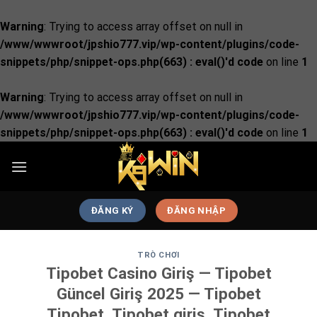
Warning
: Trying to access array offset on null in
/www/wwwroot/jpshio777.vip/wp-content/plugins/code-
snippets/php/snippet-ops.php(663) : eval()'d code
on line
1
Warning
: Trying to access array offset on null in
/www/wwwroot/jpshio777.vip/wp-content/plugins/code-
snippets/php/snippet-ops.php(663) : eval()'d code
on line
1
Bỏ
qua
nội
dung
ĐĂNG KÝ
ĐĂNG NHẬP
TRÒ CHƠI
Tipobet Casino Giriş — Tipobet
Güncel Giriş 2025 — Tipobet
Tipobet, Tipobet giriş, Tipobet