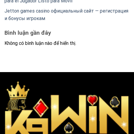
para el Jugador Listo para Móvil
Jetton games casino официальный сайт — регистрация
и бонусы игрокам
Bình luận gần đây
Không có bình luận nào để hiển thị.