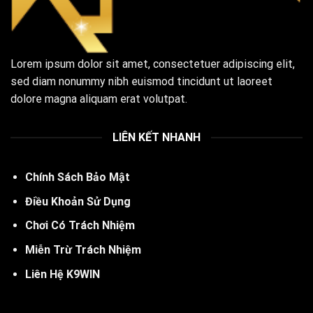
Lorem ipsum dolor sit amet, consectetuer adipiscing elit,
sed diam nonummy nibh euismod tincidunt ut laoreet
dolore magna aliquam erat volutpat.
LIÊN KẾT NHANH
Chính Sách Bảo Mật
Điều Khoản Sử Dụng
Chơi Có Trách Nhiệm
Miễn Trừ Trách Nhiệm
Liên Hệ K9WIN