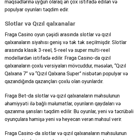
məqsədlərinə uyğun olaraq ən çox istifadə edilən və
populyar oyunları təqdim edir.
Slotlar və Qızıl qalxanalar
Fraga Casino oyun çəşidi arasında slotlar və qızıl
qalxanaların siyahısı geniş və tək tək seçilmişdir. Slotlar
arasında klasik 3-reel, 5-reel və super multi-reel
modellərdən istifadə edilir. Fraga Casino-da qızıl
qalxanaların çoxlu versiyaları mövcuddur, məsələn, “Qızıl
Qalxana 7” və “Qızıl Qalxana Super” nisbətən populyar və
qazandığında qazançları çoxlu olan oyunlardır.
Fraga Bet-da slotlar və qızıl qalxanaların məhsulunun
əhəmiyyəti ilə bağlı məlumatlar, oyunların qaydaları və
qazanma şansları təqdim edilir. Bu oyunlar, yeni və təcrübəli
oyunçulara həmişə yeni və heyecan verən məhsul verir.
Fraga Casino-da slotlar və qızıl qalxanaların məhsulunun