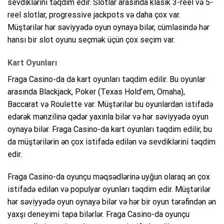
sevdiklərini təqdim edir. Slotlar arasında klasik 3-reel və 5-
reel slotlar, progressive jackpots və daha çox var.
Müştərilər hər səviyyədə oyun oynayə bilər, cümləsində hər
hansı bir slot oyunu seçmək üçün çox seçim var.
Kart Oyunları
Fraga Casino-da da kart oyunları təqdim edilir. Bu oyunlar
arasında Blackjack, Poker (Texas Hold’em, Omaha),
Baccarat və Roulette var. Müştərilər bu oyunlardan istifadə
edərək mənzilinə qədər yaxınla bilər və hər səviyyədə oyun
oynayə bilər. Fraga Casino-da kart oyunları təqdim edilir, bu
da müştərilərin ən çox istifadə edilən və sevdiklərini təqdim
edir.
Fraga Casino-da oyunçu məqsədlərinə uyğun olaraq ən çox
istifadə edilən və populyar oyunları təqdim edir. Müştərilər
hər səviyyədə oyun oynayə bilər və hər bir oyun tərəfindən ən
yaxşı deneyimi tapa bilərlər. Fraga Casino-da oyunçu