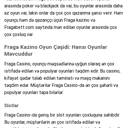
arasında poker və blackjack da var, bu oyunlar arasında daha
az oyun var, lakin onlar da çox çox qazanma şansı verir. Həm
oyunçu həm də qazanççı üçün Fraga kazino və
Fragabett.com saytında mən edilən oyunlar arasında çox
çox çoxluq var.
Fraga Kazino Oyun Çəşidi: Hansı Oyunlar
Məvcuddur
Fraga Casino, oyunçu məqsədlərinə uyğun olaraq ən çox
istifadə edilən və populyar oyunları təqdim edir. Bu casino,
kifayət qədər tələb edilən təminatı və məşq məkanını
təqdim edər. Müştərilər Fraga Casino-da ən çox şəhərli və
populyar oyunları tapa bilərlər:
Slotlar
Fraga Casino-da geniş bir slot oyunları çoxluquna sahibdir.
Bu oyunlar, müştərilərin ən çox istifadə edilən və