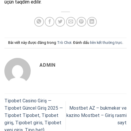
üçün təqdim edilir.
Bài viết này được đăng trong
Trò Chơi
. Đánh dấu
liên kết thường trực
.
ADMIN
Tipobet Casino Giriş —
Tipobet Güncel Giriş 2025 —
Mostbet AZ – bukmeker ve
Tipobet Tipobet, Tipobet
kazino Mostbet – Giriş rəsmi
giriş, Tipobet giris, Tipobet
sayt
yeni giriş, Tipo bet}