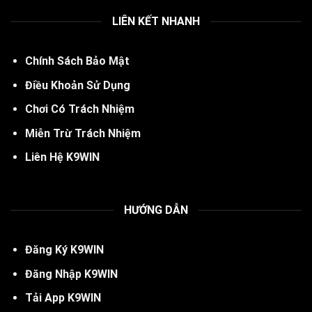
LIÊN KẾT NHANH
Chính Sách Bảo Mật
Điều Khoản Sử Dụng
Chơi Có Trách Nhiệm
Miễn Trừ Trách Nhiệm
Liên Hệ K9WIN
HƯỚNG DẪN
Đăng Ký
K
9WIN
Đăng Nhập K9WIN
Tải App K9WIN