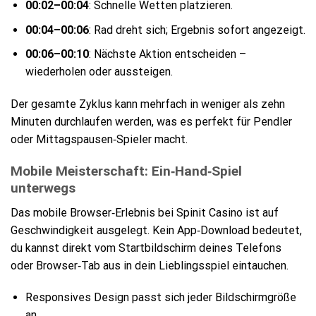
00:02–00:04
: Schnelle Wetten platzieren.
00:04–00:06
: Rad dreht sich; Ergebnis sofort angezeigt.
00:06–00:10
: Nächste Aktion entscheiden –
wiederholen oder aussteigen.
Der gesamte Zyklus kann mehrfach in weniger als zehn
Minuten durchlaufen werden, was es perfekt für Pendler
oder Mittagspausen‑Spieler macht.
Mobile Meisterschaft: Ein‑Hand‑Spiel
unterwegs
Das mobile Browser‑Erlebnis bei Spinit Casino ist auf
Geschwindigkeit ausgelegt. Kein App‑Download bedeutet,
du kannst direkt vom Startbildschirm deines Telefons
oder Browser‑Tab aus in dein Lieblingsspiel eintauchen.
Responsives Design passt sich jeder Bildschirmgröße
an.