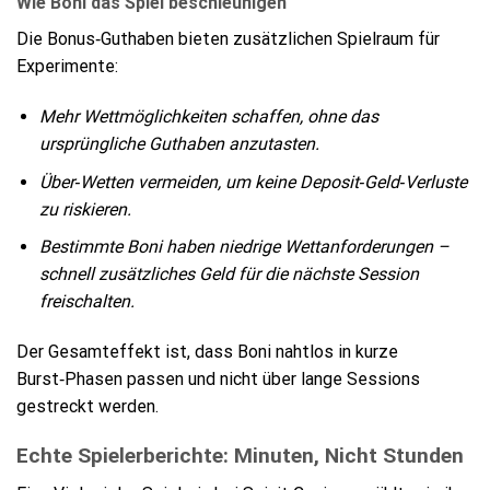
Wie Boni das Spiel beschleunigen
Die Bonus‑Guthaben bieten zusätzlichen Spielraum für
Experimente:
Mehr Wettmöglichkeiten schaffen, ohne das
ursprüngliche Guthaben anzutasten.
Über‑Wetten vermeiden, um keine Deposit‑Geld‑Verluste
zu riskieren.
Bestimmte Boni haben niedrige Wettanforderungen –
schnell zusätzliches Geld für die nächste Session
freischalten.
Der Gesamteffekt ist, dass Boni nahtlos in kurze
Burst‑Phasen passen und nicht über lange Sessions
gestreckt werden.
Echte Spielerberichte: Minuten, Nicht Stunden