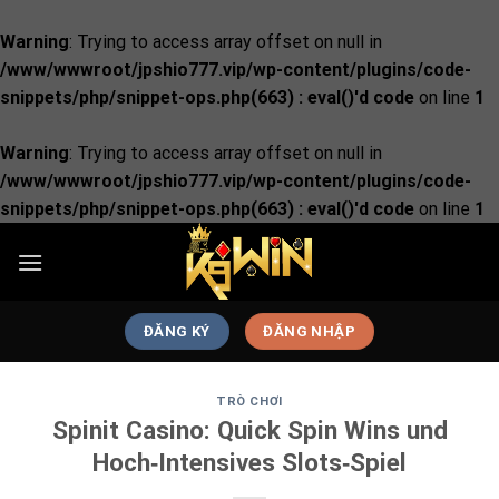
Warning
: Trying to access array offset on null in
/www/wwwroot/jpshio777.vip/wp-content/plugins/code-
snippets/php/snippet-ops.php(663) : eval()'d code
on line
1
Warning
: Trying to access array offset on null in
/www/wwwroot/jpshio777.vip/wp-content/plugins/code-
snippets/php/snippet-ops.php(663) : eval()'d code
on line
1
Bỏ
qua
nội
dung
ĐĂNG KÝ
ĐĂNG NHẬP
TRÒ CHƠI
Spinit Casino: Quick Spin Wins und
Hoch‑Intensives Slots‑Spiel