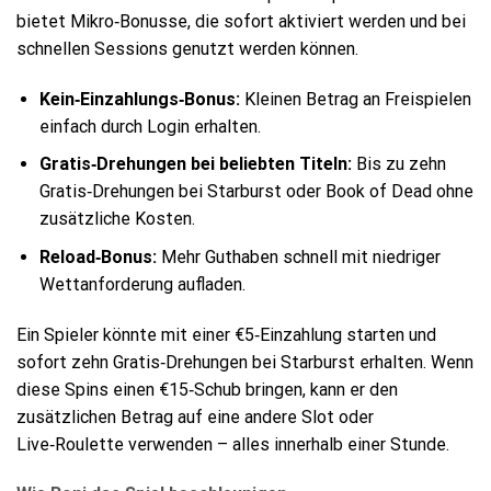
bietet Mikro‑Bonusse, die sofort aktiviert werden und bei
schnellen Sessions genutzt werden können.
Kein‑Einzahlungs‑Bonus:
Kleinen Betrag an Freispielen
einfach durch Login erhalten.
Gratis‑Drehungen bei beliebten Titeln:
Bis zu zehn
Gratis‑Drehungen bei Starburst oder Book of Dead ohne
zusätzliche Kosten.
Reload‑Bonus:
Mehr Guthaben schnell mit niedriger
Wettanforderung aufladen.
Ein Spieler könnte mit einer €5‑Einzahlung starten und
sofort zehn Gratis‑Drehungen bei Starburst erhalten. Wenn
diese Spins einen €15‑Schub bringen, kann er den
zusätzlichen Betrag auf eine andere Slot oder
Live‑Roulette verwenden – alles innerhalb einer Stunde.