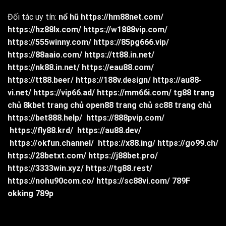
Đối tác uy tín:
nổ hũ
https://hm88net.com/
https://hz88lx.com/
https://w1888vip.com/
https://555winny.com/
https://85pg666.vip/
https://88aaio.com/
https://tt88.in.net/
https://nk88.in.net/
https://eau88.com/
https://tt88.beer/
https://188v.design/
https://au88-
vi.net/
https://vip66.ad/
https://mm66i.com/
tg88 trang
chủ
8kbet trang chủ
open88 trang chủ
sc88 trang chủ
https://bet888.help/
https://888pvip.com/
https://fly88.krd/
https://au88.dev/
https://okfun.channel/
https://x88.ing/
https://go99.ch/
https://28betxt.com/
https://j88bet.pro/
https://3333win.xyz/
https://tg88.rest/
https://nohu90com.co/
https://sc88vi.com/
789F
okking
789p