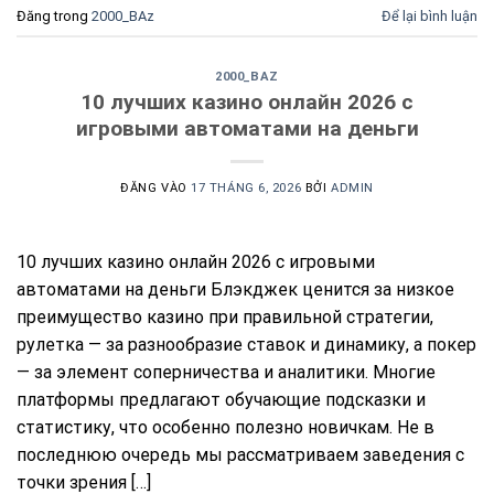
Đăng trong
2000_BAz
Để lại bình luận
2000_BAZ
10 лучших казино онлайн 2026 с
игровыми автоматами на деньги
ĐĂNG VÀO
17 THÁNG 6, 2026
BỞI
ADMIN
10 лучших казино онлайн 2026 с игровыми
автоматами на деньги Блэкджек ценится за низкое
преимущество казино при правильной стратегии,
рулетка — за разнообразие ставок и динамику, а покер
— за элемент соперничества и аналитики. Многие
платформы предлагают обучающие подсказки и
статистику, что особенно полезно новичкам. Не в
последнюю очередь мы рассматриваем заведения с
точки зрения […]