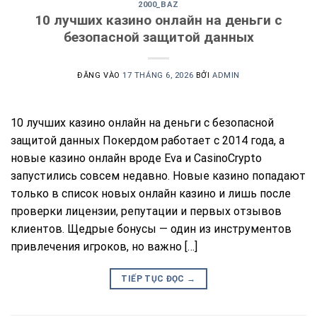
2000_BAZ
10 лучших казино онлайн на деньги с
безопасной защитой данных
ĐĂNG VÀO
17 THÁNG 6, 2026
BỞI
ADMIN
10 лучших казино онлайн на деньги с безопасной
защитой данных Покердом работает с 2014 года, а
новые казино онлайн вроде Eva и CasinoCrypto
запустились совсем недавно. Новые казино попадают
только в список новых онлайн казино и лишь после
проверки лицензии, репутации и первых отзывов
клиентов. Щедрые бонусы — один из инструментов
привлечения игроков, но важно […]
TIẾP TỤC ĐỌC
→