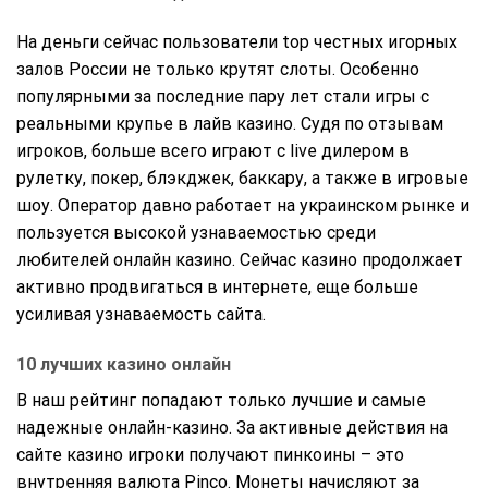
На деньги сейчас пользователи top честных игорных
залов России не только крутят слоты. Особенно
популярными за последние пару лет стали игры с
реальными крупье в лайв казино. Судя по отзывам
игроков, больше всего играют с live дилером в
рулетку, покер, блэкджек, баккару, а также в игровые
шоу. Оператор давно работает на украинском рынке и
пользуется высокой узнаваемостью среди
любителей онлайн казино. Сейчас казино продолжает
активно продвигаться в интернете, еще больше
усиливая узнаваемость сайта.
10 лучших казино онлайн
В наш рейтинг попадают только лучшие и самые
надежные онлайн-казино. За активные действия на
сайте казино игроки получают пинкоины – это
внутренняя валюта Pinсo. Монеты начисляют за