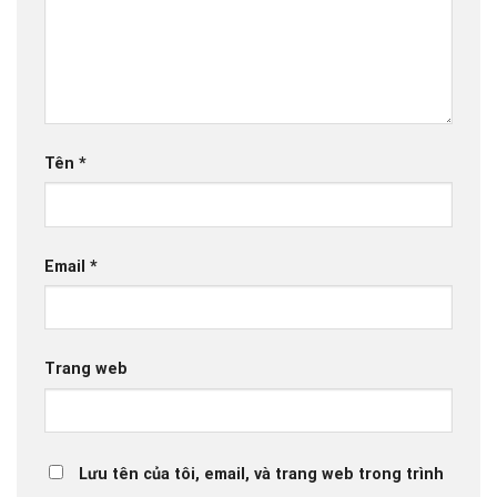
Tên
*
Email
*
Trang web
Lưu tên của tôi, email, và trang web trong trình