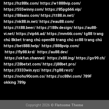
https://hz88lx.com/
https://w1888vip.com/
https://555winny.com/
https://85pg666.vip/
https://88aaio.com/
https://tt88.in.net/
https://nk88.in.net/
https://eau88.com/
https://tt88.beer/
https://188v.design/
https://au88-
vi.net/
https://vip66.ad/
https://mm66i.com/
tg88 trang
chủ
8kbet trang chủ
open88 trang chủ
sc88 trang chủ
https://bet888.help/
https://888pvip.com/
https://fly88.krd/
https://au88.dev/
https://okfun.channel/
https://x88.ing/
https://go99.ch/
https://28betxt.com/
https://j88bet.pro/
https://3333win.xyz/
https://tg88.rest/
https://nohu90com.co/
https://sc88vi.com/
789F
okking
789p
Copyright 2026 ©
Flatsome Theme