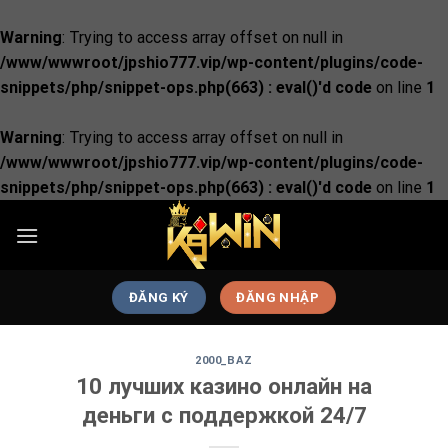
Warning
: Trying to access array offset on null in
/www/wwwroot/jpshio777.vip/wp-content/plugins/code-
snippets/php/snippet-ops.php(663) : eval()'d code
on line
1
Warning
: Trying to access array offset on null in
/www/wwwroot/jpshio777.vip/wp-content/plugins/code-
snippets/php/snippet-ops.php(663) : eval()'d code
on line
1
Bỏ
qua
nội
dung
ĐĂNG KÝ
ĐĂNG NHẬP
2000_BAZ
10 лучших казино онлайн на
деньги с поддержкой 24/7