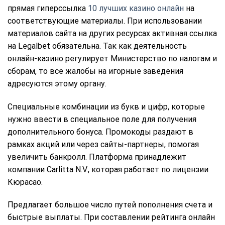
прямая гиперссылка
10 лучших казино онлайн
на
соответствующие материалы. При использовании
материалов сайта на других ресурсах активная ссылка
на Legalbet обязательна. Так как деятельность
онлайн-казино регулирует Министерство по налогам и
сборам, то все жалобы на игорные заведения
адресуются этому органу.
Специальные комбинации из букв и цифр, которые
нужно ввести в специальное поле для получения
дополнительного бонуса. Промокоды раздают в
рамках акций или через сайты-партнеры, помогая
увеличить банкролл. Платформа принадлежит
компании Carlitta N.V., которая работает по лицензии
Кюрасао.
Предлагает большое число путей пополнения счета и
быстрые выплаты. При составлении рейтинга онлайн