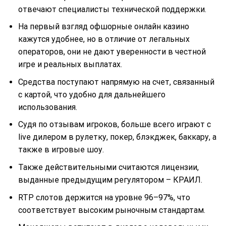
отвечают специалисты технической поддержки.
На первый взгляд офшорные онлайн казино
кажутся удобнее, но в отличие от легальных
операторов, они не дают уверенности в честной
игре и реальных выплатах.
Средства поступают напрямую на счет, связанный
с картой, что удобно для дальнейшего
использования.
Судя по отзывам игроков, больше всего играют с
live дилером в рулетку, покер, блэкджек, баккару, а
также в игровые шоу.
Также действительными считаются лицензии,
выданные предыдущим регулятором – КРАИЛ.
RTP слотов держится на уровне 96–97%, что
соответствует высоким рыночным стандартам.