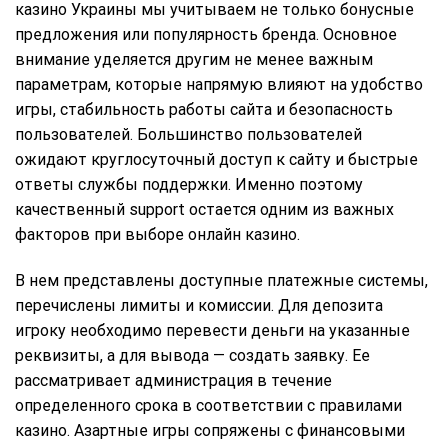
казино Украины мы учитываем не только бонусные
предложения или популярность бренда. Основное
внимание уделяется другим не менее важным
параметрам, которые напрямую влияют на удобство
игры, стабильность работы сайта и безопасность
пользователей. Большинство пользователей
ожидают круглосуточный доступ к сайту и быстрые
ответы службы поддержки. Именно поэтому
качественный support остается одним из важных
факторов при выборе онлайн казино.
В нем представлены доступные платежные системы,
перечислены лимиты и комиссии. Для депозита
игроку необходимо перевести деньги на указанные
реквизиты, а для вывода — создать заявку. Ее
рассматривает администрация в течение
определенного срока в соответствии с правилами
казино. Азартные игры сопряжены с финансовыми