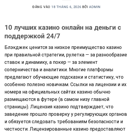
ĐĂNG VÀO
18 THÁNG 6, 2026
BỞI
ADMIN
10 лучших казино онлайн на деньги с
поддержкой 24/7
Блэкджек ценится за низкое преимущество казино
при правильной стратегии, рулетка — за разнообразие
ставок и динамику, а покер — за элемент
соперничества и аналитики. Многие платформы
предлагают обучающие подсказки и статистику, что
особенно полезно новичкам. Ссылки на лицензии и их
номера на официальных сайтах казино обычно
размещаются в футере (в самом низу главной
страницы). Лицензия казино подтверждает, что
заведение прошло проверку у регулирующих органов
и обязуется следовать требованиям безопасности и
честности. Лицензированные казино предоставляют