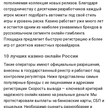
пополняемая коллекция новых релизов. Благодаря
сотрудничеству с десятками разработчиков каждый
игрок может подобрать автоматы под свой стиль
игры и уровень риска. Казино работает уже много лет
и остается одним из наиболее узнаваемых брендов в
русскоязычном сегменте онлайн-гэмблинга.
Площадка предлагает быструю регистрацию и более
игр от десятков известных провайдеров.
10 лучших казино онлайн России
Такие операторы имеют официальные разрешения,
внесены в государственный реестр и работают под
контролем регулятора. Ниже представлены самые
популярные бренды с их лицензиями и адресами
регистрации. Скорость вывода — ключевой критерий
надёжного онлайн казино на реальные деньги. Мы
протестировали выплаты на банковские карты, СБП и
кошельки. Необходимо оценить разнообразие и