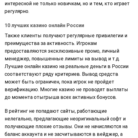
интересной не только новичкам, но и тем, кто играет
регулярно.
10 лучших казино онлайн России
Также клиенты получают регулярные привилегии и
преимущества за активность. Игрокам
предоставляются эксклюзивные промо, личный
менеджер, повышенные лимиты на вывод и т.д.
Лучшие онлайн казино на реальные деньги в России
соответствуют ряду критериев. Вывод средств
может быть ограничен, пока игрок не пройдет
верификацию. Многие казино не проводят выплаты
до момента отыгрыша всех активных бонусов.
В рейтинг не попадают сайты, работающие
нелегально, предлагающие неоригинальный софт и
получающие плохие отзывы. Они не начисляются на
баланс аккаунта и не засчитываются в вейджер, а