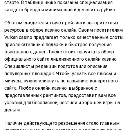
старте. В таблице ниже показаны специализация
каждого бренда и минимальный депозит в рублях.
Об этом свидетельствуют рейтинги авторитетных
ресурсов в сфере казино онлайн. Своим посетителям
Vulkan casino предлагает только качественные слоты,
привлекательные подарки и быстрое получение
выигранных денег. Также стоит прочитать обзор
официального сайта лицензионного онлайн казино.
Специалисты редакции подготовили описания
популярных площадок. Чтобы узнать все плюсы и
минусы, нужно кликнуть по названию конкретного
сайта. Любое онлайн казино, выбранное с
представленных рейтингов, предоставит вам все
условия для безопасной, честной и хорошей игры на
деньги.
Наличие действующего разрешения стало главным