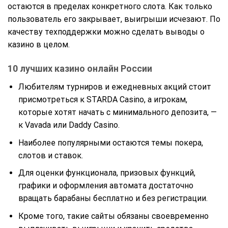
остаются в пределах конкретного слота. Как только
пользователь его закрывает, выигрыши исчезают. По
качеству техподдержки можно сделать выводы о
казино в целом.
10 лучших казино онлайн России
Любителям турниров и ежедневных акций стоит
присмотреться к STARDA Casino, а игрокам,
которые хотят начать с минимального депозита, —
к Vavada или Daddy Casino.
Наиболее популярными остаются темы покера,
слотов и ставок.
Для оценки функционала, призовых функций,
графики и оформления автомата достаточно
вращать барабаны бесплатно и без регистрации.
Кроме того, такие сайты обязаны своевременно