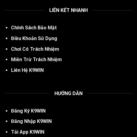
LIÊN KẾT NHANH
Chính Sách Bảo Mật
Điều Khoản Sử Dụng
Chơi Có Trách Nhiệm
Miễn Trừ Trách Nhiệm
Liên Hệ K9WIN
HƯỚNG DẪN
Đăng Ký
K
9WIN
Đăng Nhập K9WIN
Tải App K9WIN