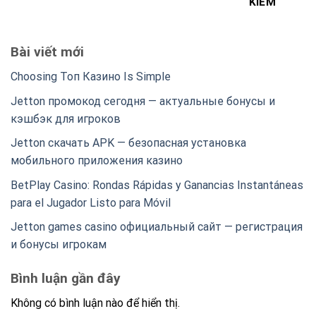
KIẾM
Bài viết mới
Choosing Топ Казино Is Simple
Jetton промокод сегодня — актуальные бонусы и
кэшбэк для игроков
Jetton скачать APK — безопасная установка
мобильного приложения казино
BetPlay Casino: Rondas Rápidas y Ganancias Instantáneas
para el Jugador Listo para Móvil
Jetton games casino официальный сайт — регистрация
и бонусы игрокам
Bình luận gần đây
Không có bình luận nào để hiển thị.