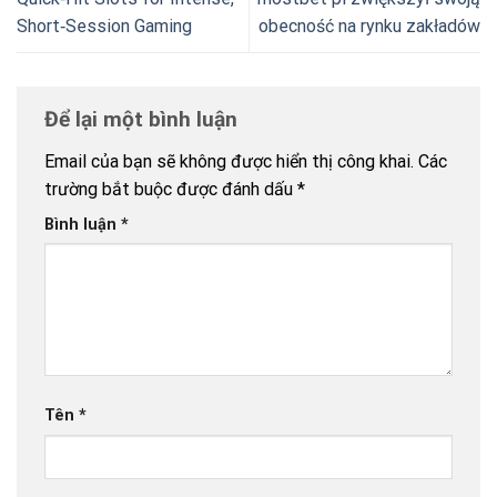
Short‑Session Gaming
obecność na rynku zakładów
Để lại một bình luận
Email của bạn sẽ không được hiển thị công khai.
Các
trường bắt buộc được đánh dấu
*
Bình luận
*
Tên
*