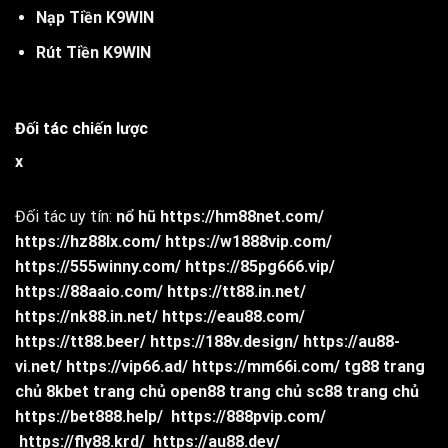
Nạp Tiền K9WIN
Rút Tiền K9WIN
Đối tác chiến lược
x
Đối tác uy tín:
nổ hũ
https://hm88net.com/
https://hz88lx.com/
https://w1888vip.com/
https://555winny.com/
https://85pg666.vip/
https://88aaio.com/
https://tt88.in.net/
https://nk88.in.net/
https://eau88.com/
https://tt88.beer/
https://188v.design/
https://au88-
vi.net/
https://vip66.ad/
https://mm66i.com/
tg88 trang
chủ
8kbet trang chủ
open88 trang chủ
sc88 trang chủ
https://bet888.help/
https://888pvip.com/
https://fly88.krd/
https://au88.dev/