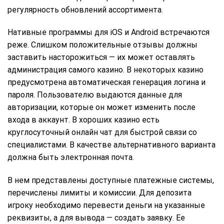
регулярность обновлений ассортимента.
Нативные программы для iOS и Android встречаются
реже. Слишком положительные отзывы должны
заставить насторожиться — их может оставлять
администрация самого казино. В некоторых казино
предусмотрена автоматическая генерация логина и
пароля. Пользователю выдаются данные для
авторизации, которые он может изменить после
входа в аккаунт. В хороших казино есть
круглосуточный онлайн чат для быстрой связи со
специалистами. В качестве альтернативного варианта
должна быть электронная почта.
В нем представлены доступные платежные системы,
перечислены лимиты и комиссии. Для депозита
игроку необходимо перевести деньги на указанные
реквизиты, а для вывода — создать заявку. Ее