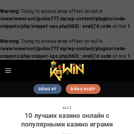
Warning
: Trying to access array offset on null in
/www/wwwroot/jpshio777.vip/wp-content/plugins/code-
snippets/php/snippet-ops.php(663) : eval()'d code
on line
1
Warning
: Trying to access array offset on null in
/www/wwwroot/jpshio777.vip/wp-content/plugins/code-
snippets/php/snippet-ops.php(663) : eval()'d code
on line
1
Bỏ
qua
nội
dung
ĐĂNG KÝ
ĐĂNG NHẬP
ALLZ
10 лучших казино онлайн с
популярными казино играми