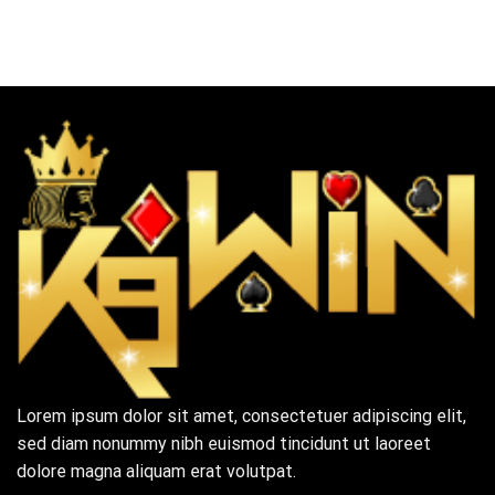
Lorem ipsum dolor sit amet, consectetuer adipiscing elit,
sed diam nonummy nibh euismod tincidunt ut laoreet
dolore magna aliquam erat volutpat.