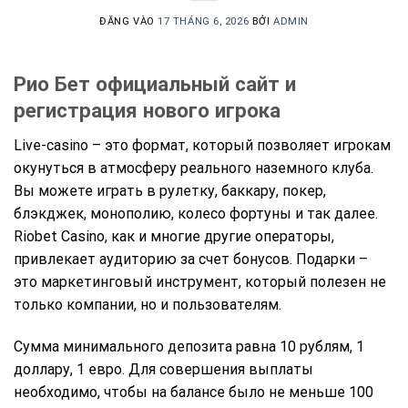
ĐĂNG VÀO
17 THÁNG 6, 2026
BỞI
ADMIN
Рио Бет официальный сайт и
регистрация нового игрока
Live-casino – это формат, который позволяет игрокам
окунуться в атмосферу реального наземного клуба.
Вы можете играть в рулетку, баккару, покер,
блэкджек, монополию, колесо фортуны и так далее.
Riobet Casino, как и многие другие операторы,
привлекает аудиторию за счет бонусов. Подарки –
это маркетинговый инструмент, который полезен не
только компании, но и пользователям.
Сумма минимального депозита равна 10 рублям, 1
доллару, 1 евро. Для совершения выплаты
необходимо, чтобы на балансе было не меньше 100