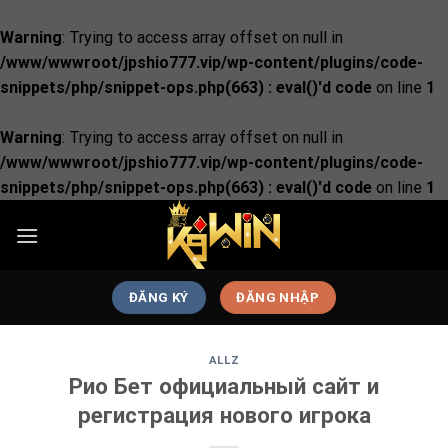
Warning
: Trying to access array offset on null in
/www/wwwroot/jpshio777.vip/wp-content/plugins/code-
snippets/php/snippet-ops.php(663) : eval()'d code
on line
1
Warning
: Trying to access array offset on null in
/www/wwwroot/jpshio777.vip/wp-content/plugins/code-
snippets/php/snippet-ops.php(663) : eval()'d code
on line
1
Bỏ
qua
nội
dung
ĐĂNG KÝ
ĐĂNG NHẬP
ALLZ
Рио Бет официальный сайт и
регистрация нового игрока