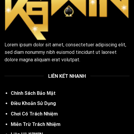
Lorem ipsum dolor sit amet, consectetuer adipiscing elit,
sed diam nonummy nibh euismod tincidunt ut laoreet
dolore magna aliquam erat volutpat.
LIÊN KẾT NHANH
Chính Sách Bảo Mật
Điều Khoản Sử Dụng
Chơi Có Trách Nhiệm
Miễn Trừ Trách Nhiệm