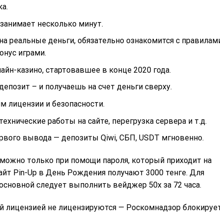
ка.
 занимает несколько минут.
на реальные деньги, обязательно ознакомится с правилам
онус играми.
йн-казино, стартовавшее в конце 2020 года.
епозит – и получаешь на счет деньги сверху.
м лицензии и безопасности.
технические работы на сайте, перегрузка сервера и т.д.
ервого вывода — депозиты Qiwi, СБП, USDT мгновенно.
 можно только при помощи пароля, который приходит на
айт Pin-Up в День Рождения получают 3000 тенге. Для
 основной следует выполнить вейджер 50х за 72 часа.
ой лицензией не лицензируются — Роскомнадзор блокируе