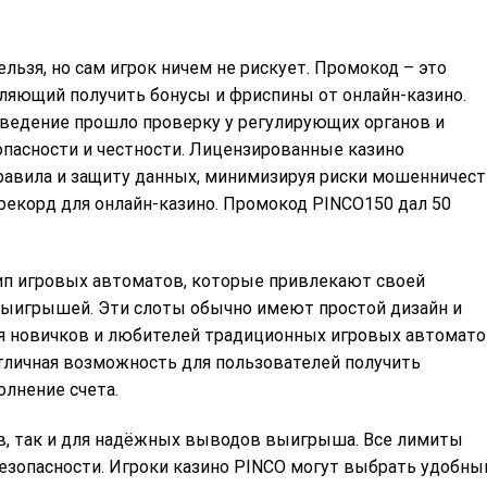
ьзя, но сам игрок ничем не рискует. Промокод – это
оляющий получить бонусы и фриспины от онлайн-казино.
аведение прошло проверку у регулирующих органов и
опасности и честности. Лицензированные казино
авила и защиту данных, минимизируя риски мошенничест
 рекорд для онлайн-казино. Промокод PINCO150 дал 50
тип игровых автоматов, которые привлекают своей
ыигрышей. Эти слоты обычно имеют простой дизайн и
ля новичков и любителей традиционных игровых автомато
отличная возможность для пользователей получить
лнение счета.
в, так и для надёжных выводов выигрыша. Все лимиты
езопасности. Игроки казино PINCO могут выбрать удобны