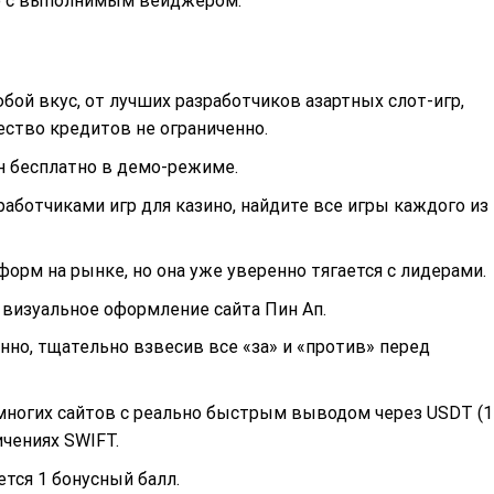
ю с выполнимым вейджером.
ой вкус, от лучших разработчиков азартных слот-игр,
чество кредитов не ограниченно.
н бесплатно в демо-режиме.
аботчиками игр для казино, найдите все игры каждого из
форм на рынке, но она уже уверенно тягается с лидерами.
визуальное оформление сайта Пин Ап.
нно, тщательно взвесив все «за» и «против» перед
емногих сайтов с реально быстрым выводом через USDT (1
ичениях SWIFT.
тся 1 бонусный балл.