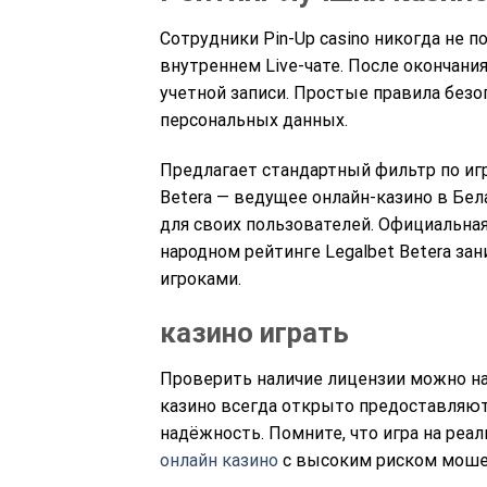
Сотрудники Pin-Up casino никогда не п
внутреннем Live-чате. После окончани
учетной записи. Простые правила безо
персональных данных.
Предлагает стандартный фильтр по игр
Betera — ведущее онлайн-казино в Бе
для своих пользователей. Официальная
народном рейтинге Legalbet Betera за
игроками.
казино играть
Проверить наличие лицензии можно на
казино всегда открыто предоставляют
надёжность. Помните, что игра на ре
онлайн казино
с высоким риском моше