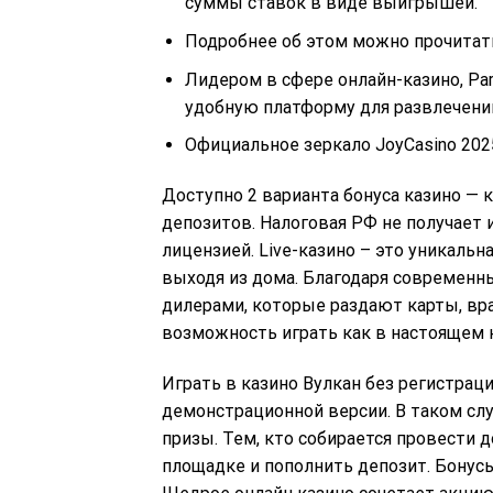
суммы ставок в виде выигрышей.
Подробнее об этом можно прочитать
Лидером в сфере онлайн-казино, Pa
удобную платформу для развлечени
Официальное зеркало JoyCasino 2025
Доступно 2 варианта бонуса казино — 
депозитов. Налоговая РФ не получает
лицензией. Live-казино – это уникаль
выходя из дома. Благодаря современн
дилерами, которые раздают карты, вра
возможность играть как в настоящем к
Играть в казино Вулкан без регистрац
демонстрационной версии. В таком сл
призы. Тем, кто собирается провести д
площадке и пополнить депозит. Бонус