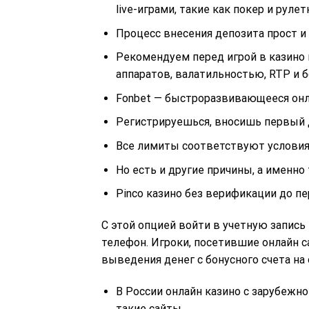
live-играми, такие как покер и рулет
Процесс внесения депозита прост и
Рекомендуем перед игрой в казино 
аппаратов, валатильностью, RTP и б
Fonbet — быстроразвивающееся онла
Регистрируешься, вносишь первый д
Все лимиты соответствуют условия
Но есть и другие причины, а именно 
Pinco казино без верификации до п
С этой опцией войти в учетную запись
телефон. Игроки, посетившие онлайн с
выведения денег с бонусного счета на
В России онлайн казино с зарубежн
такие сайты.