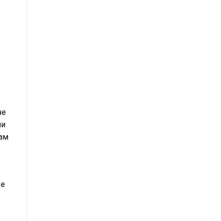
не
ми
кам
ые