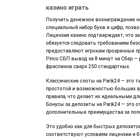
казино играть
Получить денежное вознаграждение нел
специальный набор букв и цифр, позв
Лицензия казино подтверждает, что з
обязуется следовать требованиям без
предоставляют игрокам прозрачные пр
Pinco СБП вывод за 8 минут на Сбер —
фриспинов сверх 250 стандартных.
Классические слоты на Parik24 — это 
простотой и возможностью больших в
правила, что делает их идеальными д
Бонусы за депозиты на Parik24 — это 
дополнительные преимущества за попо
Это удобно как для быстрых депозито
соответствуют условиям лицензии и б