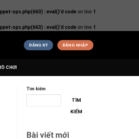
et-ops.php(663) : eval()'d code
on line
1
et-ops.php(663) : eval()'d code
on line
1
ĐĂNG KÝ
ĐĂNG NHẬP
RÒ CHƠI
Tìm kiếm
TÌM
KIẾM
Bài viết mới