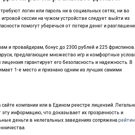
отребуют логин или пароль ни в социальных сетях, ни во
я игровой сессии на чужом устройстве следует выйти из
пасности помогут уберечься от потери денег и разглашени
ам и провайдерам, бонус до 2300 рублей и 225 фриспинов.
ларуси, предлагающее множество игр и комфортные услов
 лицензия гарантирует его безопасность и надежность. В
нимает 1-е место и признано одним из лучших самими
 сайте компании или в Едином реестре лицензий. Легаль
 эту информацию, что доказывает их прозрачность и
альные деньги в нелегальных заведениях сопряжена
рейтин
нничества.