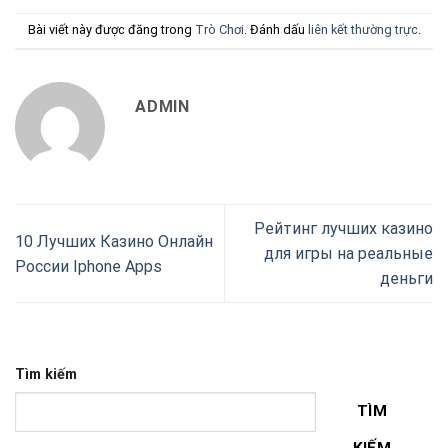
Bài viết này được đăng trong
Trò Chơi
. Đánh dấu
liên kết thường trực
.
ADMIN
Рейтинг лучших казино
10 Лучших Казино Онлайн
для игры на реальные
России Iphone Apps
деньги
Tìm kiếm
TÌM