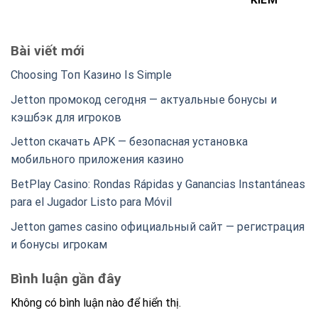
KIẾM
Bài viết mới
Choosing Топ Казино Is Simple
Jetton промокод сегодня — актуальные бонусы и
кэшбэк для игроков
Jetton скачать APK — безопасная установка
мобильного приложения казино
BetPlay Casino: Rondas Rápidas y Ganancias Instantáneas
para el Jugador Listo para Móvil
Jetton games casino официальный сайт — регистрация
и бонусы игрокам
Bình luận gần đây
Không có bình luận nào để hiển thị.