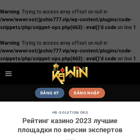
Warning
: Trying to access array offset on null in
/www/wwwroot/jpshio777.vip/wp-content/plugins/code-
snippets/php/snippet-ops.php(663) : eval()'d code
on line
1
Warning
: Trying to access array offset on null in
/www/wwwroot/jpshio777.vip/wp-content/plugins/code-
snippets/php/snippet-ops.php(663) : eval()'d code
on line
1
Bỏ
qua
nội
dung
ĐĂNG KÝ
ĐĂNG NHẬP
HR-SOLUTION.ORG
Рейтинг казино 2023 лучшие
площадки по версии экспертов