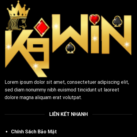
Lorem ipsum dolor sit amet, consectetuer adipiscing elit,
sed diam nonummy nibh euismod tincidunt ut laoreet
dolore magna aliquam erat volutpat.
LIÊN KẾT NHANH
Chính Sách Bảo Mật