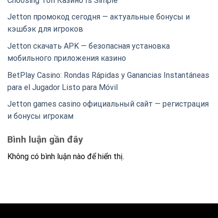
Choosing Топ Казино Is Simple
Jetton промокод сегодня — актуальные бонусы и
кэшбэк для игроков
Jetton скачать APK — безопасная установка
мобильного приложения казино
BetPlay Casino: Rondas Rápidas y Ganancias Instantáneas
para el Jugador Listo para Móvil
Jetton games casino официальный сайт — регистрация
и бонусы игрокам
Bình luận gần đây
Không có bình luận nào để hiển thị.