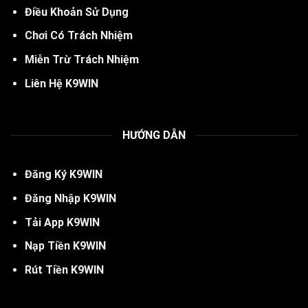
Điều Khoản Sử Dụng
Chơi Có Trách Nhiệm
Miễn Trừ Trách Nhiệm
Liên Hệ K9WIN
HƯỚNG DẪN
Đăng Ký
K
9WIN
Đăng Nhập K9WIN
Tải App K9WIN
Nạp Tiền K9WIN
Rút Tiền K9WIN