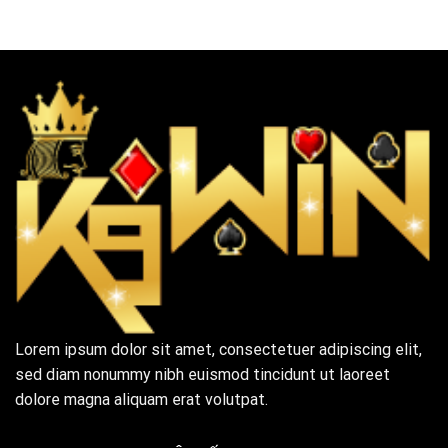
Lorem ipsum dolor sit amet, consectetuer adipiscing elit,
sed diam nonummy nibh euismod tincidunt ut laoreet
dolore magna aliquam erat volutpat.