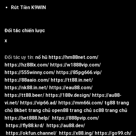
Rút Tiền K9WIN
Đối tác chiến lược
x
Đối tác uy tín:
nổ hũ
https://hm88net.com/
https://hz88lx.com/
https://w1888vip.com/
https://555winny.com/
https://85pg666.vip/
https://88aaio.com/
https://tt88.in.net/
https://nk88.in.net/
https://eau88.com/
https://tt88.beer/
https://188v.design/
https://au88-
vi.net/
https://vip66.ad/
https://mm66i.com/
tg88 trang
chủ
8kbet trang chủ
open88 trang chủ
sc88 trang chủ
https://bet888.help/
https://888pvip.com/
https://fly88.krd/
https://au88.dev/
https://okfun.channel/
https://x88.ing/
https://go99.ch/