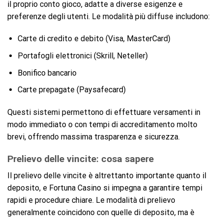
il proprio conto gioco, adatte a diverse esigenze e
preferenze degli utenti. Le modalità più diffuse includono:
Carte di credito e debito (Visa, MasterCard)
Portafogli elettronici (Skrill, Neteller)
Bonifico bancario
Carte prepagate (Paysafecard)
Questi sistemi permettono di effettuare versamenti in
modo immediato o con tempi di accreditamento molto
brevi, offrendo massima trasparenza e sicurezza.
Prelievo delle vincite: cosa sapere
Il prelievo delle vincite è altrettanto importante quanto il
deposito, e Fortuna Casino si impegna a garantire tempi
rapidi e procedure chiare. Le modalità di prelievo
generalmente coincidono con quelle di deposito, ma è