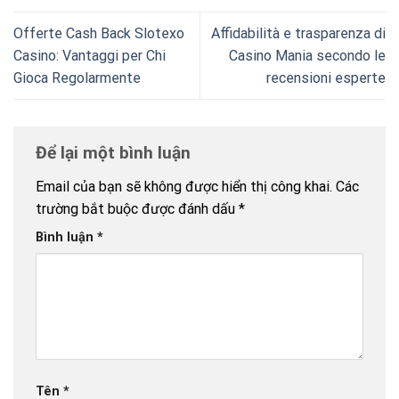
Offerte Cash Back Slotexo
Affidabilità e trasparenza di
Casino: Vantaggi per Chi
Casino Mania secondo le
Gioca Regolarmente
recensioni esperte
Để lại một bình luận
Email của bạn sẽ không được hiển thị công khai.
Các
trường bắt buộc được đánh dấu
*
Bình luận
*
Tên
*