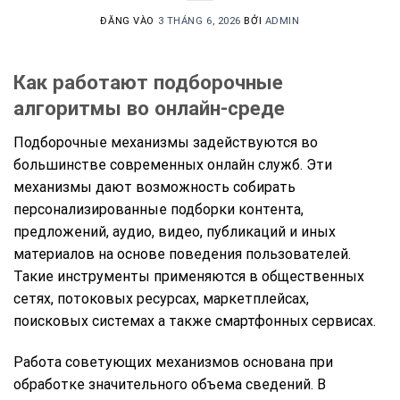
ĐĂNG VÀO
3 THÁNG 6, 2026
BỞI
ADMIN
Как работают подборочные
алгоритмы во онлайн-среде
Подборочные механизмы задействуются во
большинстве современных онлайн служб. Эти
механизмы дают возможность собирать
персонализированные подборки контента,
предложений, аудио, видео, публикаций и иных
материалов на основе поведения пользователей.
Такие инструменты применяются в общественных
сетях, потоковых ресурсах, маркетплейсах,
поисковых системах а также смартфонных сервисах.
Работа советующих механизмов основана при
обработке значительного объема сведений. В