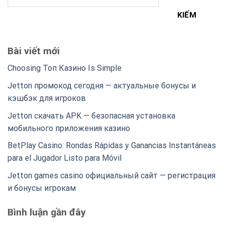
KIẾM
Bài viết mới
Choosing Топ Казино Is Simple
Jetton промокод сегодня — актуальные бонусы и
кэшбэк для игроков
Jetton скачать APK — безопасная установка
мобильного приложения казино
BetPlay Casino: Rondas Rápidas y Ganancias Instantáneas
para el Jugador Listo para Móvil
Jetton games casino официальный сайт — регистрация
и бонусы игрокам
Bình luận gần đây