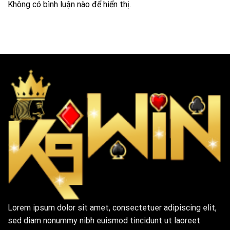
Không có bình luận nào để hiển thị.
Lorem ipsum dolor sit amet, consectetuer adipiscing elit,
sed diam nonummy nibh euismod tincidunt ut laoreet