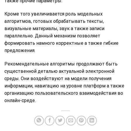
также прочие параметры.
Кроме того увеличивается роль модельных
алгоритмов, готовых обрабатывать тексты,
визуальные материалы, звук а также записи
параллельно. Данный механизм позволяет
формировать намного корректные а также гибкие
предложения.
Рекомендательные алгоритмы продолжают быть
существенной деталью актуальной электронной
среды. Они воздействуют на модели получения
информации, навигацию на уровне платформ а также
организацию пользовательского взаимодействия во
онлайн-среде.