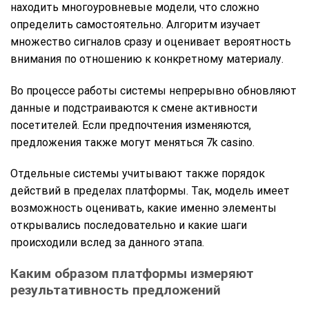
находить многоуровневые модели, что сложно
определить самостоятельно. Алгоритм изучает
множество сигналов сразу и оценивает вероятность
внимания по отношению к конкретному материалу.
Во процессе работы системы непрерывно обновляют
данные и подстраиваются к смене активности
посетителей. Если предпочтения изменяются,
предложения также могут меняться 7k casino.
Отдельные системы учитывают также порядок
действий в пределах платформы. Так, модель имеет
возможность оценивать, какие именно элементы
открывались последовательно и какие шаги
происходили вслед за данного этапа.
Каким образом платформы измеряют
результативность предложений