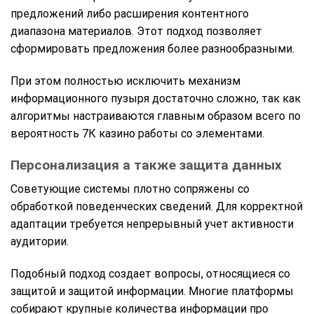
предложений либо расширения контентного
диапазона материалов. Этот подход позволяет
сформировать предложения более разнообразными.
При этом полностью исключить механизм
информационного пузыря достаточно сложно, так как
алгоритмы настраиваются главным образом всего по
вероятность 7К казино работы со элементами.
Персонализация а также защита данных
Советующие системы плотно сопряжены со
обработкой поведенческих сведений. Для корректной
адаптации требуется непрерывный учет активности
аудитории.
Подобный подход создает вопросы, относящиеся со
защитой и защитой информации. Многие платформы
собирают крупные количества информации про