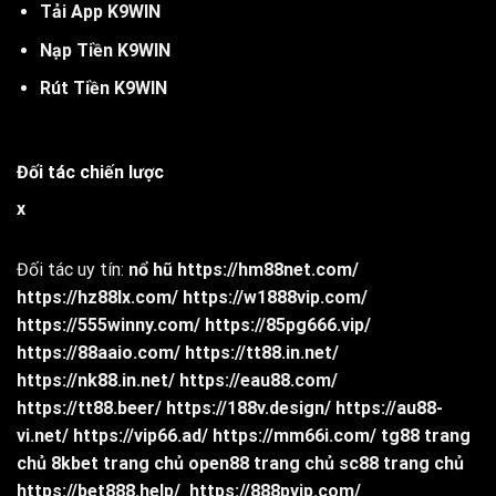
Tải App K9WIN
Nạp Tiền K9WIN
Rút Tiền K9WIN
Đối tác chiến lược
x
Đối tác uy tín:
nổ hũ
https://hm88net.com/
https://hz88lx.com/
https://w1888vip.com/
https://555winny.com/
https://85pg666.vip/
https://88aaio.com/
https://tt88.in.net/
https://nk88.in.net/
https://eau88.com/
https://tt88.beer/
https://188v.design/
https://au88-
vi.net/
https://vip66.ad/
https://mm66i.com/
tg88 trang
chủ
8kbet trang chủ
open88 trang chủ
sc88 trang chủ
https://bet888.help/
https://888pvip.com/