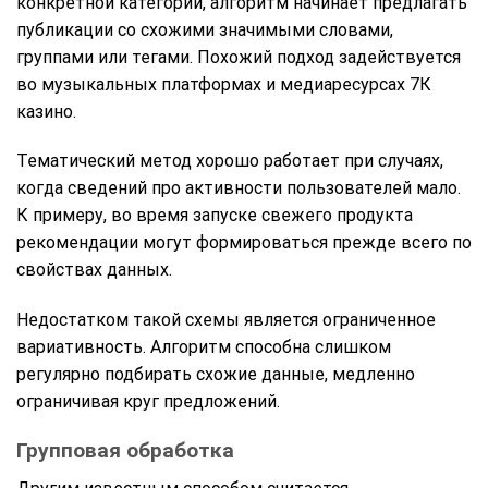
конкретной категории, алгоритм начинает предлагать
публикации со схожими значимыми словами,
группами или тегами. Похожий подход задействуется
во музыкальных платформах и медиаресурсах 7К
казино.
Тематический метод хорошо работает при случаях,
когда сведений про активности пользователей мало.
К примеру, во время запуске свежего продукта
рекомендации могут формироваться прежде всего по
свойствах данных.
Недостатком такой схемы является ограниченное
вариативность. Алгоритм способна слишком
регулярно подбирать схожие данные, медленно
ограничивая круг предложений.
Групповая обработка