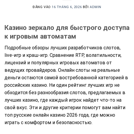
ĐĂNG VÀO
16 THÁNG 6, 2026
BỞI
ADMIN
Казино зеркало для быстрого доступа
к игровым автоматам
Подробные обзоры лучших разработчиков слотов,
live-игр и краш-игр. Сравнение RTP, волатильности,
лицензий и популярных игровых автоматов от
ведущих провайдеров. Онлайн слоты на реальные
деньги остаются самой востребованной категорией в
российских казино. Ни один рейтинг лучших игр не
обходится без разнообразия слотов, предлагаемых в
лучших казино, где каждый игрок найдет что-то на
свой вкус. Эти и другие критерии помогут вам найти
топ русские онлайн казино 2026 года, где можно
играть с комфортом и безопасностью.