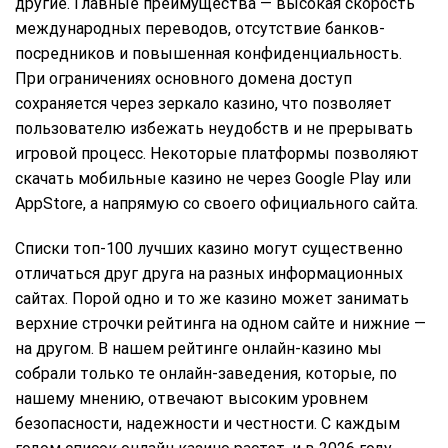
другие. Главные преимущества — высокая скорость
международных переводов, отсутствие банков-
посредников и повышенная конфиденциальность.
При ограничениях основного домена доступ
сохраняется через зеркало казино, что позволяет
пользователю избежать неудобств и не прерывать
игровой процесс. Некоторые платформы позволяют
скачать мобильные казино не через Google Play или
AppStore, а напрямую со своего официального сайта.
Списки топ-100 лучших казино могут существенно
отличаться друг друга на разных информационных
сайтах. Порой одно и то же казино может занимать
верхние строчки рейтинга на одном сайте и нижние —
на другом. В нашем рейтинге онлайн-казино мы
собрали только те онлайн-заведения, которые, по
нашему мнению, отвечают высоким уровнем
безопасности, надежности и честности. С каждым