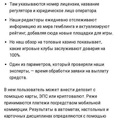
Там указываются номер лицензии, название
регулятора и юридическое лицо оператора.
Наши редакторы ежедневно отслеживают
информацию из мира гемблинга и актуализируют
рейтинг, добавляя сюда новые площадки для игры.
Но наш обзор на топовые казино показывает,
какие игровые клубы заслуживают доверия на
100%.
Один из параметров, который проверяли наши
эксперты, — время обработки заявки на выплату
средств.
В нем пользователь может внести депозит с
помощью карты, ЭПС или криптовалют. Реже
принимаются платежи посредством мобильной
коммерции. Результаты в автоматах, настольных и
карточных дисциплинах определяются с помощью