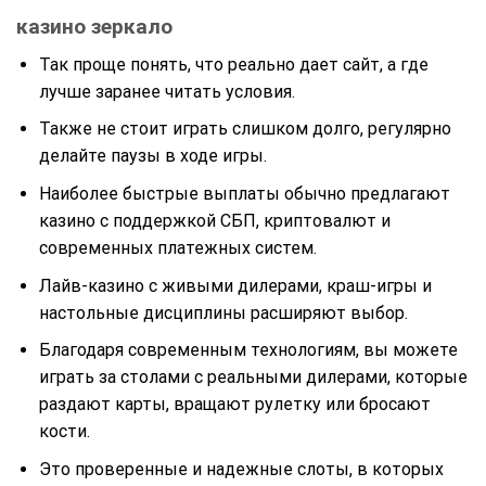
казино зеркало
Так проще понять, что реально дает сайт, а где
лучше заранее читать условия.
Также не стоит играть слишком долго, регулярно
делайте паузы в ходе игры.
Наиболее быстрые выплаты обычно предлагают
казино с поддержкой СБП, криптовалют и
современных платежных систем.
Лайв-казино с живыми дилерами, краш-игры и
настольные дисциплины расширяют выбор.
Благодаря современным технологиям, вы можете
играть за столами с реальными дилерами, которые
раздают карты, вращают рулетку или бросают
кости.
Это проверенные и надежные слоты, в которых