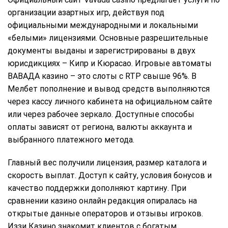
организации азартных игр, действуя под
официальными международными и локальными
«белыми» лицензиями. Основные разрешительные
документы выданы и зарегистрированы в двух
юрисдикциях – Кипр и Кюрасао. Игровые автоматы
ВАВАДА казино – это слоты с RTP свыше 96%. В
Мелбет пополнение и вывод средств выполняются
через кассу личного кабинета на официальном сайте
или через рабочее зеркало. Доступные способы
оплаты зависят от региона, валюты аккаунта и
выбранного платежного метода.
Главный вес получили лицензия, размер каталога и
скорость выплат. Доступ к сайту, условия бонусов и
качество поддержки дополняют картину. При
сравнении казино онлайн редакция опиралась на
открытые данные операторов и отзывы игроков.
Иззи Казино знакомит клиентов с богатым