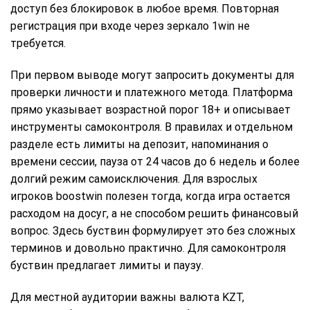
доступ без блокировок в любое время. Повторная
регистрация при входе через зеркало 1win не
требуется.
При первом выводе могут запросить документы для
проверки личности и платежного метода. Платформа
прямо указывает возрастной порог 18+ и описывает
инструменты самоконтроля. В правилах и отдельном
разделе есть лимиты на депозит, напоминания о
времени сессии, пауза от 24 часов до 6 недель и более
долгий режим самоисключения. Для взрослых
игроков boostwin полезен тогда, когда игра остается
расходом на досуг, а не способом решить финансовый
вопрос. Здесь буствин формулирует это без сложных
терминов и довольно практично. Для самоконтроля
буствин предлагает лимиты и паузу.
Для местной аудитории важны валюта KZT,