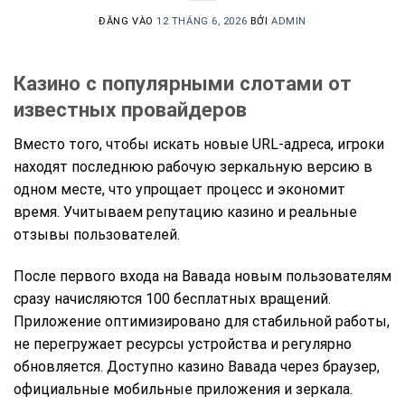
ĐĂNG VÀO
12 THÁNG 6, 2026
BỞI
ADMIN
Казино с популярными слотами от
известных провайдеров
Вместо того, чтобы искать новые URL-адреса, игроки
находят последнюю рабочую зеркальную версию в
одном месте, что упрощает процесс и экономит
время. Учитываем репутацию казино и реальные
отзывы пользователей.
После первого входа на Вавада новым пользователям
сразу начисляются 100 бесплатных вращений.
Приложение оптимизировано для стабильной работы,
не перегружает ресурсы устройства и регулярно
обновляется. Доступно казино Вавада через браузер,
официальные мобильные приложения и зеркала.