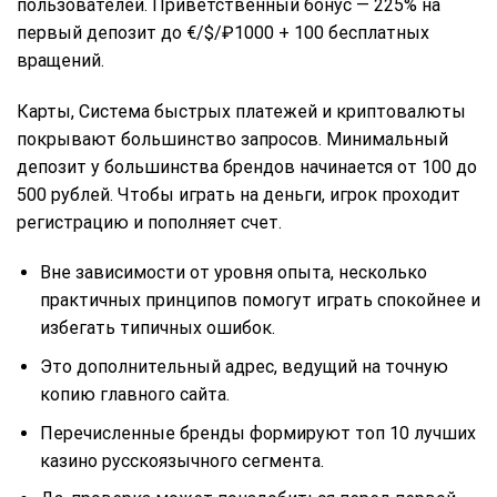
пользователей. Приветственный бонус — 225% на
первый депозит до €/$/₽1000 + 100 бесплатных
вращений.
Карты, Система быстрых платежей и криптовалюты
покрывают большинство запросов. Минимальный
депозит у большинства брендов начинается от 100 до
500 рублей. Чтобы играть на деньги, игрок проходит
регистрацию и пополняет счет.
Вне зависимости от уровня опыта, несколько
практичных принципов помогут играть спокойнее и
избегать типичных ошибок.
Это дополнительный адрес, ведущий на точную
копию главного сайта.
Перечисленные бренды формируют топ 10 лучших
казино русскоязычного сегмента.