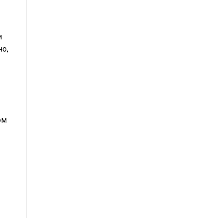
и
но,
ом