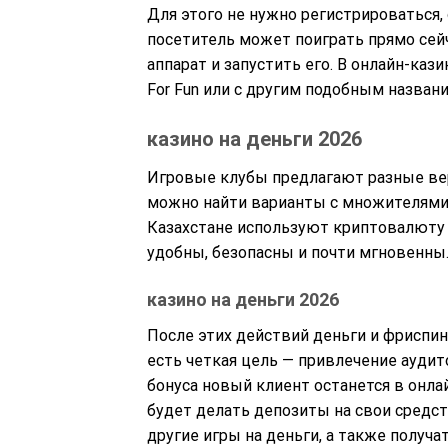
Для этого не нужно регистрироваться
посетитель может поиграть прямо сей
аппарат и запустить его. В онлайн-каз
For Fun или с другим подобным назван
казино на деньги 2026
Игровые клубы предлагают разные вер
можно найти варианты с множителями
Казахстане используют криптовалюту д
удобны, безопасны и почти мгновенны
казино на деньги 2026
После этих действий деньги и фриспин
есть четкая цель — привлечение аудито
бонуса новый клиент останется в онла
будет делать депозиты на свои средств
другие игры на деньги, а также получа