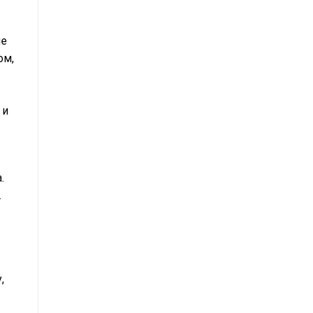
ие
ом,
 и
.
.
,