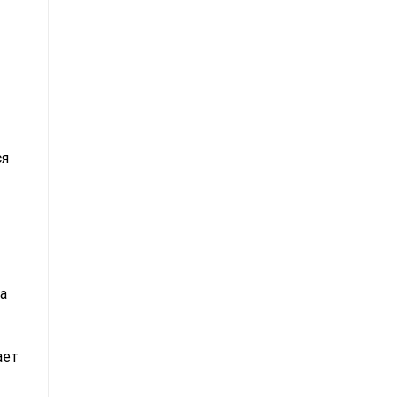
ся
а
ает