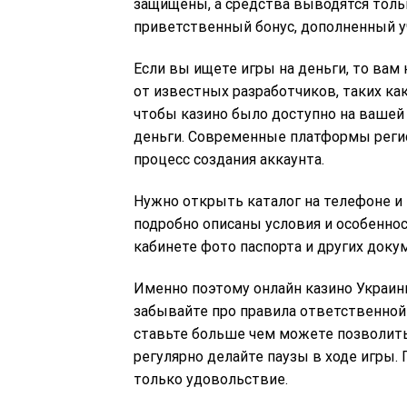
защищены, а средства выводятся толь
приветственный бонус, дополненный у
Если вы ищете игры на деньги, то вам
от известных разработчиков, таких как
чтобы казино было доступно на вашей 
деньги. Современные платформы регис
процесс создания аккаунта.
Нужно открыть каталог на телефоне и 
подробно описаны условия и особеннос
кабинете фото паспорта и других доку
Именно поэтому онлайн казино Украины
забывайте про правила ответственной
ставьте больше чем можете позволить 
регулярно делайте паузы в ходе игры. 
только удовольствие.