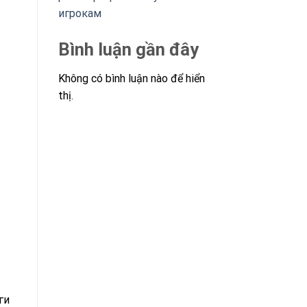
игрокам
Bình luận gần đây
Không có bình luận nào để hiển
thị.
ги