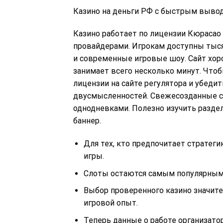
Казино на деньги РФ с быстрым вывод
Казино работает по лицензии Кюраса
провайдерами. Игрокам доступны тыся
и современные игровые шоу. Сайт хор
занимает всего несколько минут. Чтоб
лицензии на сайте регулятора и убедит
двусмысленностей. Свежесозданные с
однодневками. Полезно изучить раздел
баннер.
Для тех, кто предпочитает стратег
игры.
Слоты остаются самым популярным 
Выбор проверенного казино значите
игровой опыт.
Теперь данные о работе организато