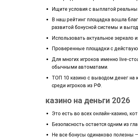
Ищите условия с выплатой реальным
В наш рейтинг площадка вошла благ
развитой бонусной системы и выгод
Использовать актуальное зеркало и
Проверенные площадки с действую
Для многих игроков именно live-ст
обычными автоматами.
ТОП 10 казино с выводом денег на к
среди игроков из РФ.
казино на деньги 2026
Это есть во всех онлайн-казино, к
Безопасность остается одним из гл
Не все бонусы одинаково полезны — 