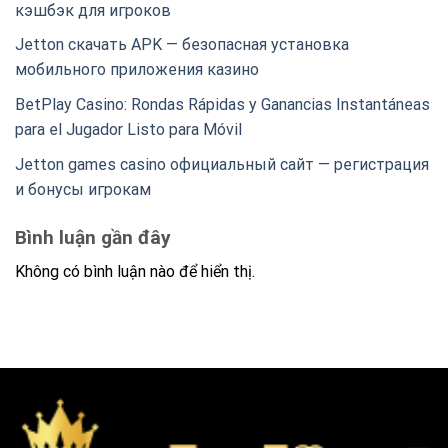
кэшбэк для игроков
Jetton скачать APK — безопасная установка
мобильного приложения казино
BetPlay Casino: Rondas Rápidas y Ganancias Instantáneas
para el Jugador Listo para Móvil
Jetton games casino официальный сайт — регистрация
и бонусы игрокам
Bình luận gần đây
Không có bình luận nào để hiển thị.