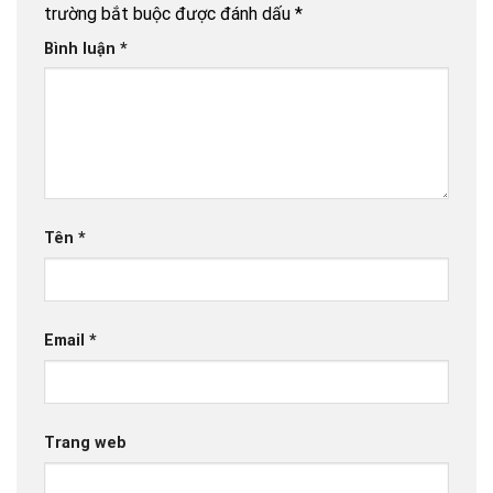
trường bắt buộc được đánh dấu
*
Bình luận
*
Tên
*
Email
*
Trang web