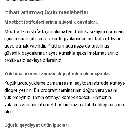
İtibarı artırmaq üçün məsləhətlər
Mostbet istifadəçilərinin güvənlik qaydaları.
Mostbet-in istifadəçi məlumatları təhlükəsizliyini qorumaq
üçün müasir şifrləmə texnologiyalarından istifadə etdiyini
qeyd etmək vacibdir. Platformada nəzərdə tutulmuş
güvənlik qaydalarına riayət etməklə, şəxsi məlumatlarınızı
təhlükəsiz saxlaya bilərsiniz.
Yükləmə prosesi zamanı diqqət edilməli məqamlar.
Küçüklükdə, yükləmə zamanı rəsmi saytdan istifadə etməyə
diqqət yetirin. Bu, proqram təminatının doğru versiyasını
yükləməyinizi təmin etməyə kömək edəcək. Həmçinin,
yükləmə zamanı internet bağlantınızın stabil olduğuna əmin
olun.
Uğurlu qeydiyyat üçün ipucları.