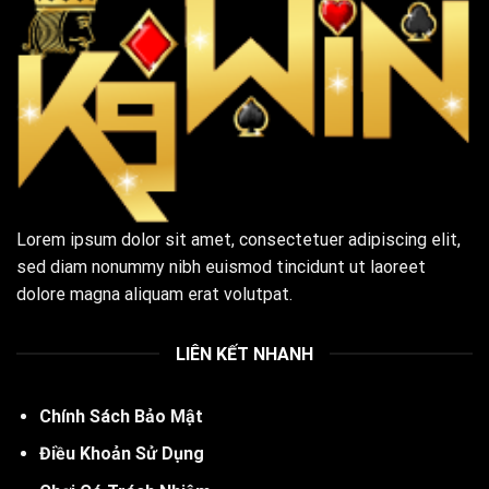
Lorem ipsum dolor sit amet, consectetuer adipiscing elit,
sed diam nonummy nibh euismod tincidunt ut laoreet
dolore magna aliquam erat volutpat.
LIÊN KẾT NHANH
Chính Sách Bảo Mật
Điều Khoản Sử Dụng