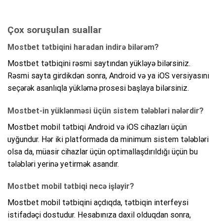
Çox soruşulan suallar
Mostbet tətbiqini haradan indirə bilərəm?
Mostbet tətbiqini rəsmi saytından yükləyə bilərsiniz.
Rəsmi sayta girdikdən sonra, Android və ya iOS versiyasını
seçərək asanlıqla yükləmə prosesi başlaya bilərsiniz.
Mostbet-in yüklənməsi üçün sistem tələbləri nələrdir?
Mostbet mobil tətbiqi Android və iOS cihazları üçün
uyğundur. Hər iki platformada da minimum sistem tələbləri
olsa da, müasir cihazlar üçün optimallaşdırıldığı üçün bu
tələbləri yerinə yetirmək asandır.
Mostbet mobil tətbiqi necə işləyir?
Mostbet mobil tətbiqini açdıqda, tətbiqin interfeysi
istifadəçi dostudur. Hesabınıza daxil olduqdan sonra,