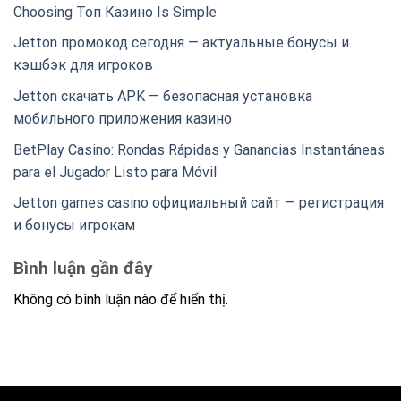
Choosing Топ Казино Is Simple
Jetton промокод сегодня — актуальные бонусы и
кэшбэк для игроков
Jetton скачать APK — безопасная установка
мобильного приложения казино
BetPlay Casino: Rondas Rápidas y Ganancias Instantáneas
para el Jugador Listo para Móvil
Jetton games casino официальный сайт — регистрация
и бонусы игрокам
Bình luận gần đây
Không có bình luận nào để hiển thị.