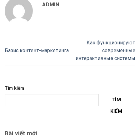
ADMIN
Как функционируют
Базис контент-маркетинга
современные
интерактивные системы
Tìm kiếm
TÌM
KIẾM
Bài viết mới