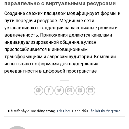
параллельно с виртуальными ресурсами
Создание свежих площадок модифицирует формы и
пути передачи ресурсов. Медийные сети
устанавливают тенденции на лаконичные ролики и
вовлеченность. Приложения делаются каналами
индивидуализированной общения. вулкан
приспосабливается к инновационным
трансформациям и запросам аудитории. Компании
испытывают с формами для поддержания
релевантности в цифровой пространстве.
Bài viết này được đăng trong
Trò Chơi
. Đánh dấu
liên kết thường trực
.