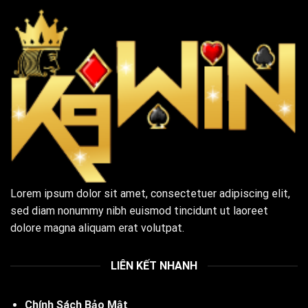
Lorem ipsum dolor sit amet, consectetuer adipiscing elit,
sed diam nonummy nibh euismod tincidunt ut laoreet
dolore magna aliquam erat volutpat.
LIÊN KẾT NHANH
Chính Sách Bảo Mật