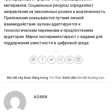
материалов. Социальные ресурсы определяют
направления на лаконичные ролики и вовлеченность.
Приложения оказываются путями личной
взаимодействия. вулкан адаптируется к
технологическим переменам и предпочтениям
аудитории. Марки экспериментируют с видами для
поддержания уместности в цифровой среде.
Bài viết này được đăng trong
Trò Chơi
. Đánh dấu
liên kết thường trực
.
ADMIN