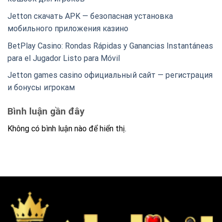
Jetton скачать APK — безопасная установка
мобильного приложения казино
BetPlay Casino: Rondas Rápidas y Ganancias Instantáneas
para el Jugador Listo para Móvil
Jetton games casino официальный сайт — регистрация
и бонусы игрокам
Bình luận gần đây
Không có bình luận nào để hiển thị.