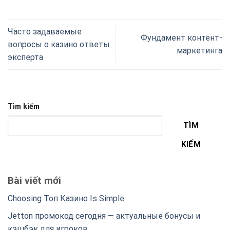
Часто задаваемые
Фундамент контент-
вопросы о казино ответы
маркетинга
эксперта
Tìm kiếm
TÌM
KIẾM
Bài viết mới
Choosing Топ Казино Is Simple
Jetton промокод сегодня — актуальные бонусы и
кэшбэк для игроков