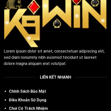
Lorem ipsum dolor sit amet, consectetuer adipiscing elit,
sed diam nonummy nibh euismod tincidunt ut laoreet
dolore magna aliquam erat volutpat.
LIÊN KẾT NHANH
Chính Sách Bảo Mật
Điều Khoản Sử Dụng
Chơi Có Trách Nhiệm