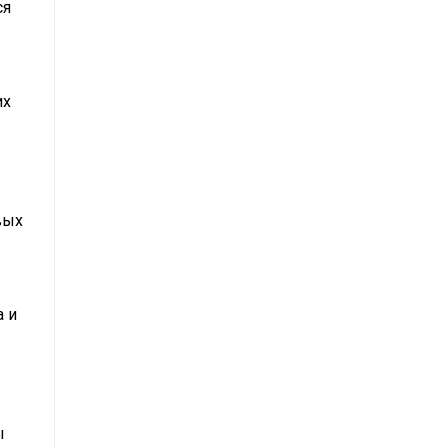
ся
их
вых
а и
ы