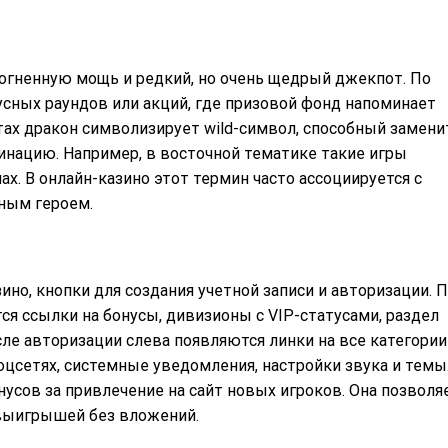
 огненную мощь и редкий, но очень щедрый джекпот. По
усных раундов или акций, где призовой фонд напоминает
тах дракон символизирует wild-символ, способный замени
инацию. Например, в восточной тематике такие игры
х. В онлайн-казино этот термин часто ассоциируется с
вным героем.
ино, кнопки для создания учетной записи и авторизации. 
я ссылки на бонусы, дивизионы с VIP-статусами, раздел
ле авторизации слева появляются линки на все категории
оцсетях, системные уведомления, настройки звука и темы
усов за привлечение на сайт новых игроков. Она позволя
выигрышей без вложений.