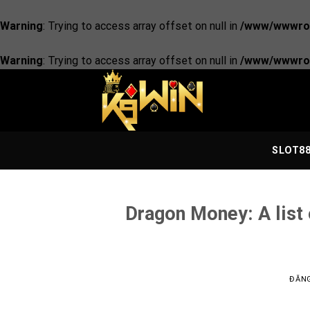
Warning
: Trying to access array offset on null in
/www/wwwroot
Warning
: Trying to access array offset on null in
/www/wwwroot
Bỏ
qua
nội
dung
SLOT8
Dragon Money: A list 
ĐĂN