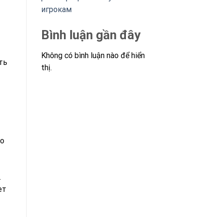
игрокам
Bình luận gần đây
Không có bình luận nào để hiển
ть
thị.
По
.
ет