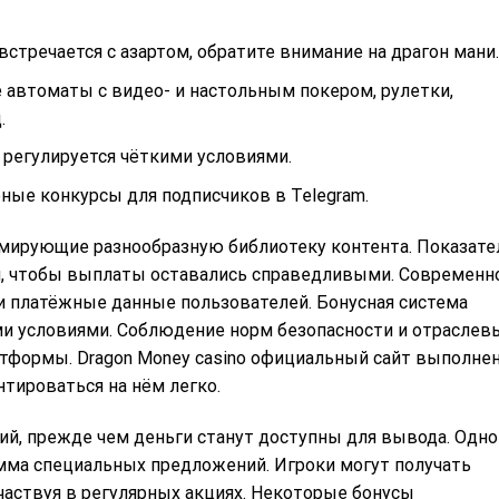
встречается с азартом, обратите внимание на драгон мани.
е автоматы с видео- и настольным покером, рулетки,
.
 регулируется чёткими условиями.
рные конкурсы для подписчиков в Telegram.
мирующие разнообразную библиотеку контента. Показате
я, чтобы выплаты оставались справедливыми. Современн
 платёжные данные пользователей. Бонусная система
ими условиями. Соблюдение норм безопасности и отраслев
формы. Dragon Money casino официальный сайт выполнен
нтироваться на нём легко.
й, прежде чем деньги станут доступны для вывода. Одно
мма специальных предложений. Игроки могут получать
частвуя в регулярных акциях. Некоторые бонусы