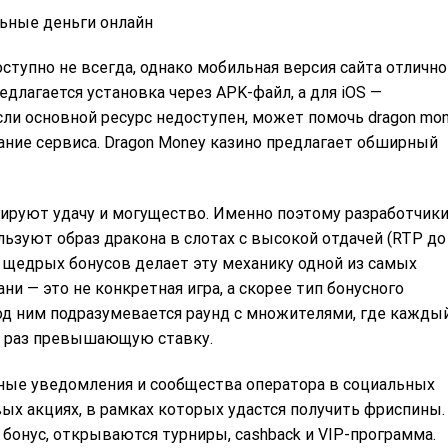
льные деньги онлайн
тупно не всегда, однако мобильная версия сайта отлично
едлагается установка через APK-файл, а для iOS —
Если основной ресурс недоступен, может помочь dragon mo
ание сервиса. Dragon Money казино предлагает обширный
ируют удачу и могущество. Именно поэтому разработчик
льзуют образ дракона в слотах с высокой отдачей (RTP до
 щедрых бонусов делает эту механику одной из самых
ни — это не конкретная игра, а скорее тип бонусного
од ним подразумевается раунд с множителями, где кажды
и раз превышающую ставку.
ные уведомления и сообщества оператора в социальных
вых акциях, в рамках которых удастся получить фриспины.
 бонус, открываются турниры, cashback и VIP-программа.