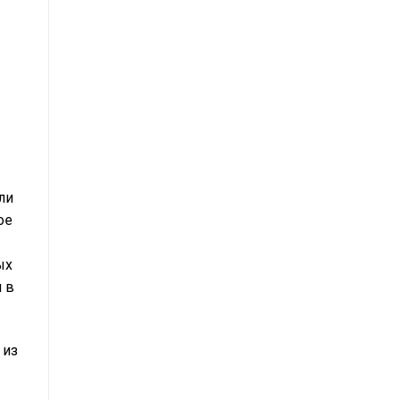
ли
ое
ых
 в
 из