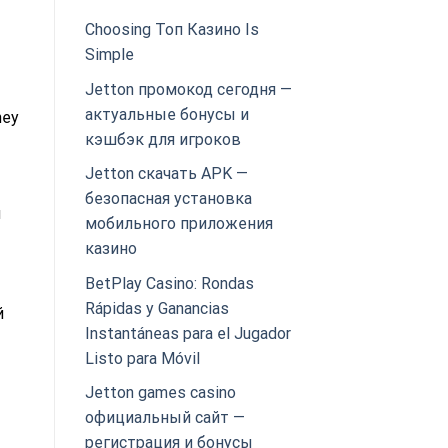
Choosing Топ Казино Is
Simple
Jetton промокод сегодня —
актуальные бонусы и
ney
кэшбэк для игроков
Jetton скачать APK —
безопасная установка
и
мобильного приложения
казино
BetPlay Casino: Rondas
Rápidas y Ganancias
й
Instantáneas para el Jugador
Listo para Móvil
Jetton games casino
официальный сайт —
регистрация и бонусы