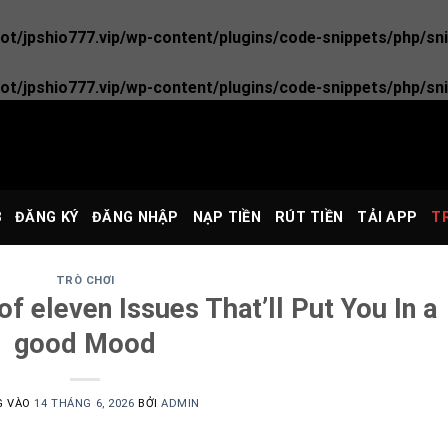
/jpshio777.vip/wp-content/plugins/code-snippets/php/snipp
/jpshio777.vip/wp-content/plugins/code-snippets/php/snipp
8
ĐĂNG KÝ
ĐĂNG NHẬP
NẠP TIỀN
RÚT TIỀN
TẢI APP
T
TRÒ CHƠI
of eleven Issues That’ll Put You In a
good Mood
G VÀO
14 THÁNG 6, 2026
BỞI
ADMIN