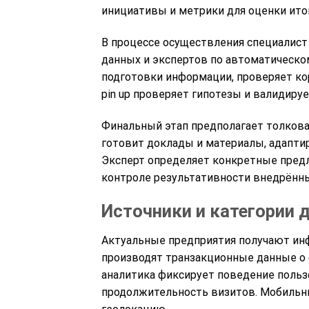
инициативы и метрики для оценки ито
В процессе осуществления специалист
данных и экспертов по автоматическо
подготовки информации, проверяет ко
pin up проверяет гипотезы и валидиру
Финальный этап предполагает толкова
готовит доклады и материалы, адапти
Эксперт определяет конкретные пред
контроле результативности внедрённы
Источники и категории 
Актуальные предприятия получают инф
производят транзакционные данные о с
аналитика фиксирует поведение пользо
продолжительность визитов. Мобильн