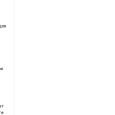
для
ми
ет
ти