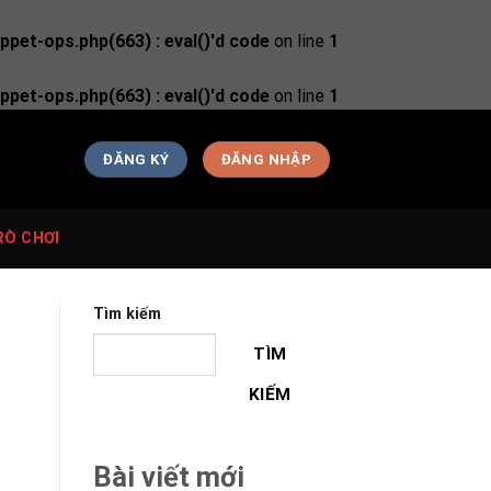
et-ops.php(663) : eval()'d code
on line
1
et-ops.php(663) : eval()'d code
on line
1
ĐĂNG KÝ
ĐĂNG NHẬP
RÒ CHƠI
Tìm kiếm
TÌM
KIẾM
Bài viết mới