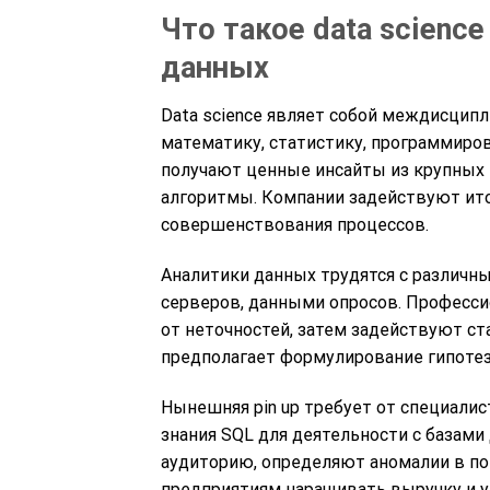
Что такое data scienc
данных
Data science являет собой междисцип
математику, статистику, программиро
получают ценные инсайты из крупных 
алгоритмы. Компании задействуют ито
совершенствования процессов.
Аналитики данных трудятся с различн
серверов, данными опросов. Професс
от неточностей, затем задействуют с
предполагает формулирование гипотез
Нынешняя pin up требует от специалис
знания SQL для деятельности с базам
аудиторию, определяют аномалии в по
предприятиям наращивать выручку и у