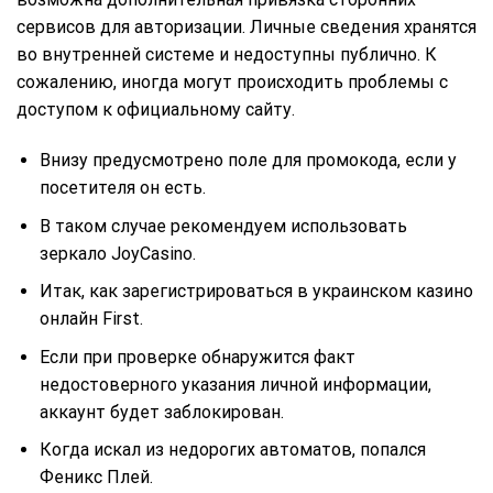
сервисов для авторизации. Личные сведения хранятся
во внутренней системе и недоступны публично. К
сожалению, иногда могут происходить проблемы с
доступом к официальному сайту.
Внизу предусмотрено поле для промокода, если у
посетителя он есть.
В таком случае рекомендуем использовать
зеркало JoyCasino.
Итак, как зарегистрироваться в украинском казино
онлайн First.
Если при проверке обнаружится факт
недостоверного указания личной информации,
аккаунт будет заблокирован.
Когда искал из недорогих автоматов, попался
Феникс Плей.