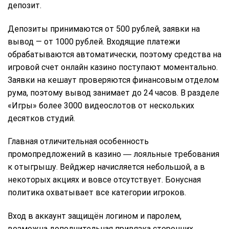
депозит.
Депозиты принимаются от 500 рублей, заявки на
вывод — от 1000 рублей. Входящие платежи
обрабатываются автоматически, поэтому средства на
игровой счет онлайн казино поступают моментально.
Заявки на кешаут проверяются финансовым отделом
рума, поэтому вывод занимает до 24 часов. В разделе
«Игры» более 3000 видеослотов от нескольких
десятков студий.
Главная отличительная особенность
промопредложений в казино ― лояльные требования
к отыгрышу. Вейджер начисляется небольшой, а в
некоторых акциях и вовсе отсутствует. Бонусная
политика охватывает все категории игроков.
Вход в аккаунт защищён логином и паролем,
возможна дополнительная привязка сторонних