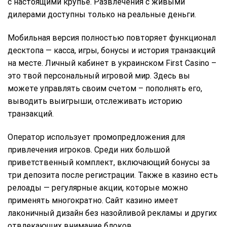
с настоящими крупье. Развлечения с живыми
дилерами доступны только на реальные деньги.
Мобильная версия полностью повторяет функционал
десктопа — касса, игры, бонусы и история транзакций
на месте. Личный кабинет в украинском First Casino –
это твой персональный игровой мир. Здесь вы
можете управлять своим счетом – пополнять его,
выводить выигрыши, отслеживать историю
транзакций.
Оператор использует промопредложения для
привлечения игроков. Среди них большой
приветственный комплект, включающий бонусы за
три депозита после регистрации. Также в казино есть
релоады — регулярные акции, которые можно
применять многократно. Сайт казино имеет
лаконичный дизайн без назойливой рекламы и других
отвлекающих внимание блоков.