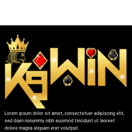
Lorem ipsum dolor sit amet, consectetuer adipiscing elit,
sed diam nonummy nibh euismod tincidunt ut laoreet
dolore magna aliquam erat volutpat.