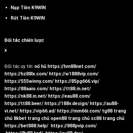
Nạp Tiền K9WIN
Rút Tiền K9WIN
Đối tác chiến lược
x
Đối tác uy tín:
nổ hũ
https://hm88net.com/
https://hz88lx.com/
https://w1888vip.com/
https://555winny.com/
https://85pg666.vip/
https://88aaio.com/
https://tt88.in.net/
https://nk88.in.net/
https://eau88.com/
https://tt88.beer/
https://188v.design/
https://au88-
vi.net/
https://vip66.ad/
https://mm66i.com/
tg88 trang
chủ
8kbet trang chủ
open88 trang chủ
sc88 trang chủ
https://bet888.help/
https://888pvip.com/