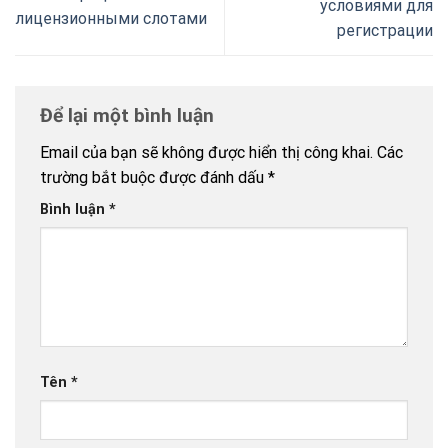
условиями для
лицензионными слотами
регистрации
Để lại một bình luận
Email của bạn sẽ không được hiển thị công khai.
Các
trường bắt buộc được đánh dấu
*
Bình luận
*
Tên
*