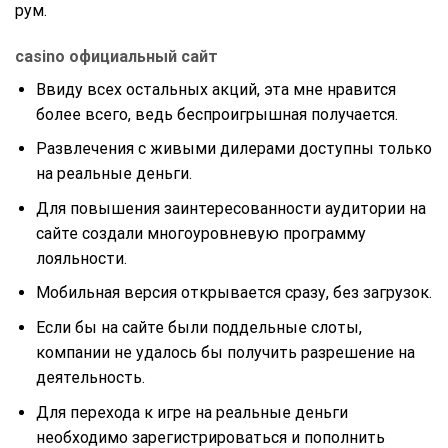
рум.
casino официальный сайт
Ввиду всех остальных акций, эта мне нравится
более всего, ведь беспроигрышная получается.
Развлечения с живыми дилерами доступны только
на реальные деньги.
Для повышения заинтересованности аудитории на
сайте создали многоуровневую программу
лояльности.
Мобильная версия открывается сразу, без загрузок.
Если бы на сайте были поддельные слоты,
компании не удалось бы получить разрешение на
деятельность.
Для перехода к игре на реальные деньги
необходимо зарегистрироваться и пополнить