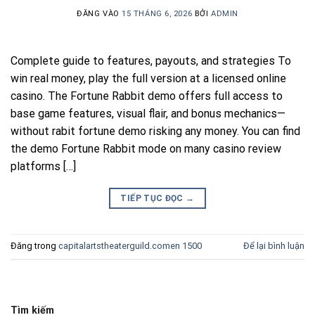
ĐĂNG VÀO
15 THÁNG 6, 2026
BỞI
ADMIN
Complete guide to features, payouts, and strategies To
win real money, play the full version at a licensed online
casino. The Fortune Rabbit demo offers full access to
base game features, visual flair, and bonus mechanics—
without rabit fortune demo risking any money. You can find
the demo Fortune Rabbit mode on many casino review
platforms […]
TIẾP TỤC ĐỌC
→
Đăng trong
capitalartstheaterguild.comen 1500
Để lại bình luận
Tìm kiếm