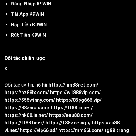
Đăng Nhập K9WIN
Tải App K9WIN
Nạp Tiền K9WIN
Rút Tiền K9WIN
Đối tác chiến lược
x
Đối tác uy tín:
nổ hũ
https://hm88net.com/
https://hz88lx.com/
https://w1888vip.com/
https://555winny.com/
https://85pg666.vip/
https://88aaio.com/
https://tt88.in.net/
https://nk88.in.net/
https://eau88.com/
https://tt88.beer/
https://188v.design/
https://au88-
vi.net/
https://vip66.ad/
https://mm66i.com/
tg88 trang