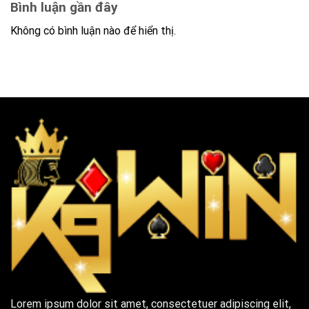
Bình luận gần đây
Không có bình luận nào để hiển thị.
Lorem ipsum dolor sit amet, consectetuer adipiscing elit,