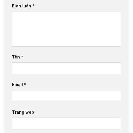
Bình luận
*
Tên
*
Email
*
Trang web