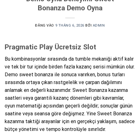
Bonanza Demo Oyna
ĐĂNG VÀO
9 THÁNG 6, 2026
BỞI
ADMIN
Pragmatic Play Ücretsiz Slot
Bu kombinasyonlar sırasında da tumble mekaniği aktif kalır
ve tek bir tur içinde birden fazla kazanç serisi mümkün olur.
Demo sweet bonanza ile sonuca varırken, bonus turları
sırasında ortaya çıkan rastgelelik ve çarpan dağılımını
anlamak en değerli kazanımdır. Sweet Bonanza kazanma
saatleri veya garantili kazanç dönemleri gibi kavramlar,
oyun matematiği açısından geçerli değildir; sonuçlar günün
saatine veya seansa göre değişmez. Yine Sweet Bonanza
kazanma taktiği arayanlar için en gerçekçi yaklaşım, sadece
bütçe yönetimi ve tempo kontrolüyle sınırlıdır.