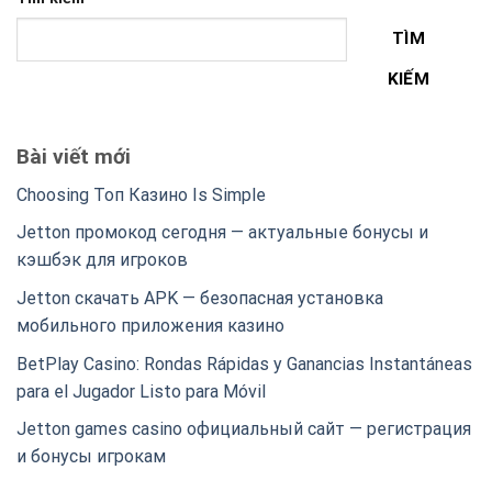
TÌM
KIẾM
Bài viết mới
Choosing Топ Казино Is Simple
Jetton промокод сегодня — актуальные бонусы и
кэшбэк для игроков
Jetton скачать APK — безопасная установка
мобильного приложения казино
BetPlay Casino: Rondas Rápidas y Ganancias Instantáneas
para el Jugador Listo para Móvil
Jetton games casino официальный сайт — регистрация
и бонусы игрокам