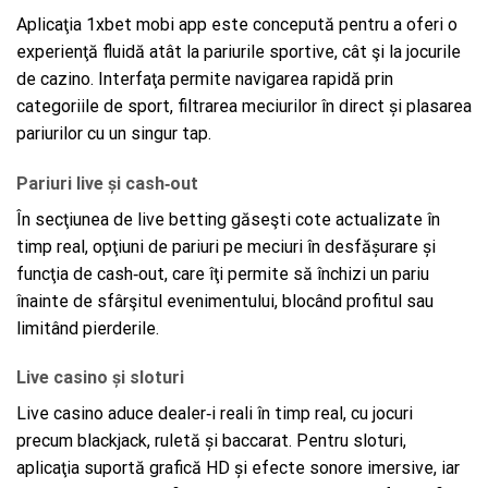
Aplicaţia 1xbet mobi app este concepută pentru a oferi o
experienţă fluidă atât la pariurile sportive, cât şi la jocurile
de cazino. Interfaţa permite navigarea rapidă prin
categoriile de sport, filtrarea meciurilor în direct și plasarea
pariurilor cu un singur tap.
Pariuri live și cash‑out
În secţiunea de live betting găseşti cote actualizate în
timp real, opţiuni de pariuri pe meciuri în desfășurare și
funcţia de cash‑out, care îţi permite să închizi un pariu
înainte de sfârşitul evenimentului, blocând profitul sau
limitând pierderile.
Live casino și sloturi
Live casino aduce dealer‑i reali în timp real, cu jocuri
precum blackjack, ruletă și baccarat. Pentru sloturi,
aplicaţia suportă grafică HD și efecte sonore imersive, iar