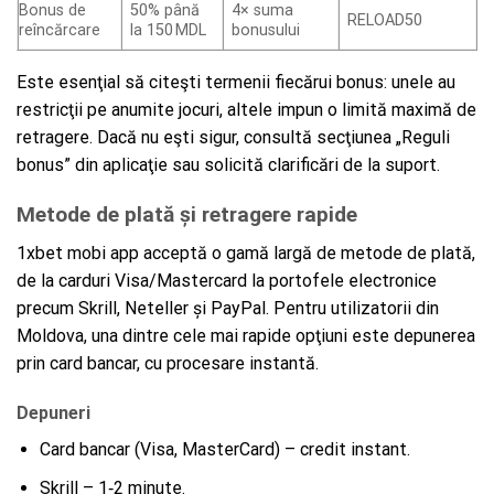
Bonus de
50% până
4× suma
RELOAD50
reîncărcare
la 150 MDL
bonusului
Este esenţial să citeşti termenii fiecărui bonus: unele au
restricţii pe anumite jocuri, altele impun o limită maximă de
retragere. Dacă nu eşti sigur, consultă secţiunea „Reguli
bonus” din aplicaţie sau solicită clarificări de la suport.
Metode de plată și retragere rapide
1xbet mobi app acceptă o gamă largă de metode de plată,
de la carduri Visa/Mastercard la portofele electronice
precum Skrill, Neteller și PayPal. Pentru utilizatorii din
Moldova, una dintre cele mai rapide opţiuni este depunerea
prin card bancar, cu procesare instantă.
Depuneri
Card bancar (Visa, MasterCard) – credit instant.
Skrill – 1‑2 minute.