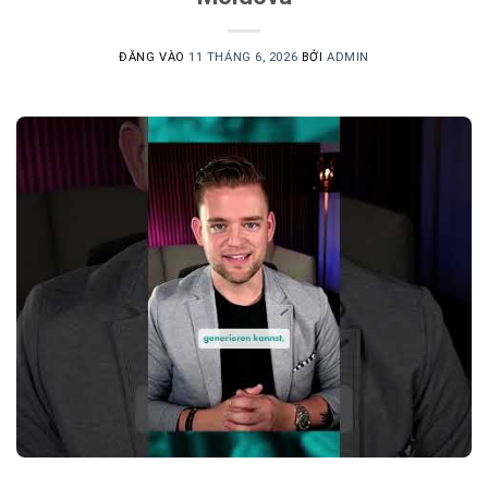
ĐĂNG VÀO
11 THÁNG 6, 2026
BỞI
ADMIN