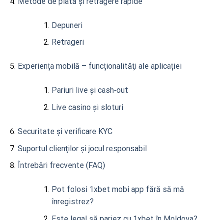
Metode de plată și retragere rapide
Depuneri
Retrageri
Experiența mobilă – funcționalităţi ale aplicației
Pariuri live și cash‑out
Live casino și sloturi
Securitate și verificare KYC
Suportul clienţilor și jocul responsabil
Întrebări frecvente (FAQ)
Pot folosi 1xbet mobi app fără să mă
înregistrez?
Este legal să pariez cu 1xbet în Moldova?