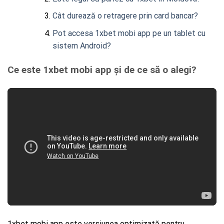
Cât durează o retragere prin card bancar?
Pot accesa 1xbet mobi app pe un tablet cu
sistem Android?
Ce este 1xbet mobi app și de ce să o alegi?
1xbet mobi app este versiunea optimizată pentru