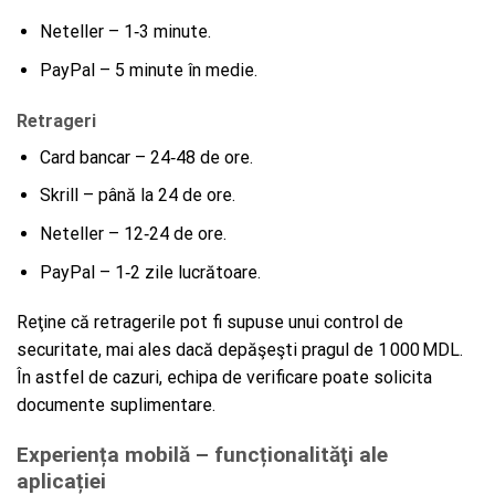
Neteller – 1‑3 minute.
PayPal – 5 minute în medie.
Retrageri
Card bancar – 24‑48 de ore.
Skrill – până la 24 de ore.
Neteller – 12‑24 de ore.
PayPal – 1‑2 zile lucrătoare.
Reţine că retragerile pot fi supuse unui control de
securitate, mai ales dacă depăşeşti pragul de 1 000 MDL.
În astfel de cazuri, echipa de verificare poate solicita
documente suplimentare.
Experiența mobilă – funcționalităţi ale
aplicației