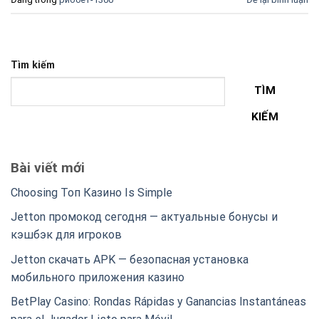
Tìm kiếm
TÌM
KIẾM
Bài viết mới
Choosing Топ Казино Is Simple
Jetton промокод сегодня — актуальные бонусы и
кэшбэк для игроков
Jetton скачать APK — безопасная установка
мобильного приложения казино
BetPlay Casino: Rondas Rápidas y Ganancias Instantáneas