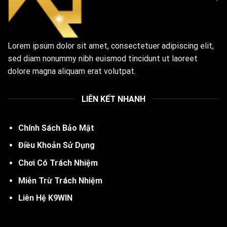
Lorem ipsum dolor sit amet, consectetuer adipiscing elit,
sed diam nonummy nibh euismod tincidunt ut laoreet
dolore magna aliquam erat volutpat.
LIÊN KẾT NHANH
Chính Sách Bảo Mật
Điều Khoản Sử Dụng
Chơi Có Trách Nhiệm
Miễn Trừ Trách Nhiệm
Liên Hệ K9WIN