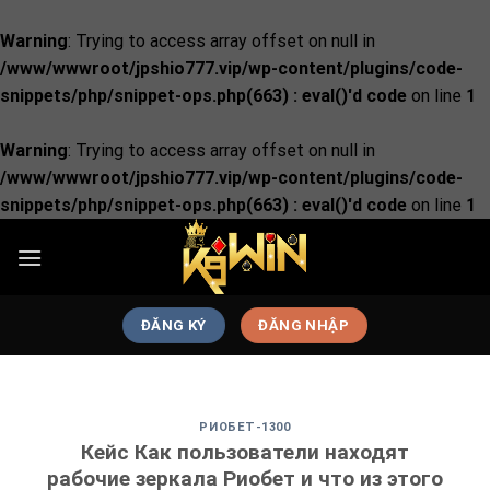
Warning
: Trying to access array offset on null in
/www/wwwroot/jpshio777.vip/wp-content/plugins/code-
snippets/php/snippet-ops.php(663) : eval()'d code
on line
1
Warning
: Trying to access array offset on null in
/www/wwwroot/jpshio777.vip/wp-content/plugins/code-
snippets/php/snippet-ops.php(663) : eval()'d code
on line
1
Bỏ
qua
nội
dung
ĐĂNG KÝ
ĐĂNG NHẬP
РИОБЕТ-1300
Кейс Как пользователи находят
рабочие зеркала Риобет и что из этого