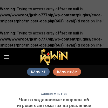
Warning
: Trying to access array offset on null in
/www/wwwroot/jpshio777.vip/wp-content/plugins/code-
snippets/php/snippet-ops.php(663) : eval()'d code
on line
1
Warning
: Trying to access array offset on null in
/www/wwwroot/jpshio777.vip/wp-content/plugins/code-
snippets/php/snippet-ops.php(663) : eval()'d code
on line
1
Bỏ
qua
nội
dung
ĐĂNG KÝ
ĐĂNG NHẬP
YAKUKREMONT.RU
Часто задаваемые вопросы об
игровых автоматах на реальные