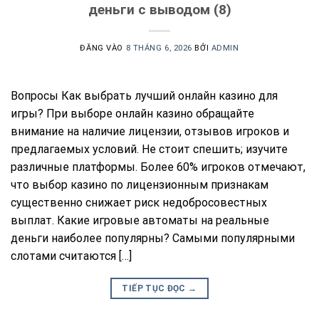
деньги с выводом (8)
ĐĂNG VÀO
8 THÁNG 6, 2026
BỞI
ADMIN
Вопросы Как выбрать лучший онлайн казино для
игры? При выборе онлайн казино обращайте
внимание на наличие лицензии, отзывов игроков и
предлагаемых условий. Не стоит спешить; изучите
различные платформы. Более 60% игроков отмечают,
что выбор казино по лицензионным признакам
существенно снижает риск недобросовестных
выплат. Какие игровые автоматы на реальные
деньги наиболее популярны? Самыми популярными
слотами считаются […]
TIẾP TỤC ĐỌC
→