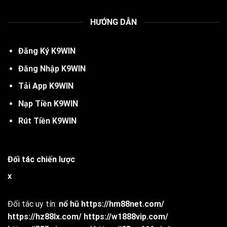
HƯỚNG DẪN
Đăng Ký
K
9WIN
Đăng Nhập K9WIN
Tải App K9WIN
Nạp Tiền K9WIN
Rút Tiền K9WIN
Đối tác chiến lược
x
Đối tác uy tín:
nổ hũ
https://hm88net.com/
https://hz88lx.com/
https://w1888vip.com/