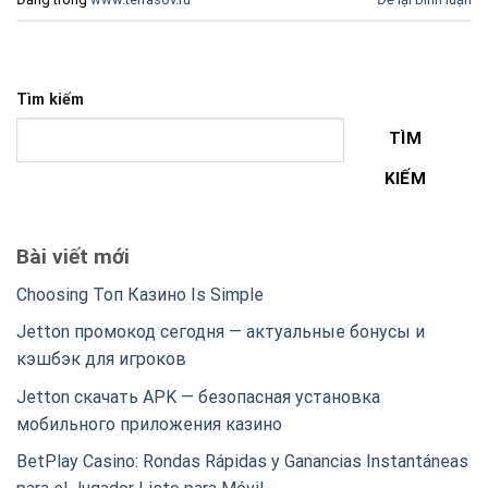
Tìm kiếm
TÌM
KIẾM
Bài viết mới
Choosing Топ Казино Is Simple
Jetton промокод сегодня — актуальные бонусы и
кэшбэк для игроков
Jetton скачать APK — безопасная установка
мобильного приложения казино
BetPlay Casino: Rondas Rápidas y Ganancias Instantáneas