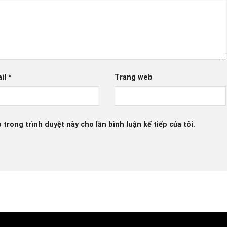
il
*
Trang web
 trong trình duyệt này cho lần bình luận kế tiếp của tôi.