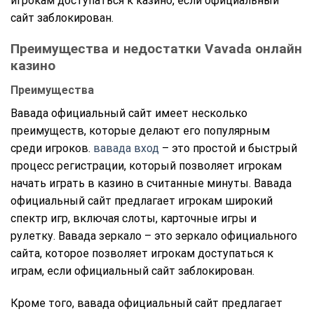
игрокам доступаться к казино, если официальный
сайт заблокирован.
Преимущества и недостатки Vavada онлайн
казино
Преимущества
Вавада официальный сайт имеет несколько
преимуществ, которые делают его популярным
среди игроков.
вавада вход
– это простой и быстрый
процесс регистрации, который позволяет игрокам
начать играть в казино в считанные минуты. Вавада
официальный сайт предлагает игрокам широкий
спектр игр, включая слоты, карточные игры и
рулетку. Вавада зеркало – это зеркало официального
сайта, которое позволяет игрокам доступаться к
играм, если официальный сайт заблокирован.
Кроме того, вавада официальный сайт предлагает