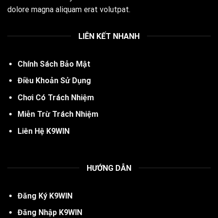
dolore magna aliquam erat volutpat.
LIÊN KẾT NHANH
Chính Sách Bảo Mật
Điều Khoản Sử Dụng
Chơi Có Trách Nhiệm
Miễn Trừ Trách Nhiệm
Liên Hệ K9WIN
HƯỚNG DẪN
Đăng Ký
K
9WIN
Đăng Nhập K9WIN