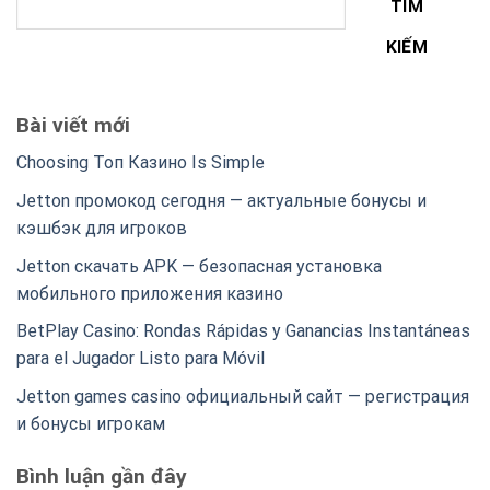
TÌM
KIẾM
Bài viết mới
Choosing Топ Казино Is Simple
Jetton промокод сегодня — актуальные бонусы и
кэшбэк для игроков
Jetton скачать APK — безопасная установка
мобильного приложения казино
BetPlay Casino: Rondas Rápidas y Ganancias Instantáneas
para el Jugador Listo para Móvil
Jetton games casino официальный сайт — регистрация
и бонусы игрокам
Bình luận gần đây