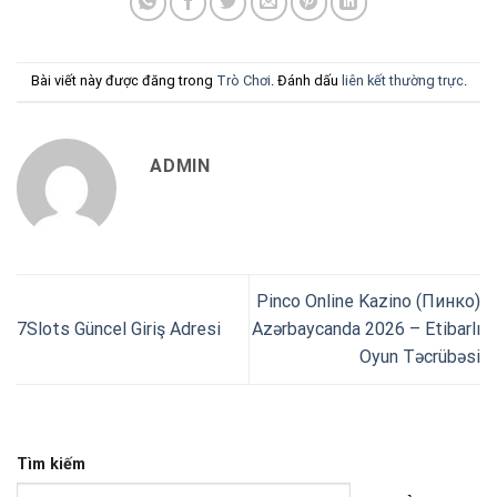
Bài viết này được đăng trong
Trò Chơi
. Đánh dấu
liên kết thường trực
.
ADMIN
Pinco Online Kazino (Пинко)
7Slots Güncel Giriş Adresi
Azərbaycanda 2026 – Etibarlı
Oyun Təcrübəsi
Tìm kiếm